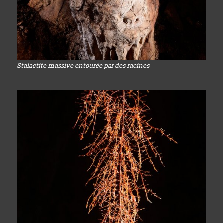
Stalactite massive entourée par des racines