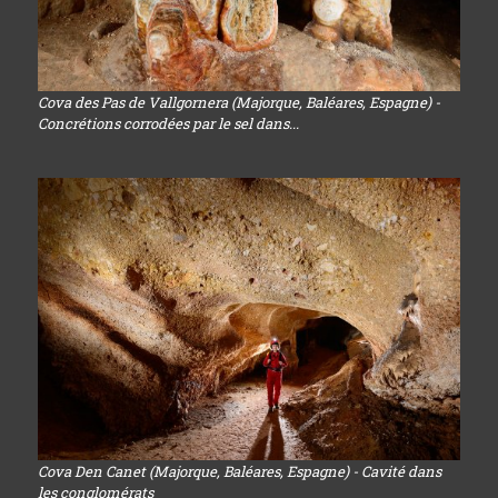
Cova des Pas de Vallgornera (Majorque, Baléares, Espagne) -
Concrétions corrodées par le sel dans...
Cova Den Canet (Majorque, Baléares, Espagne) - Cavité dans
les conglomérats