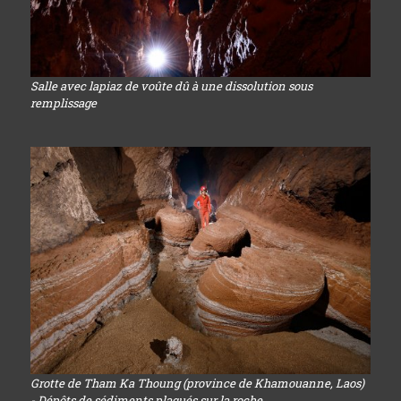
Salle avec lapiaz de voûte dû à une dissolution sous
remplissage
Grotte de Tham Ka Thoung (province de Khamouanne, Laos)
- Dépôts de sédiments plaqués sur la roche...