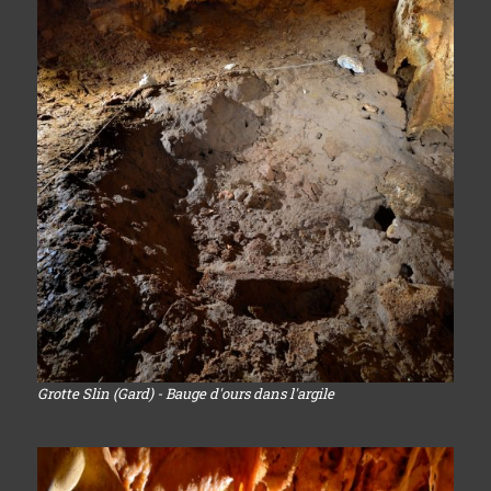
Grotte Slin (Gard) - Bauge d'ours dans l'argile