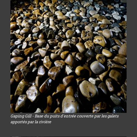
Gaping Gill - Base du puits d'entrée couverte par les galets
apportés par la rivière