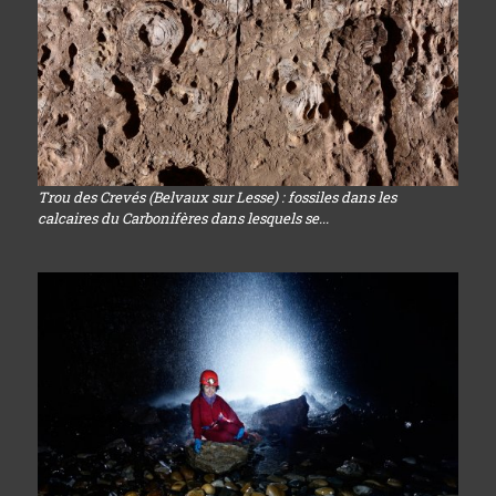
Trou des Crevés (Belvaux sur Lesse) : fossiles dans les
calcaires du Carbonifères dans lesquels se...