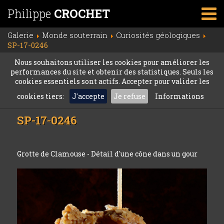
Philippe
CROCHET
Galerie
Monde souterrain
Curiosités géologiques
SP-17-0246
Nous souhaitons utiliser les cookies pour améliorer les
performances du site et obtenir des statistiques. Seuls les
cookies essentiels sont actifs. Accepter pour valider les
cookies tiers:
J'accepte
Je refuse
Informations
SP-17-0246
Grotte de Clamouse - Détail d'une cône dans un gour