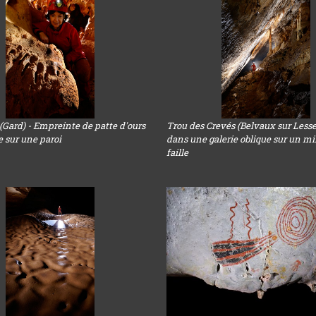
 (Gard) - Empreinte de patte d'ours
Trou des Crevés (Belvaux sur Lesse)
le sur une paroi
dans une galerie oblique sur un mi
faille