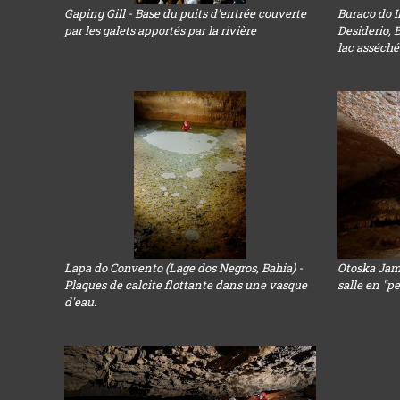
Gaping Gill - Base du puits d'entrée couverte
Buraco do I
par les galets apportés par la rivière
Desiderio, 
lac asséché
Lapa do Convento (Lage dos Negros, Bahia) -
Otoska Jama
Plaques de calcite flottante dans une vasque
salle en "p
d'eau.