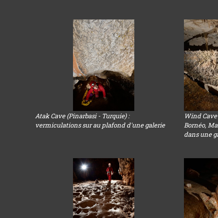
Atak Cave (Pinarbasi - Turquie) :
Wind Cave 
vermiculations sur au plafond d'une galerie
Bornéo, Ma
dans une gal