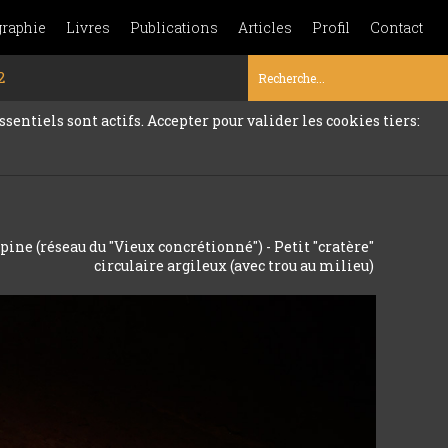
graphie
Livres
Publications
Articles
Profil
Contact
2
sentiels sont actifs. Accepter pour valider les cookies tiers:
pine (réseau du "Vieux concrétionné") - Petit "cratère"
circulaire argileux (avec trou au milieu)