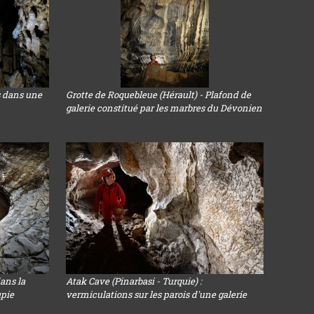
s dans une
Grotte de Roquebleue (Hérault) - Plafond de
galerie constitué par les marbres du Dévonien
ans la
Atak Cave (Pinarbasi - Turquie) :
upie
vermiculations sur les parois d'une galerie