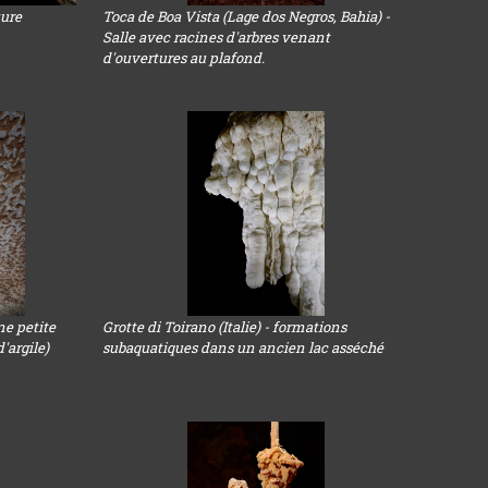
ture
Toca de Boa Vista (Lage dos Negros, Bahia) -
Salle avec racines d'arbres venant
d'ouvertures au plafond.
ne petite
Grotte di Toirano (Italie) - formations
'argile)
subaquatiques dans un ancien lac asséché