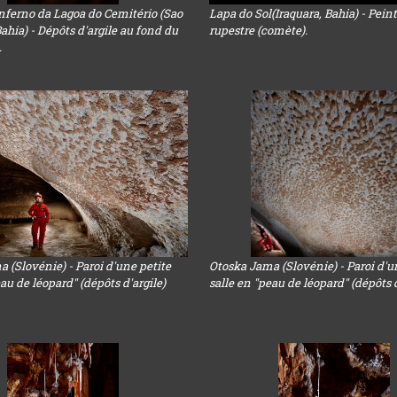
nferno da Lagoa do Cemitério (Sao
Lapa do Sol(Iraquara, Bahia) - Pein
Bahia) - Dépôts d'argile au fond du
rupestre (comète).
.
 (Slovénie) - Paroi d'une petite
Otoska Jama (Slovénie) - Paroi d'u
eau de léopard" (dépôts d'argile)
salle en "peau de léopard" (dépôts d