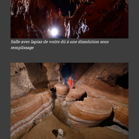
Salle avec lapiaz de voûte dû à une dissolution sous
remplissage