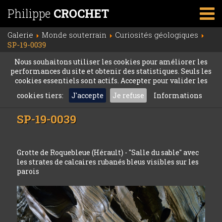
Philippe
CROCHET
Galerie
Monde souterrain
Curiosités géologiques
SP-19-0039
Nous souhaitons utiliser les cookies pour améliorer les
performances du site et obtenir des statistiques. Seuls les
cookies essentiels sont actifs. Accepter pour valider les
cookies tiers:
J'accepte
Je refuse
Informations
SP-19-0039
Grotte de Roquebleue (Hérault) - "Salle du sable" avec
les strates de calcaires rubanés bleus visibles sur les
parois