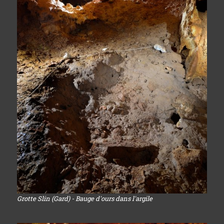
Grotte Slin (Gard) - Bauge d'ours dans l'argile