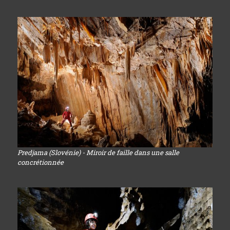
Predjama (Slovénie) - Miroir de faille dans une salle
concrétionnée