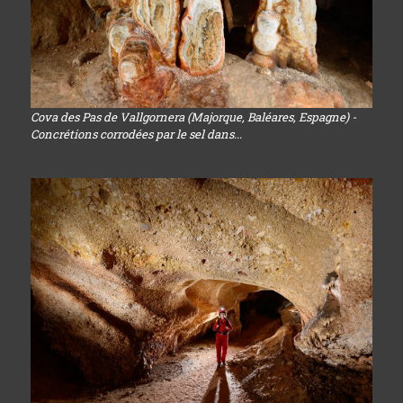
Cova des Pas de Vallgornera (Majorque, Baléares, Espagne) -
Concrétions corrodées par le sel dans...