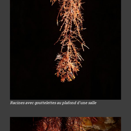
Racines avec gouttelettes au plafond d'une salle