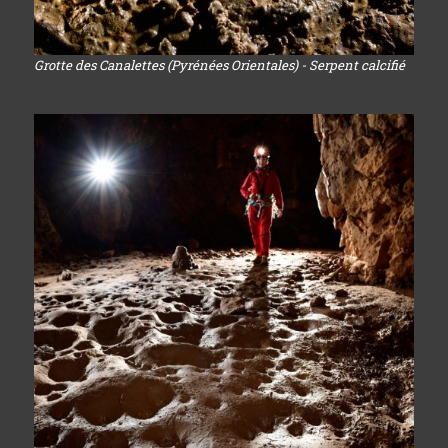
Grotte des Canalettes (Pyrénées Orientales) - Serpent calcifié