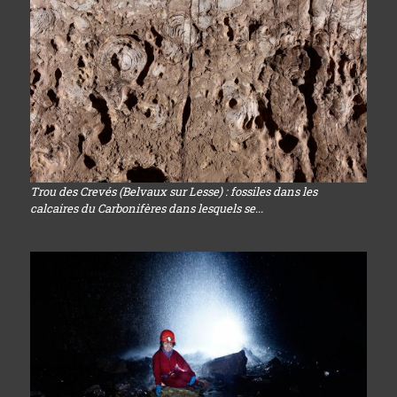
Trou des Crevés (Belvaux sur Lesse) : fossiles dans les
calcaires du Carbonifères dans lesquels se...