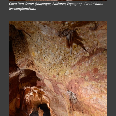
Cova Den Canet (Majorque, Baléares, Espagne) - Cavité dans
les conglomérats