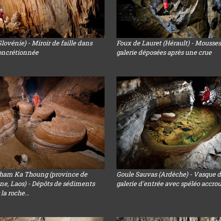
lovénie) - Miroir de faille dans
Foux de Lauret (Hérault) - Mousse
concrétionnée
galerie déposées après une crue
Tham Ka Thoung (province de
Goule Sauvas (Ardèche) - Vasque d
, Laos) - Dépôts de sédiments
galerie d'entrée avec spéléo accro
la roche...