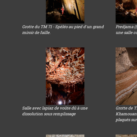
Grotte du TM 71 - Spéléo au pied d'un grand
Predjama (S
miroir de faille.
une salle 
Salle avec lapiaz de voûte dû à une
Grotte de 
dissolution sous remplissage
Khamouanne
plaqués sur 