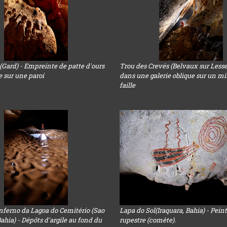
 (Gard) - Empreinte de patte d'ours
Trou des Crevés (Belvaux sur Lesse)
le sur une paroi
dans une galerie oblique sur un mi
faille
nferno da Lagoa do Cemitério (Sao
Lapa do Sol(Iraquara, Bahia) - Pein
Bahia) - Dépôts d'argile au fond du
rupestre (comète).