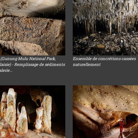
(Gunung Mulu National Park,
Ensemble de concrétions cassées
laisie) - Remplissage de sédiments
naturellement
erie...