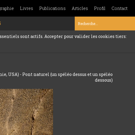
graphie
Livres
Publications
Articles
Profil
Contact
5
sentiels sont actifs. Accepter pour valider les cookies tiers:
nie, USA) - Pont naturel (un spéléo dessus et un spéléo
dessous)