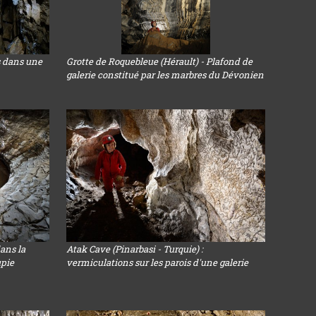
s dans une
Grotte de Roquebleue (Hérault) - Plafond de
galerie constitué par les marbres du Dévonien
ans la
Atak Cave (Pinarbasi - Turquie) :
upie
vermiculations sur les parois d'une galerie