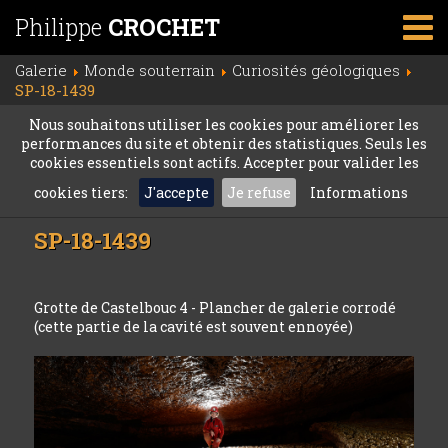
Philippe
CROCHET
Galerie
Monde souterrain
Curiosités géologiques
SP-18-1439
Nous souhaitons utiliser les cookies pour améliorer les
performances du site et obtenir des statistiques. Seuls les
cookies essentiels sont actifs. Accepter pour valider les
cookies tiers:
J'accepte
Je refuse
Informations
SP-18-1439
Grotte de Castelbouc 4 - Plancher de galerie corrodé
(cette partie de la cavité est souvent ennoyée)