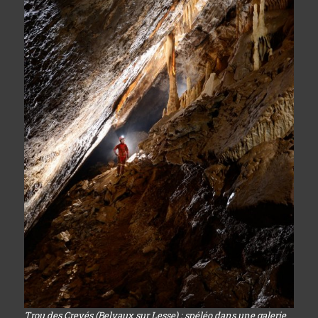
Trou des Crevés (Belvaux sur Lesse) : spéléo dans une galerie