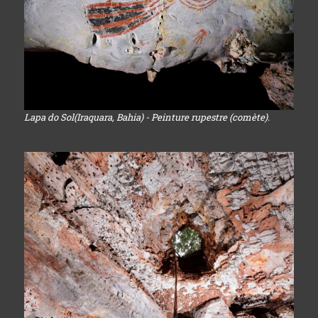
Lapa do Sol(Iraquara, Bahia) - Peinture rupestre (comète).