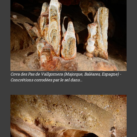
Cova des Pas de Vallgornera (Majorque, Baléares, Espagne) -
Concrétions corrodées par le sel dans...