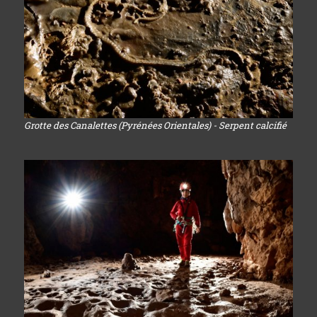
Grotte des Canalettes (Pyrénées Orientales) - Serpent calcifié