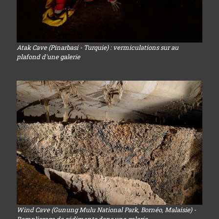
Atak Cave (Pinarbasi - Turquie) : vermiculations sur au
plafond d'une galerie
Wind Cave (Gunung Mulu National Park, Bornéo, Malaisie) -
Remplissage de sédiments dans une galerie...