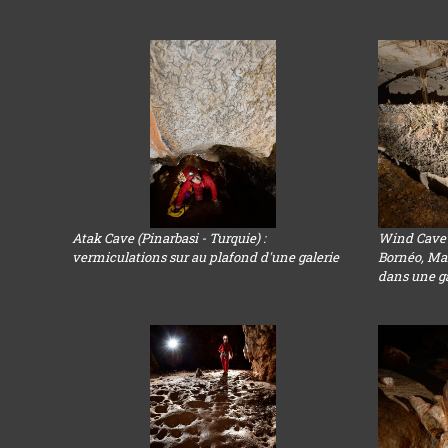
Atak Cave (Pinarbasi - Turquie) :
Wind Cave 
vermiculations sur au plafond d'une galerie
Bornéo, Ma
dans une gal