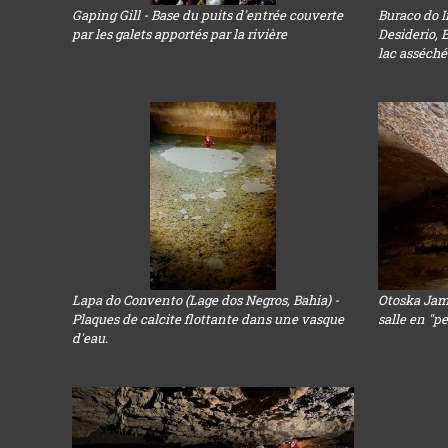
Gaping Gill - Base du puits d'entrée couverte
Buraco do I
par les galets apportés par la rivière
Desiderio, 
lac asséché
Lapa do Convento (Lage dos Negros, Bahia) -
Otoska Jama
Plaques de calcite flottante dans une vasque
salle en "p
d'eau.