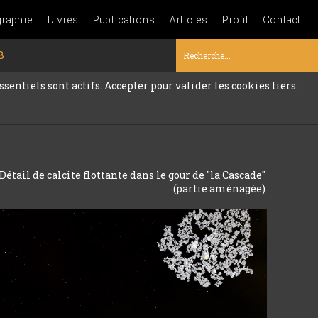
graphie
Livres
Publications
Articles
Profil
Contact
8
sentiels sont actifs. Accepter pour valider les cookies tiers:
 Détail de calcite flottante dans le gour de "la Cascade"
(partie aménagée)