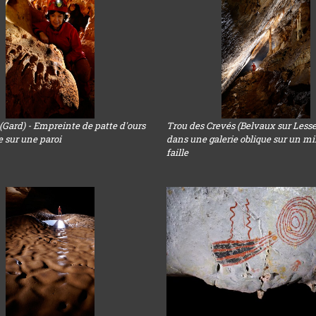
 (Gard) - Empreinte de patte d'ours
Trou des Crevés (Belvaux sur Lesse)
le sur une paroi
dans une galerie oblique sur un mi
faille