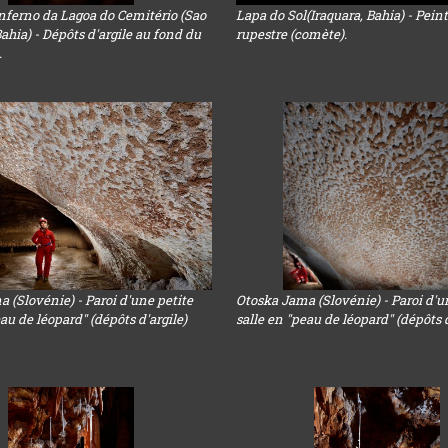
nferno da Lagoa do Cemitério (Sao
Lapa do Sol(Iraquara, Bahia) - Pein
Bahia) - Dépôts d'argile au fond du
rupestre (comète).
.
 (Slovénie) - Paroi d'une petite
Otoska Jama (Slovénie) - Paroi d'u
eau de léopard" (dépôts d'argile)
salle en "peau de léopard" (dépôts d