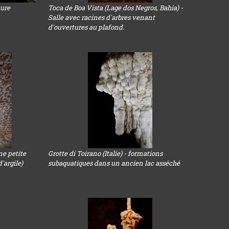
ture
Toca de Boa Vista (Lage dos Negros, Bahia) -
Salle avec racines d'arbres venant
d'ouvertures au plafond.
ne petite
Grotte di Toirano (Italie) - formations
'argile)
subaquatiques dans un ancien lac asséché