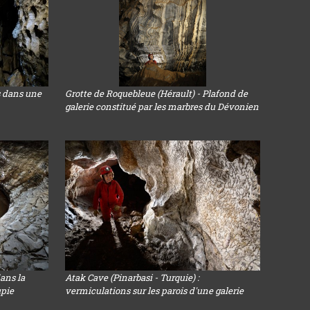
s dans une
Grotte de Roquebleue (Hérault) - Plafond de
galerie constitué par les marbres du Dévonien
ans la
Atak Cave (Pinarbasi - Turquie) :
upie
vermiculations sur les parois d'une galerie