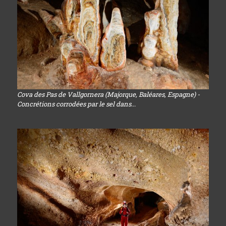
Cova des Pas de Vallgornera (Majorque, Baléares, Espagne) -
Concrétions corrodées par le sel dans...