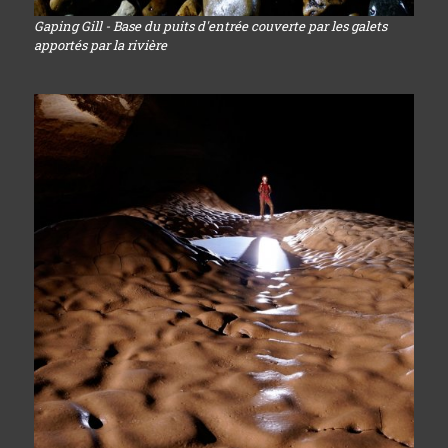
Gaping Gill - Base du puits d'entrée couverte par les galets
apportés par la rivière