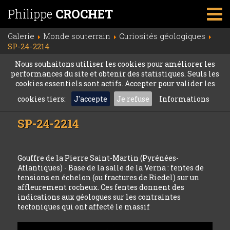
Philippe
CROCHET
Galerie
Monde souterrain
Curiosités géologiques
SP-24-2214
Nous souhaitons utiliser les cookies pour améliorer les
performances du site et obtenir des statistiques. Seuls les
cookies essentiels sont actifs. Accepter pour valider les
cookies tiers:
J'accepte
Je refuse
Informations
SP-24-2214
Gouffre de la Pierre Saint-Martin (Pyrénées-
Atlantiques) - Base de la salle de la Verna : fentes de
tensions en échelon (ou fractures de Riedel) sur un
affleurement rocheux. Ces fentes donnent des
indications aux géologues sur les contraintes
tectoniques qui ont affecté le massif