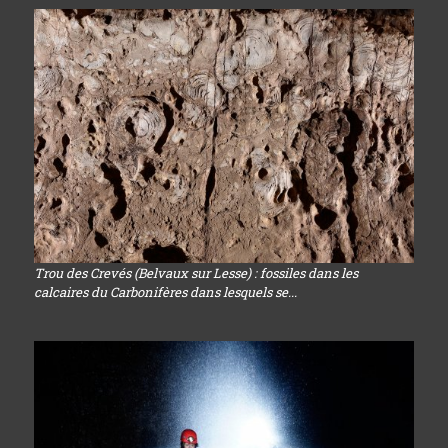
Trou des Crevés (Belvaux sur Lesse) : fossiles dans les
calcaires du Carbonifères dans lesquels se...