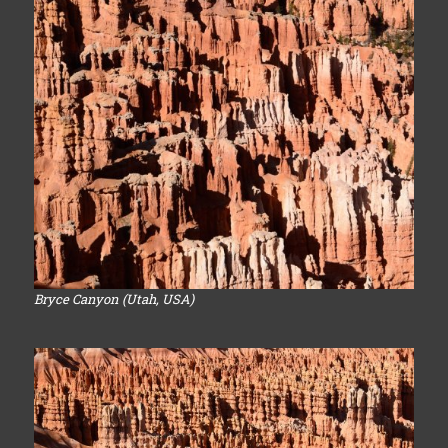
Bryce Canyon (Utah, USA)