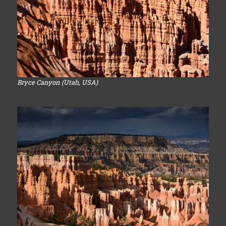
Bryce Canyon (Utah, USA)