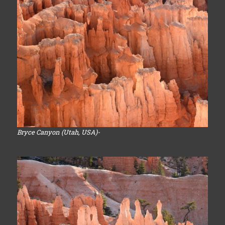
Bryce Canyon (Utah, USA)-