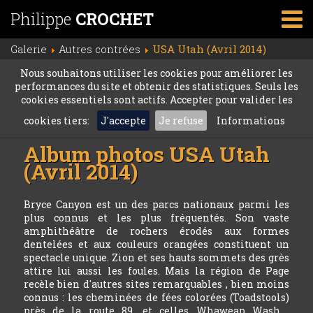
Philippe
CROCHET
Galerie
Autres contrées
USA Utah (Avril 2014)
Nous souhaitons utiliser les cookies pour améliorer les
performances du site et obtenir des statistiques. Seuls les
cookies essentiels sont actifs. Accepter pour valider les
cookies tiers:
J'accepte
Je refuse
Informations
Album photos
USA Utah
(Avril 2014)
Bryce Canyon est un des parcs nationaux parmi les
plus connus et les plus fréquentés. Son vaste
amphithéâtre de rochers érodés aux formes
dentelées et aux couleurs orangées constituent un
spectacle unique. Zion et ses hauts sommets des grès
attire lui aussi les foules. Mais la région de Page
recèle bien d'autres sites remarquables , bien moins
connus : les cheminées de fées colorées (Toadstools)
près de la route 89, et celles Whaweap Wash ,