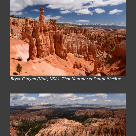
Bryce Canyon (Utah, USA)- Thor Hammer et l'amphithéâtre