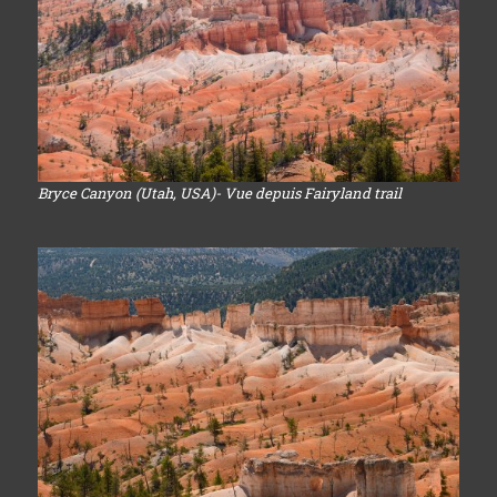
Bryce Canyon (Utah, USA)- Vue depuis Fairyland trail