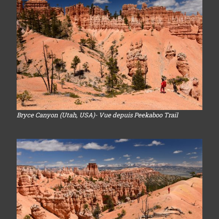
Bryce Canyon (Utah, USA)- Vue depuis Peekaboo Trail