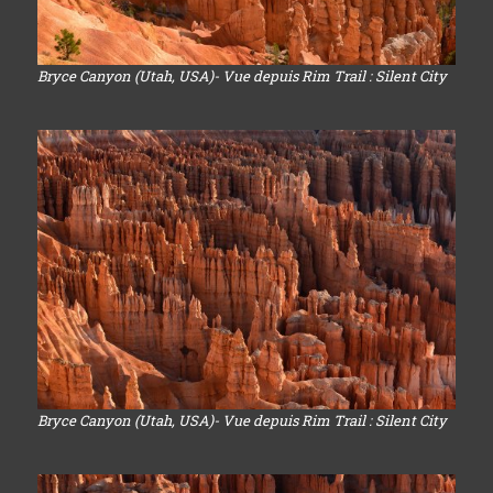
Bryce Canyon (Utah, USA)- Vue depuis Rim Trail : Silent City
Bryce Canyon (Utah, USA)- Vue depuis Rim Trail : Silent City