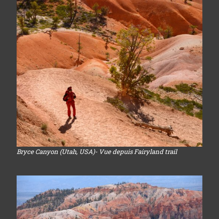
Bryce Canyon (Utah, USA)- Vue depuis Fairyland trail