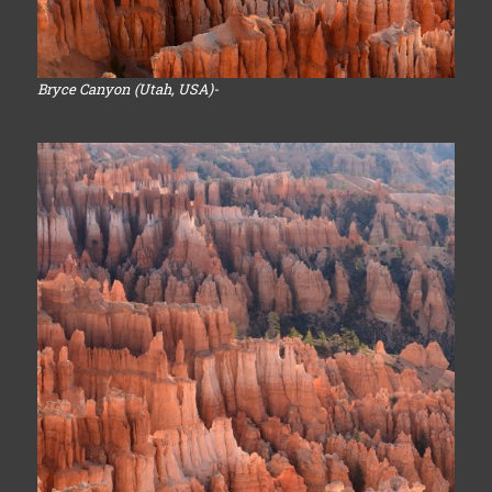
Bryce Canyon (Utah, USA)-