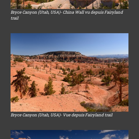
Bryce Canyon (Utah, USA)- China Wall vu depuis Fairyland
trail
Bryce Canyon (Utah, USA)- Vue depuis Fairyland trail