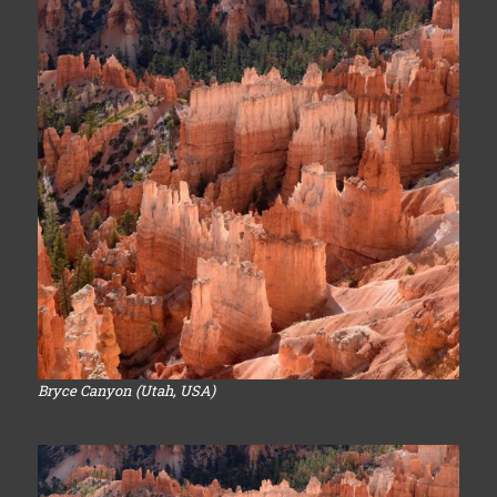
Bryce Canyon (Utah, USA)