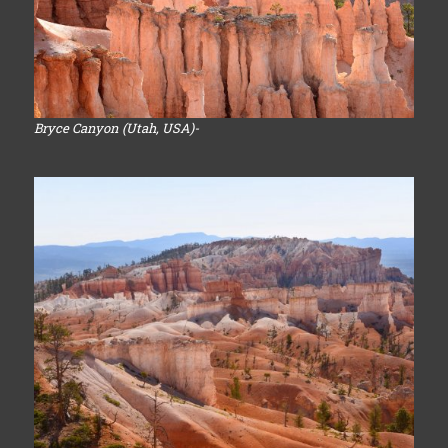
Bryce Canyon (Utah, USA)-