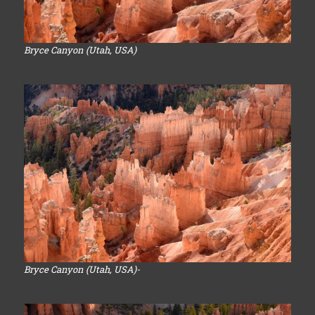
Bryce Canyon (Utah, USA)
Bryce Canyon (Utah, USA)-