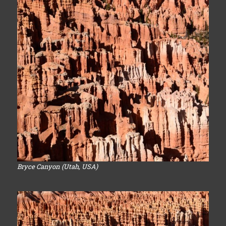
Bryce Canyon (Utah, USA)