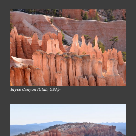
Bryce Canyon (Utah, USA)-