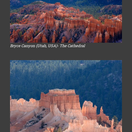
Bryce Canyon (Utah, USA)- The Cathedral