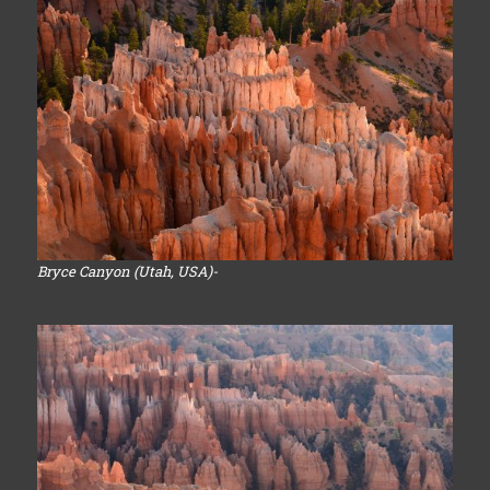
Bryce Canyon (Utah, USA)-