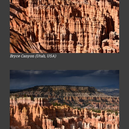
Bryce Canyon (Utah, USA)