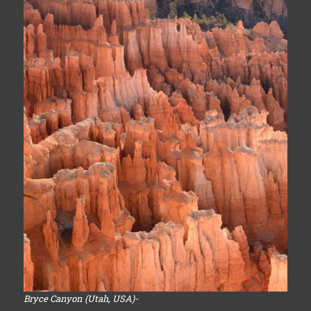
Bryce Canyon (Utah, USA)-