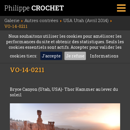
Philippe
CROCHET
Galerie
Autres contrées
USA Utah (Avril 2014)
VO-14-0211
Nous souhaitons utiliser les cookies pour améliorer les
performances du site et obtenir des statistiques. Seuls les
cookies essentiels sont actifs. Accepter pour valider les
cookies tiers:
J'accepte
Je refuse
Informations
VO-14-0211
Bryce Canyon (Utah, USA)- Thor Hammer au lever du
soleil