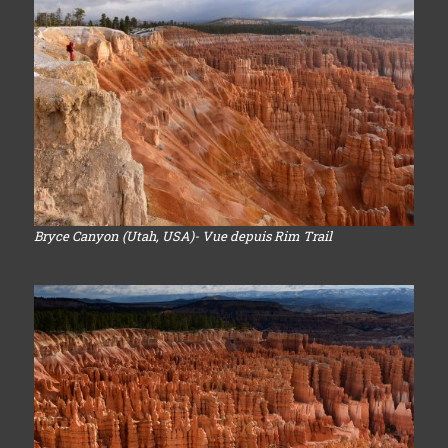
Bryce Canyon (Utah, USA)- Vue depuis Rim Trail