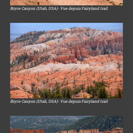
Bryce Canyon (Utah, USA)- Vue depuis Fairyland trail
Bryce Canyon (Utah, USA)- Vue depuis Fairyland trail