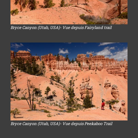
Bryce Canyon (Utah, USA)- Vue depuis Fairyland trail
Bryce Canyon (Utah, USA)- Vue depuis Peekaboo Trail