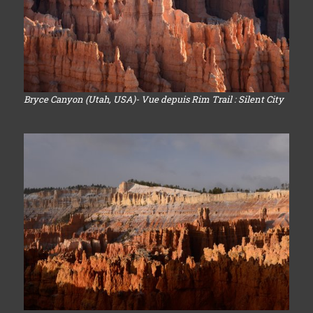
Bryce Canyon (Utah, USA)- Vue depuis Rim Trail : Silent City