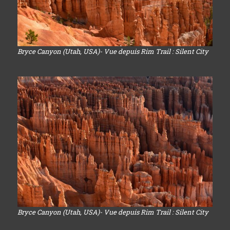
Bryce Canyon (Utah, USA)- Vue depuis Rim Trail : Silent City
Bryce Canyon (Utah, USA)- Vue depuis Rim Trail : Silent City