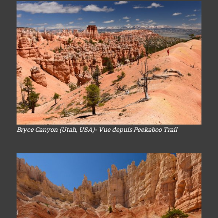
Bryce Canyon (Utah, USA)- Vue depuis Peekaboo Trail