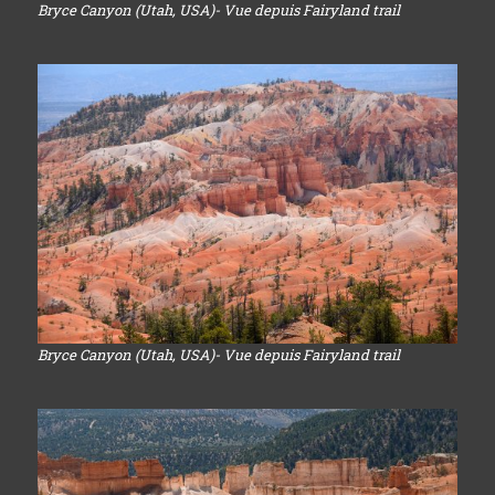
Bryce Canyon (Utah, USA)- Vue depuis Fairyland trail
Bryce Canyon (Utah, USA)- Vue depuis Fairyland trail