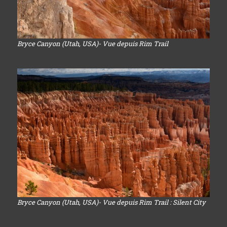
Bryce Canyon (Utah, USA)- Vue depuis Rim Trail
Bryce Canyon (Utah, USA)- Vue depuis Rim Trail : Silent City