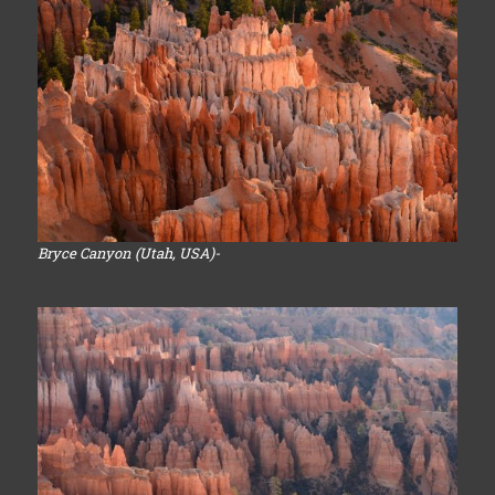
Bryce Canyon (Utah, USA)-