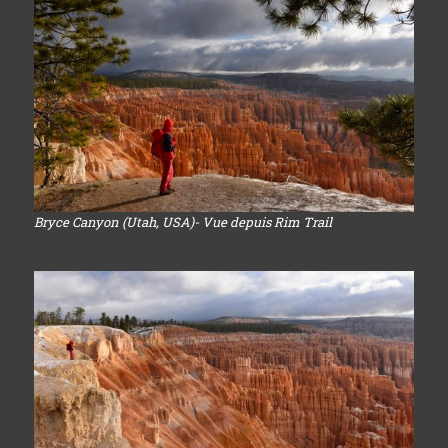
Bryce Canyon (Utah, USA)- Vue depuis Rim Trail