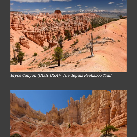
Bryce Canyon (Utah, USA)- Vue depuis Peekaboo Trail