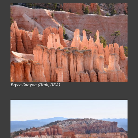
Bryce Canyon (Utah, USA)-