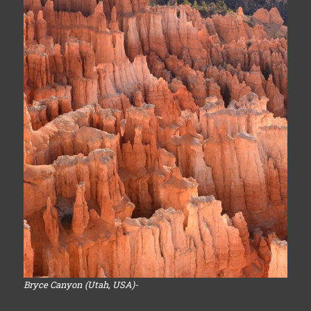
Bryce Canyon (Utah, USA)-