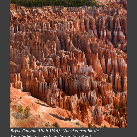
Bryce Canyon (Utah, USA) - Vue d'ensemble de
l'amphithéâtre à partir de Inspiration Point