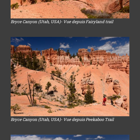
Bryce Canyon (Utah, USA)- Vue depuis Fairyland trail
Bryce Canyon (Utah, USA)- Vue depuis Peekaboo Trail