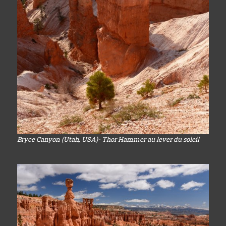
Bryce Canyon (Utah, USA)- Thor Hammer au lever du soleil