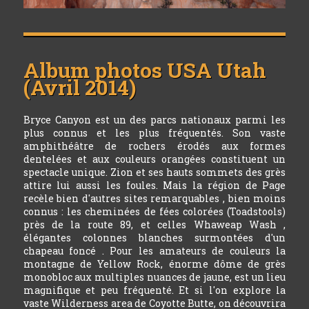
Album photos
USA Utah
(Avril 2014)
Bryce Canyon est un des parcs nationaux parmi les
plus connus et les plus fréquentés. Son vaste
amphithéâtre de rochers érodés aux formes
dentelées et aux couleurs orangées constituent un
spectacle unique. Zion et ses hauts sommets des grès
attire lui aussi les foules. Mais la région de Page
recèle bien d'autres sites remarquables , bien moins
connus : les cheminées de fées colorées (Toadstools)
près de la route 89, et celles Whaweap Wash ,
élégantes colonnes blanches surmontées d'un
chapeau foncé . Pour les amateurs de couleurs la
montagne de Yellow Rock, énorme dôme de grès
monobloc aux multiples nuances de jaune, est un lieu
magnifique et peu fréquenté. Et si l'on explore la
vaste Wilderness area de Coyotte Butte, on découvrira