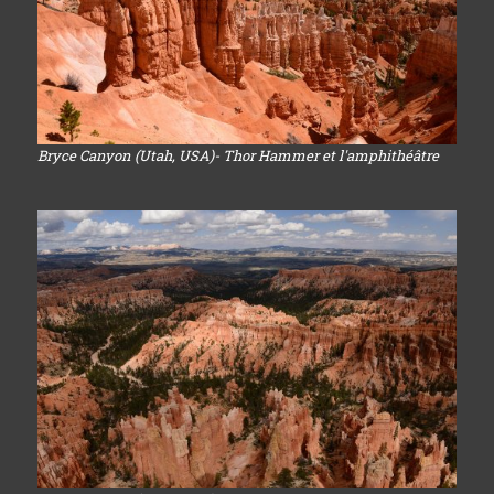
Bryce Canyon (Utah, USA)- Thor Hammer et l'amphithéâtre