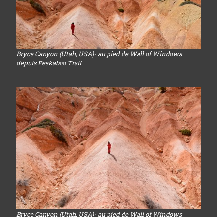
Bryce Canyon (Utah, USA)- au pied de Wall of Windows
depuis Peekaboo Trail
Bryce Canyon (Utah, USA)- au pied de Wall of Windows