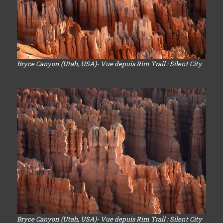
Bryce Canyon (Utah, USA)- Vue depuis Rim Trail : Silent City
Bryce Canyon (Utah, USA)- Vue depuis Rim Trail : Silent City