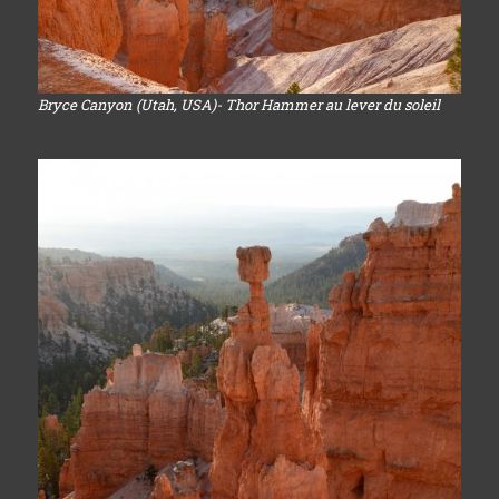
Bryce Canyon (Utah, USA)- Thor Hammer au lever du soleil