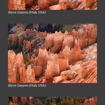
Bryce Canyon (Utah, USA)
Bryce Canyon (Utah, USA)-