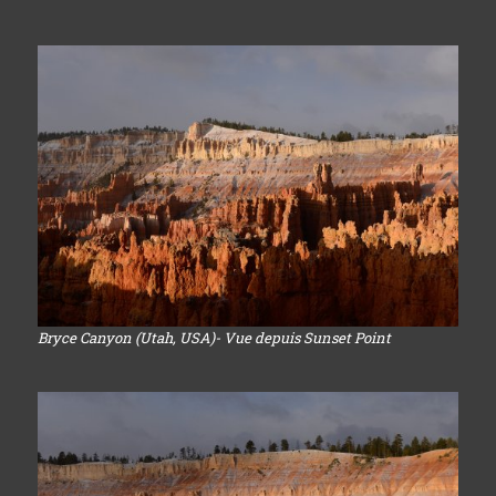
Bryce Canyon (Utah, USA)- Vue depuis Sunset Point