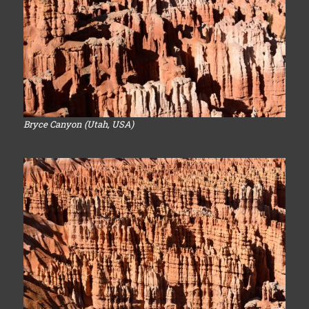
Bryce Canyon (Utah, USA)