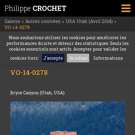
Philippe
CROCHET
Galerie
Autres contrées
USA Utah (Avril 2014)
VO-14-0278
Nous souhaitons utiliser les cookies pour améliorer les
performances du site et obtenir des statistiques. Seuls les
cookies essentiels sont actifs. Accepter pour valider les
cookies tiers:
J'accepte
Je refuse
Informations
VO-14-0278
Bryce Canyon (Utah, USA)