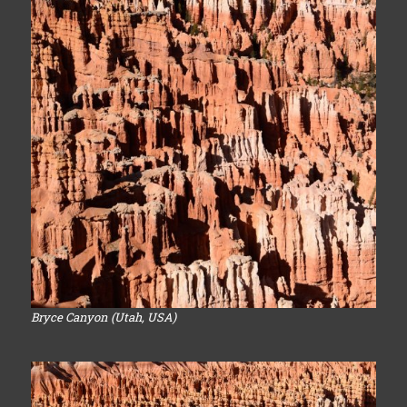
Bryce Canyon (Utah, USA)