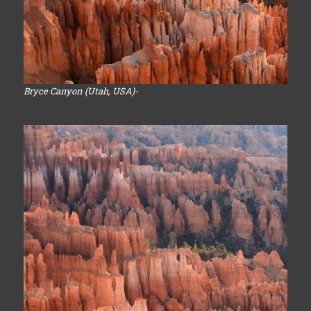
Bryce Canyon (Utah, USA)-