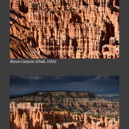
Bryce Canyon (Utah, USA)