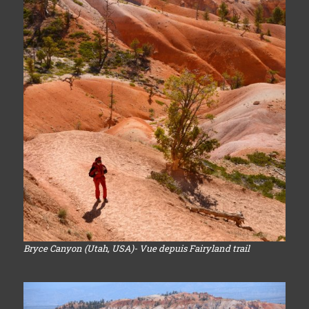
Bryce Canyon (Utah, USA)- Vue depuis Fairyland trail