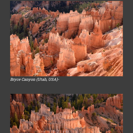
Bryce Canyon (Utah, USA)-