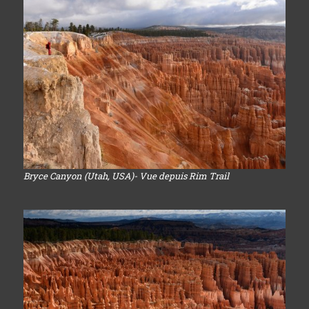
Bryce Canyon (Utah, USA)- Vue depuis Rim Trail