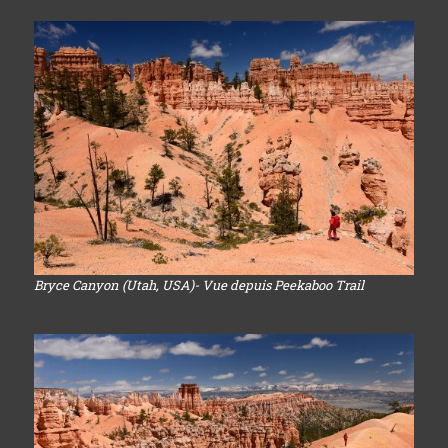
Bryce Canyon (Utah, USA)- Vue depuis Peekaboo Trail