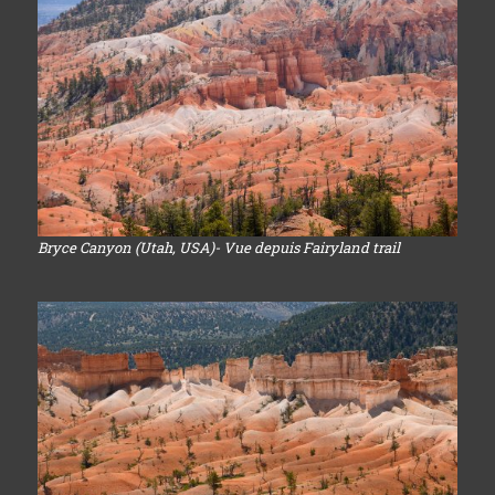
Bryce Canyon (Utah, USA)- Vue depuis Fairyland trail