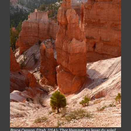
Bryce Canyon (Utah, USA)- Thor Hammer au lever du soleil