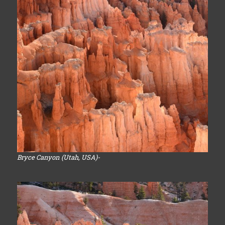
Bryce Canyon (Utah, USA)-