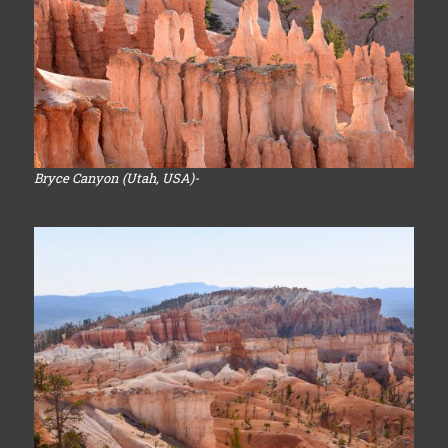
Bryce Canyon (Utah, USA)-