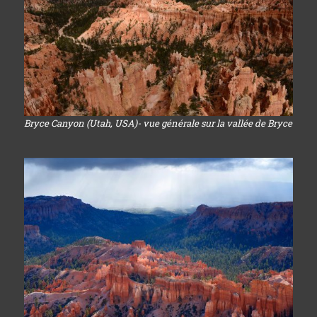
Bryce Canyon (Utah, USA)- vue générale sur la vallée de Bryce