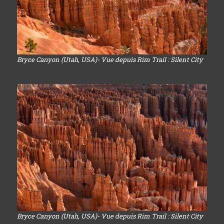
Bryce Canyon (Utah, USA)- Vue depuis Rim Trail : Silent City
Bryce Canyon (Utah, USA)- Vue depuis Rim Trail : Silent City