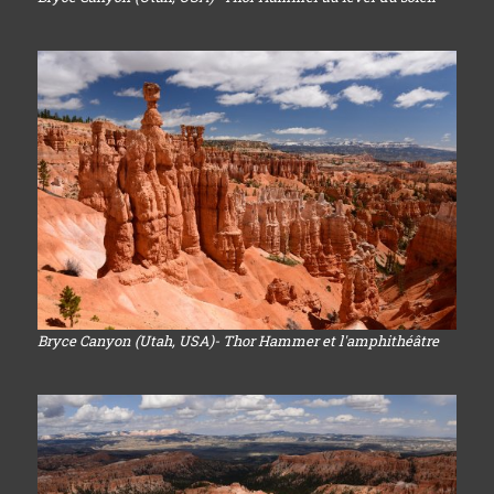
Bryce Canyon (Utah, USA)- Thor Hammer et l'amphithéâtre