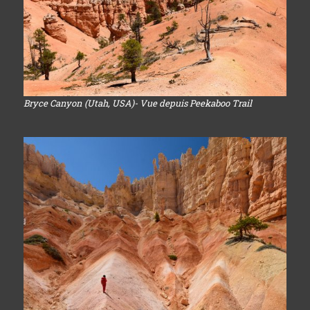
Bryce Canyon (Utah, USA)- Vue depuis Peekaboo Trail