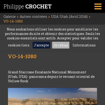
Philippe
CROCHET
Galerie
Autres contrées
USA Utah (Avril 2014)
VO-14-1080
Nous souhaitons utiliser les cookies pour améliorer les
performances du site et obtenir des statistiques. Seuls les
cookies essentiels sont actifs. Accepter pour valider les
cookies tiers:
J'accepte
Je refuse
Informations
VO-14-1080
Grand Staircase Escalante National Monument
(Utah, USA)- panorama depuis le versant oriental de
Yellow Rock