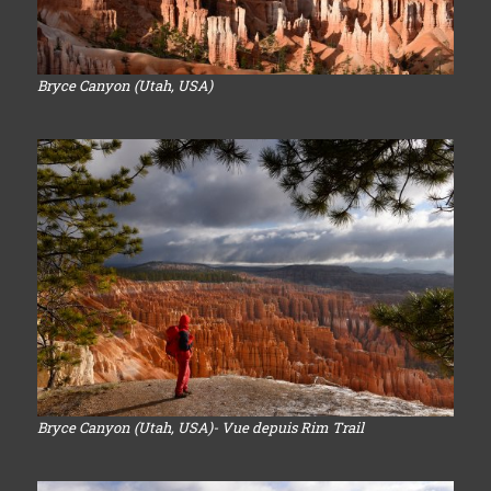
Bryce Canyon (Utah, USA)
Bryce Canyon (Utah, USA)- Vue depuis Rim Trail