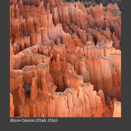
Bryce Canyon (Utah, USA)-