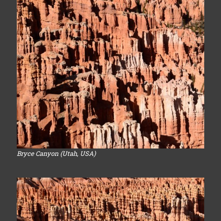
Bryce Canyon (Utah, USA)