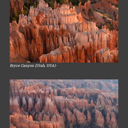
Bryce Canyon (Utah, USA)-