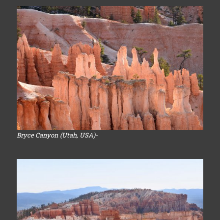
Bryce Canyon (Utah, USA)-