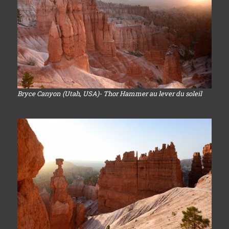
Bryce Canyon (Utah, USA)- Thor Hammer au lever du soleil