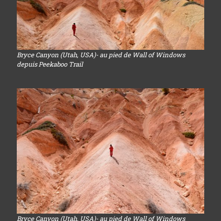
Bryce Canyon (Utah, USA)- au pied de Wall of Windows
depuis Peekaboo Trail
Bryce Canyon (Utah, USA)- au pied de Wall of Windows