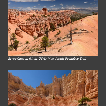
Bryce Canyon (Utah, USA)- Vue depuis Peekaboo Trail