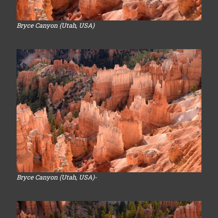
Bryce Canyon (Utah, USA)
Bryce Canyon (Utah, USA)-