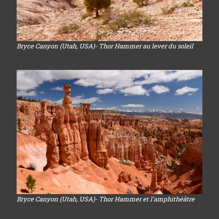
Bryce Canyon (Utah, USA)- Thor Hammer au lever du soleil
Bryce Canyon (Utah, USA)- Thor Hammer et l'amphithéâtre