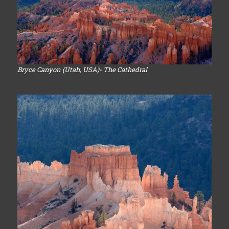
Bryce Canyon (Utah, USA)- The Cathedral