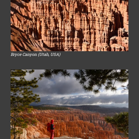
Bryce Canyon (Utah, USA)