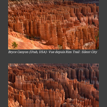
Bryce Canyon (Utah, USA)- Vue depuis Rim Trail : Silent City