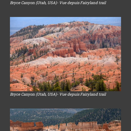
Bryce Canyon (Utah, USA)- Vue depuis Fairyland trail
Bryce Canyon (Utah, USA)- Vue depuis Fairyland trail