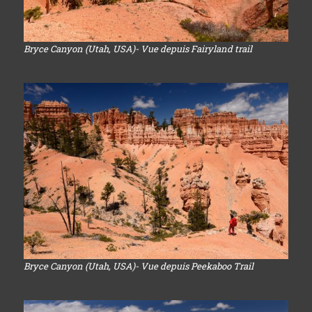
Bryce Canyon (Utah, USA)- Vue depuis Fairyland trail
Bryce Canyon (Utah, USA)- Vue depuis Peekaboo Trail