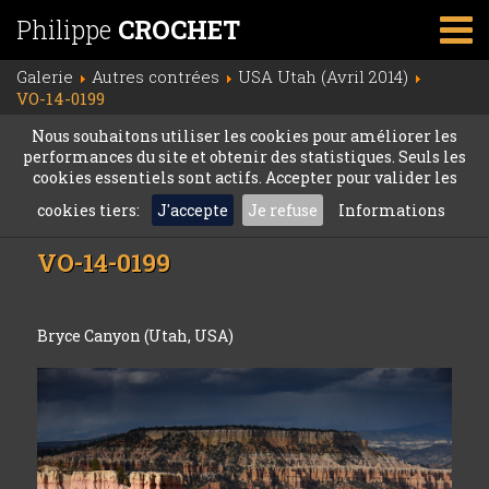
Philippe
CROCHET
Galerie
Autres contrées
USA Utah (Avril 2014)
VO-14-0199
Nous souhaitons utiliser les cookies pour améliorer les
performances du site et obtenir des statistiques. Seuls les
cookies essentiels sont actifs. Accepter pour valider les
cookies tiers:
J'accepte
Je refuse
Informations
VO-14-0199
Bryce Canyon (Utah, USA)