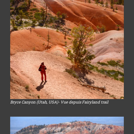
Bryce Canyon (Utah, USA)- Vue depuis Fairyland trail