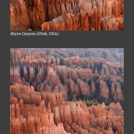
Bryce Canyon (Utah, USA)-