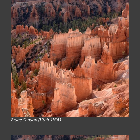
Bryce Canyon (Utah, USA)