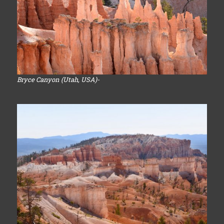
Bryce Canyon (Utah, USA)-