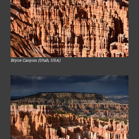
Bryce Canyon (Utah, USA)