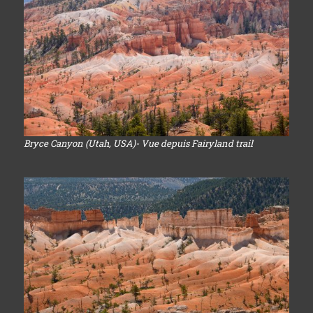
Bryce Canyon (Utah, USA)- Vue depuis Fairyland trail