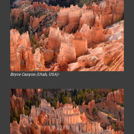
Bryce Canyon (Utah, USA)-