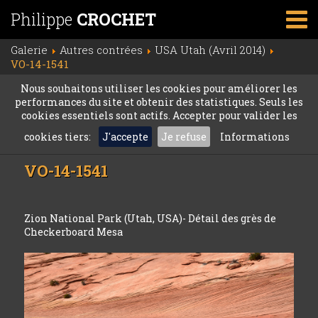
Philippe
CROCHET
Galerie
Autres contrées
USA Utah (Avril 2014)
VO-14-1541
Nous souhaitons utiliser les cookies pour améliorer les
performances du site et obtenir des statistiques. Seuls les
cookies essentiels sont actifs. Accepter pour valider les
cookies tiers:
J'accepte
Je refuse
Informations
VO-14-1541
Zion National Park (Utah, USA)- Détail des grès de
Checkerboard Mesa