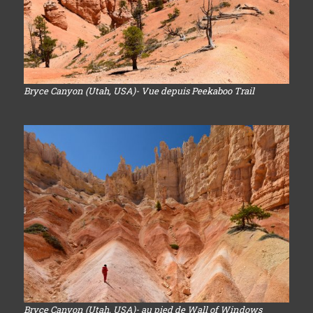
Bryce Canyon (Utah, USA)- Vue depuis Peekaboo Trail
Bryce Canyon (Utah, USA)- au pied de Wall of Windows