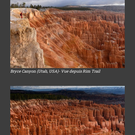
Bryce Canyon (Utah, USA)- Vue depuis Rim Trail