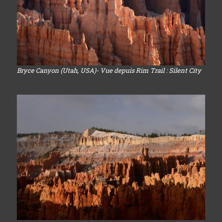
Bryce Canyon (Utah, USA)- Vue depuis Rim Trail : Silent City