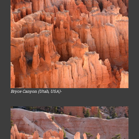
Bryce Canyon (Utah, USA)-