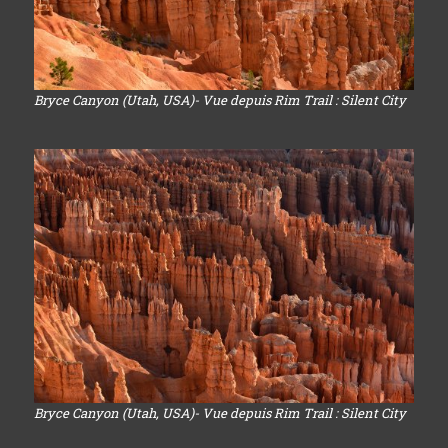
Bryce Canyon (Utah, USA)- Vue depuis Rim Trail : Silent City
Bryce Canyon (Utah, USA)- Vue depuis Rim Trail : Silent City