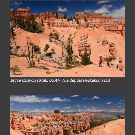
Bryce Canyon (Utah, USA)- Vue depuis Peekaboo Trail