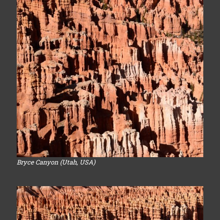
Bryce Canyon (Utah, USA)