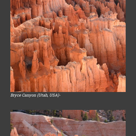
Bryce Canyon (Utah, USA)-