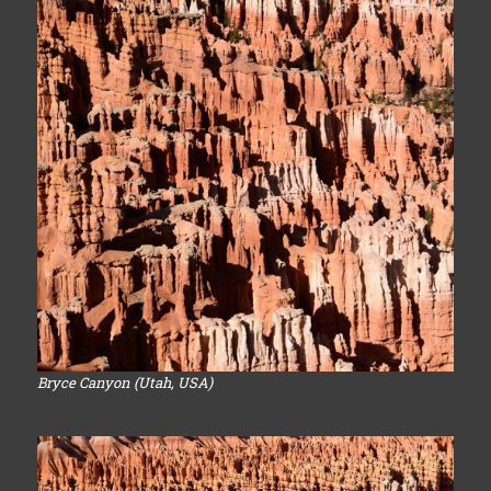
Bryce Canyon (Utah, USA)