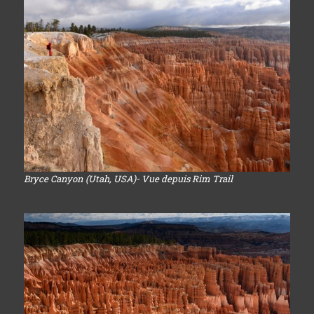
Bryce Canyon (Utah, USA)- Vue depuis Rim Trail