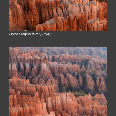
Bryce Canyon (Utah, USA)-