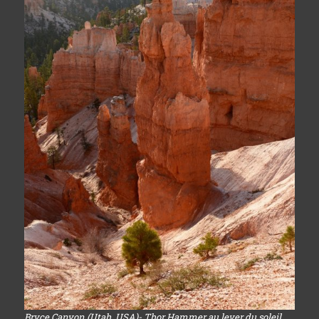
Bryce Canyon (Utah, USA)- Thor Hammer au lever du soleil