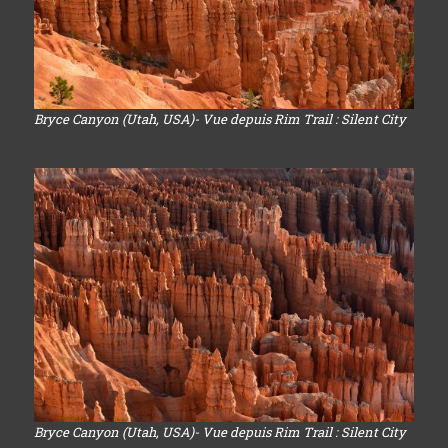
Bryce Canyon (Utah, USA)- Vue depuis Rim Trail : Silent City
Bryce Canyon (Utah, USA)- Vue depuis Rim Trail : Silent City