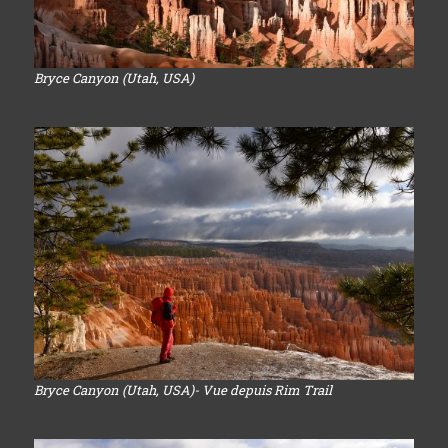
Bryce Canyon (Utah, USA)
Bryce Canyon (Utah, USA)- Vue depuis Rim Trail