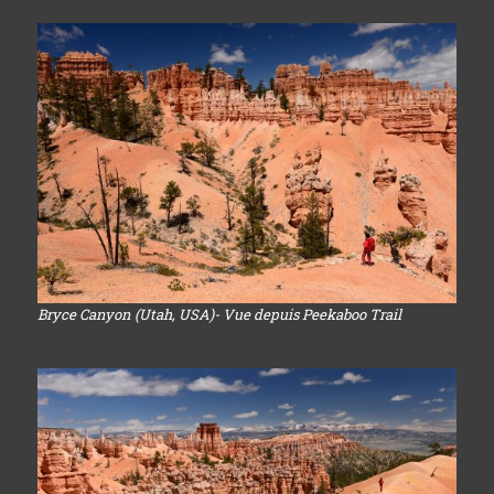
Bryce Canyon (Utah, USA)- Vue depuis Peekaboo Trail