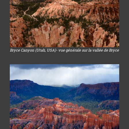
Bryce Canyon (Utah, USA)- vue générale sur la vallée de Bryce