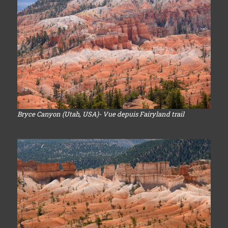
Bryce Canyon (Utah, USA)- Vue depuis Fairyland trail