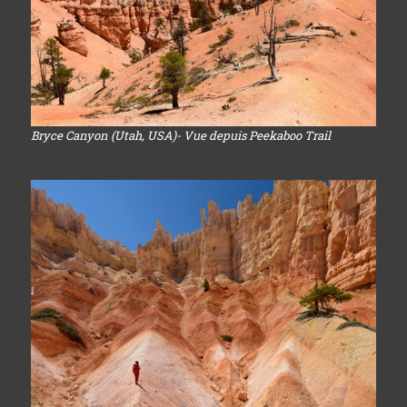
Bryce Canyon (Utah, USA)- Vue depuis Peekaboo Trail