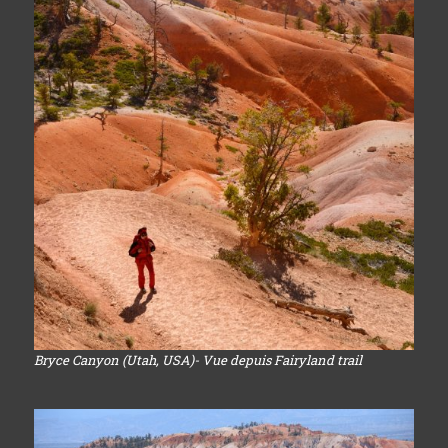
Bryce Canyon (Utah, USA)- Vue depuis Fairyland trail