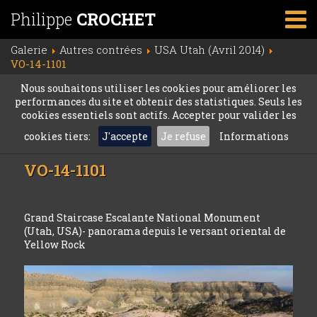
Philippe
CROCHET
Galerie
Autres contrées
USA Utah (Avril 2014)
VO-14-1101
Nous souhaitons utiliser les cookies pour améliorer les
performances du site et obtenir des statistiques. Seuls les
cookies essentiels sont actifs. Accepter pour valider les
cookies tiers:
J'accepte
Je refuse
Informations
VO-14-1101
Grand Staircase Escalante National Monument
(Utah, USA)- panorama depuis le versant oriental de
Yellow Rock