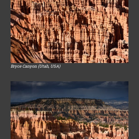
Bryce Canyon (Utah, USA)