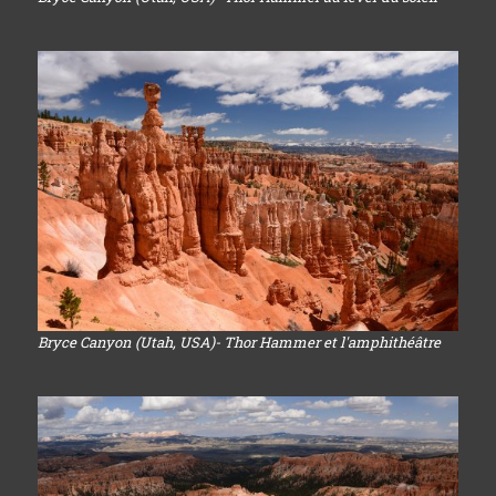
Bryce Canyon (Utah, USA)- Thor Hammer et l'amphithéâtre