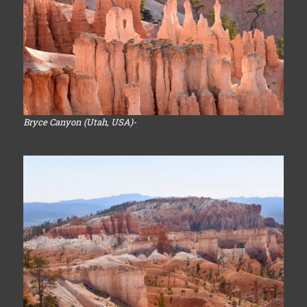
Bryce Canyon (Utah, USA)-