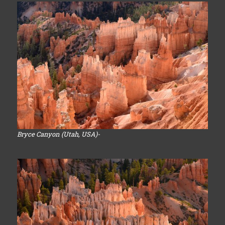
Bryce Canyon (Utah, USA)-