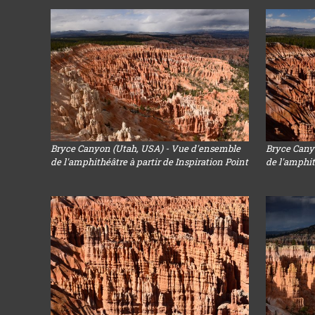
Bryce Canyon (Utah, USA) - Vue d'ensemble
Bryce Cany
de l'amphithéâtre à partir de Inspiration Point
de l'amphit