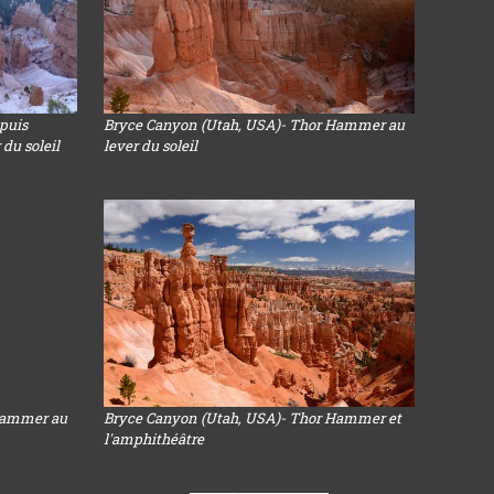
puis
Bryce Canyon (Utah, USA)- Thor Hammer au
 du soleil
lever du soleil
Hammer au
Bryce Canyon (Utah, USA)- Thor Hammer et
l'amphithéâtre