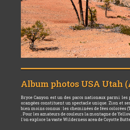
Album photos
USA Utah (A
Bryce Canyon est un des parcs nationaux parmi les p
orangées constituent un spectacle unique. Zion et ses
bien moins connus : les cheminées de fées colorées (
. Pour les amateurs de couleurs la montagne de Yello
l'on explore la vaste Wilderness area de Coyotte Butte