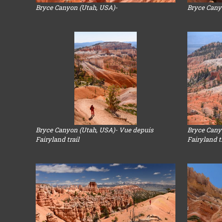
Bryce Canyon (Utah, USA)-
Bryce Cany
Bryce Canyon (Utah, USA)- Vue depuis
Bryce Cany
Fairyland trail
Fairyland t