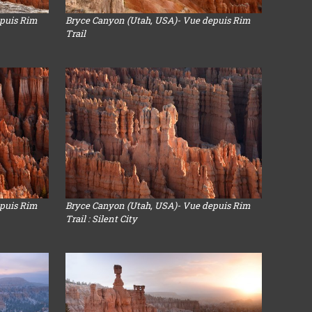
epuis Rim
Bryce Canyon (Utah, USA)- Vue depuis Rim
Trail
epuis Rim
Bryce Canyon (Utah, USA)- Vue depuis Rim
Trail : Silent City