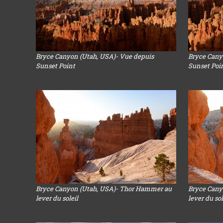
Bryce Canyon (Utah, USA)- Vue depuis
Bryce Cany
Sunset Point
Sunset Poi
Bryce Canyon (Utah, USA)- Thor Hammer au
Bryce Cany
lever du soleil
lever du sol