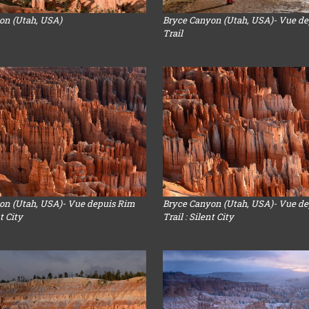
on (Utah, USA)
Bryce Canyon (Utah, USA)- Vue d
Trail
on (Utah, USA)- Vue depuis Rim
Bryce Canyon (Utah, USA)- Vue d
nt City
Trail : Silent City