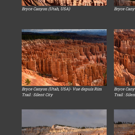
Bryce Canyon (Utah, USA)
Bryce Cany
Bryce Canyon (Utah, USA)- Vue depuis Rim
Bryce Cany
Trail : Silent City
Trail : Sile