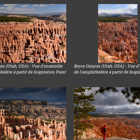
on (Utah, USA) - Vue d'ensemble
Bryce Canyon (Utah, USA) - Vue d
héâtre à partir de Inspiration Point
de l'amphithéâtre à partir de Inspi