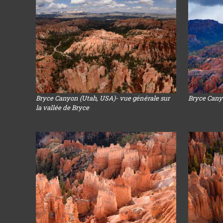
Bryce Canyon (Utah, USA)- vue générale sur
Bryce Cany
la vallée de Bryce