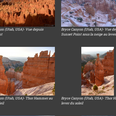
on (Utah, USA)- Vue depuis
Bryce Canyon (Utah, USA)- Vue de
nt
Sunset Point sous la neige au lever
on (Utah, USA)- Thor Hammer au
Bryce Canyon (Utah, USA)- Thor 
eil
lever du soleil