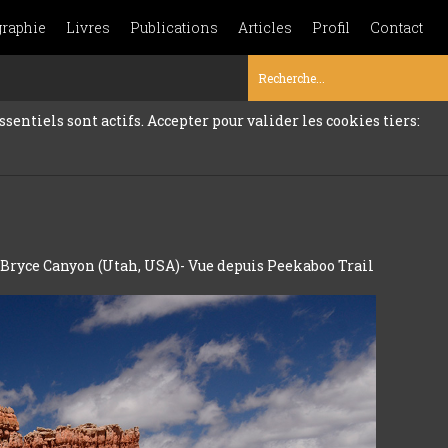
graphie
Livres
Publications
Articles
Profil
Contact
sentiels sont actifs. Accepter pour valider les cookies tiers:
Bryce Canyon (Utah, USA)- Vue depuis Peekaboo Trail