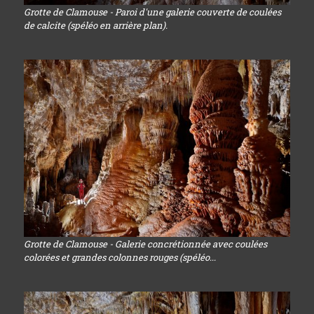
Grotte de Clamouse - Paroi d'une galerie couverte de coulées
de calcite (spéléo en arrière plan).
Grotte de Clamouse - Galerie concrétionnée avec coulées
colorées et grandes colonnes rouges (spéléo...