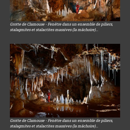
Grotte de Clamouse - Fenêtre dans un ensemble de piliers,
stalagmites et stalactites massives (la mâchoire)...
Grotte de Clamouse - Fenêtre dans un ensemble de piliers,
stalagmites et stalactites massives (la mâchoire)...