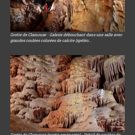
Grotte de Clamouse - Galerie débouchant dans une salle avec
grandes coulées colorées de calcite (spéléo...
Grotte de Clamouse (partie aménagée) - Détail de coulées de