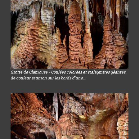
Grotte de Clamouse - Coulées colorées et stalagmites géantes
de couleur saumon sur les bords d'une...