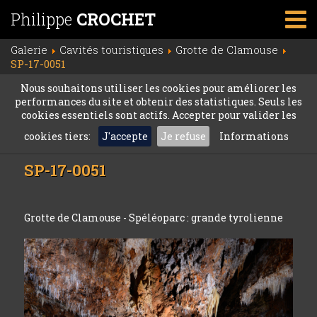
Philippe
CROCHET
Galerie
Cavités touristiques
Grotte de Clamouse
SP-17-0051
Nous souhaitons utiliser les cookies pour améliorer les
performances du site et obtenir des statistiques. Seuls les
cookies essentiels sont actifs. Accepter pour valider les
cookies tiers:
J'accepte
Je refuse
Informations
SP-17-0051
Grotte de Clamouse - Spéléoparc : grande tyrolienne