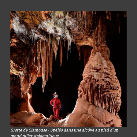
Grotte de Clamouse - Spéléo dans une alcôve au pied d'un
grand pilier stalagmitique.