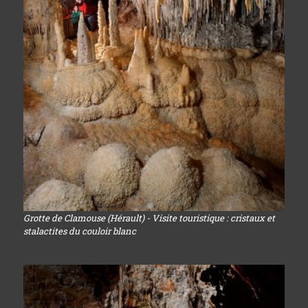
Grotte de Clamouse (Hérault) - Visite touristique : cristaux et
stalactites du couloir blanc