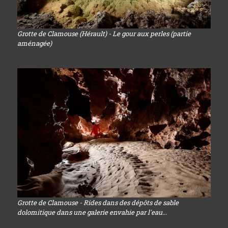
Grotte de Clamouse (Hérault) - Le gour aux perles (partie
aménagée)
Grotte de Clamouse - Rides dans des dépôts de sable
dolomitique dans une galerie envahie par l'eau...