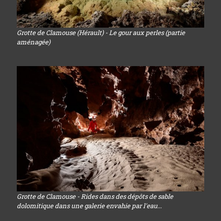
Grotte de Clamouse (Hérault) - Le gour aux perles (partie
aménagée)
Grotte de Clamouse - Rides dans des dépôts de sable
dolomitique dans une galerie envahie par l'eau...