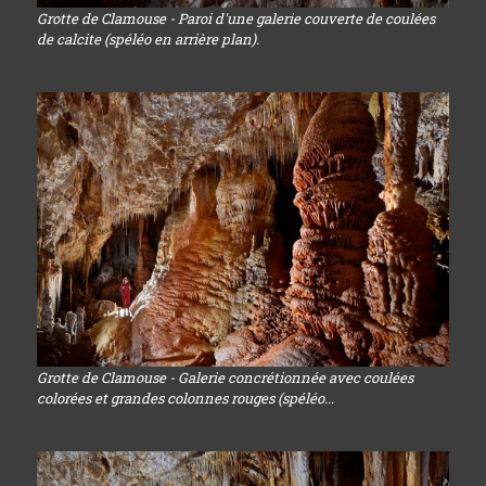
Grotte de Clamouse - Paroi d'une galerie couverte de coulées
de calcite (spéléo en arrière plan).
Grotte de Clamouse - Galerie concrétionnée avec coulées
colorées et grandes colonnes rouges (spéléo...