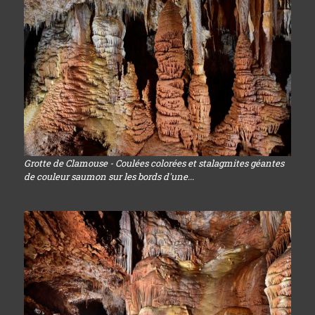
Grotte de Clamouse - Coulées colorées et stalagmites géantes
de couleur saumon sur les bords d'une...