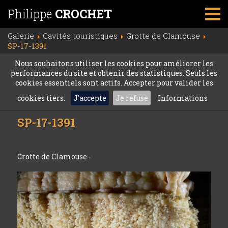
Philippe
CROCHET
Galerie
Cavités touristiques
Grotte de Clamouse
SP-17-1391
Nous souhaitons utiliser les cookies pour améliorer les
performances du site et obtenir des statistiques. Seuls les
cookies essentiels sont actifs. Accepter pour valider les
cookies tiers:
J'accepte
Je refuse
Informations
SP-17-1391
Grotte de Clamouse -