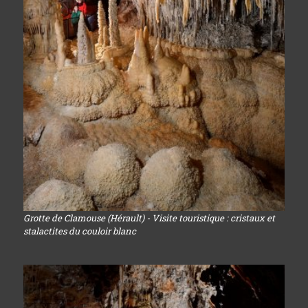
Grotte de Clamouse (Hérault) - Visite touristique : cristaux et
stalactites du couloir blanc