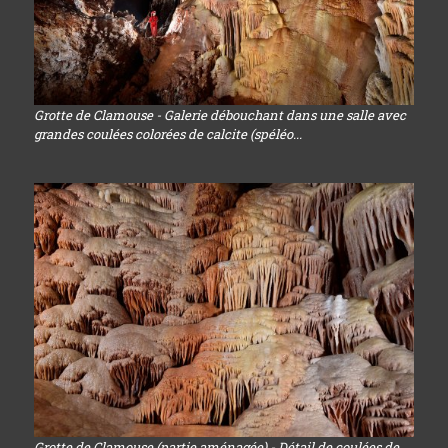
Grotte de Clamouse - Galerie débouchant dans une salle avec
grandes coulées colorées de calcite (spéléo...
Grotte de Clamouse (partie aménagée) - Détail de coulées de