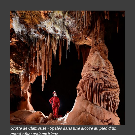
Grotte de Clamouse - Spéléo dans une alcôve au pied d'un
grand pilier stalagmitique.