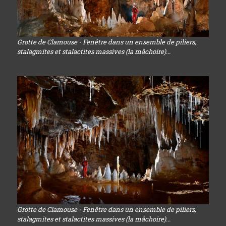
Grotte de Clamouse - Fenêtre dans un ensemble de piliers,
stalagmites et stalactites massives (la mâchoire)...
Grotte de Clamouse - Fenêtre dans un ensemble de piliers,
stalagmites et stalactites massives (la mâchoire)...