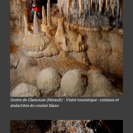
Grotte de Clamouse (Hérault) - Visite touristique : cristaux et
stalactites du couloir blanc