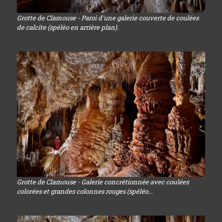
Grotte de Clamouse - Paroi d'une galerie couverte de coulées
de calcite (spéléo en arrière plan).
Grotte de Clamouse - Galerie concrétionnée avec coulées
colorées et grandes colonnes rouges (spéléo...