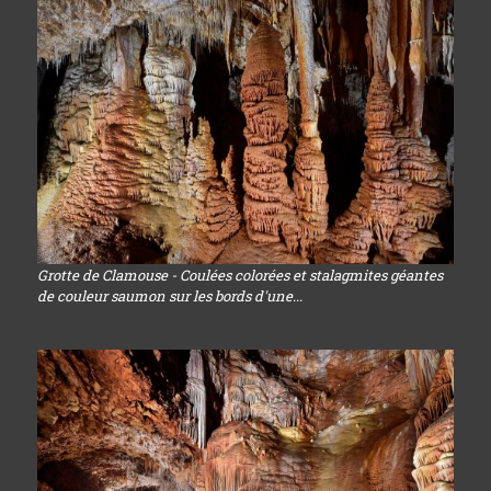
Grotte de Clamouse - Coulées colorées et stalagmites géantes
de couleur saumon sur les bords d'une...