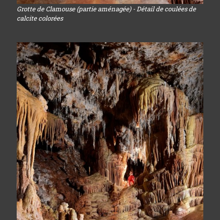
Grotte de Clamouse (partie aménagée) - Détail de coulées de
calcite colorées