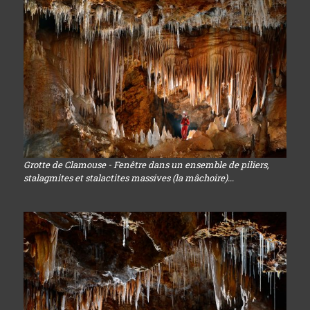
Grotte de Clamouse - Fenêtre dans un ensemble de piliers,
stalagmites et stalactites massives (la mâchoire)...