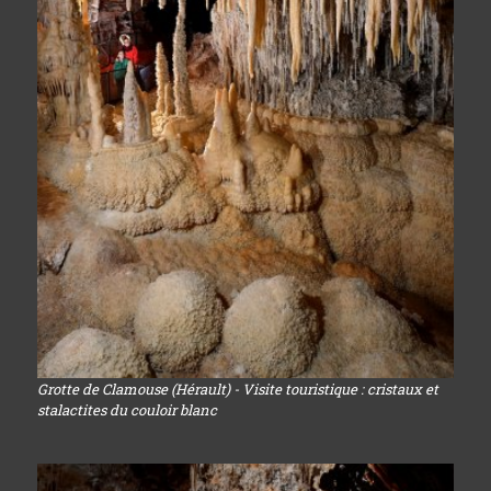
Grotte de Clamouse (Hérault) - Visite touristique : cristaux et
stalactites du couloir blanc