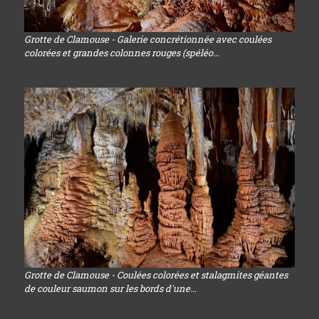
Grotte de Clamouse - Galerie concrétionnée avec coulées
colorées et grandes colonnes rouges (spéléo...
Grotte de Clamouse - Coulées colorées et stalagmites géantes
de couleur saumon sur les bords d'une...