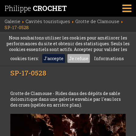
Philippe
CROCHET
Galerie
Cavités touristiques
Grotte de Clamouse
SP-17-0528
Nous souhaitons utiliser les cookies pour améliorer les
performances du site et obtenir des statistiques. Seuls les
cookies essentiels sont actifs. Accepter pour valider les
cookies tiers:
J'accepte
Je refuse
Informations
SP-17-0528
Grotte de Clamouse - Rides dans des dépôts de sable
dolomitique dans une galerie envahie par l'eau lors
des crues (spéléo en arrière plan).