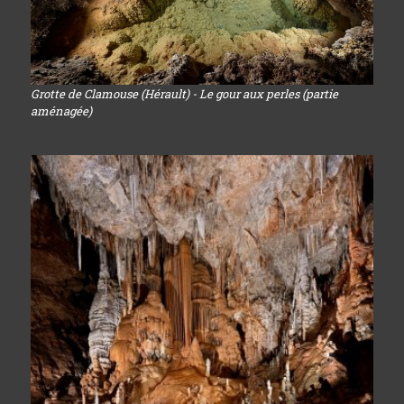
Grotte de Clamouse (Hérault) - Le gour aux perles (partie
aménagée)