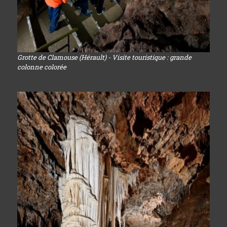
Grotte de Clamouse (Hérault) - Visite touristique : grande
colonne colorée