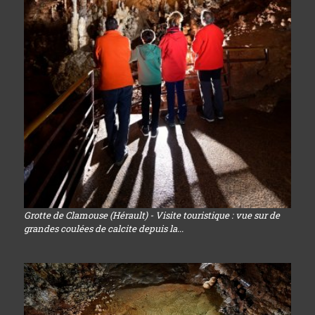
Grotte de Clamouse (Hérault) - Visite touristique : vue sur de
grandes coulées de calcite depuis la...