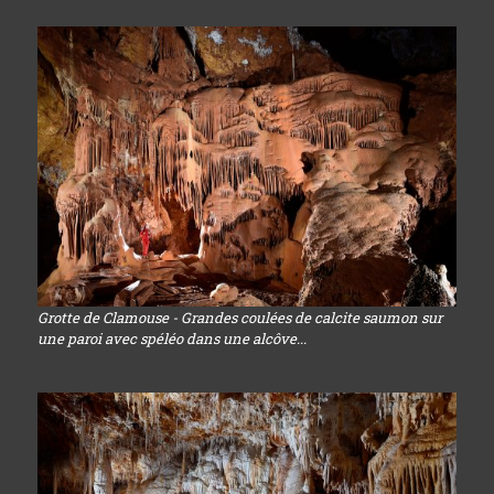
Grotte de Clamouse - Grandes coulées de calcite saumon sur
une paroi avec spéléo dans une alcôve...