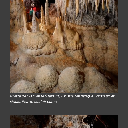
Grotte de Clamouse (Hérault) - Visite touristique : cristaux et
stalactites du couloir blanc