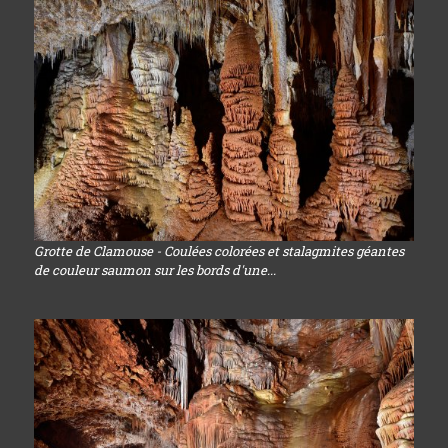
Grotte de Clamouse - Coulées colorées et stalagmites géantes
de couleur saumon sur les bords d'une...