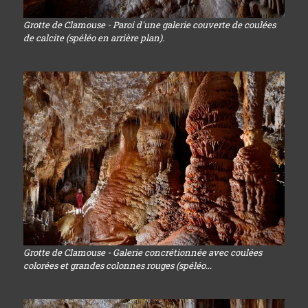
Grotte de Clamouse - Paroi d'une galerie couverte de coulées
de calcite (spéléo en arrière plan).
Grotte de Clamouse - Galerie concrétionnée avec coulées
colorées et grandes colonnes rouges (spéléo...