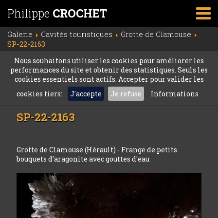
Philippe
CROCHET
Galerie
Cavités touristiques
Grotte de Clamouse
SP-22-2163
Nous souhaitons utiliser les cookies pour améliorer les
performances du site et obtenir des statistiques. Seuls les
cookies essentiels sont actifs. Accepter pour valider les
cookies tiers:
J'accepte
Je refuse
Informations
SP-22-2163
Grotte de Clamouse (Hérault) - Frange de petits
bouquets d'aragonite avec gouttes d'eau