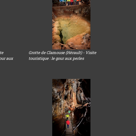
te
Grotte de Clamouse (Hérault) - Visite
gour aux
touristique : le gour aux perles