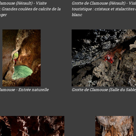
lamouse (Hérault) - Visite
Grotte de Clamouse (Hérault) - Visi
 : Grandes coulées de calcite de la
touristique : cristaux et stalactites
nger
blanc
lamouse - Entrée naturelle
Grotte de Clamouse (Salle du Sable