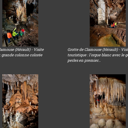
lamouse (Hérault) - Visite
Grotte de Clamouse (Hérault) - Visi
 : grande colonne colorée
touristique : l'orgue blanc avec le 
perles en premier...