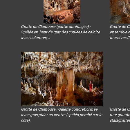
Grotte de Clamouse (partie aménagée) -
Grotte de 
Spéléo en haut de grandes coulées de calcite
ensemble de
avec colonnes,...
massives (l
Grotte de Clamouse : Galerie concrétionnée
Grotte de C
avec gros pilier au centre (spéléo perché sur le
une grande 
côté).
stalagmites,