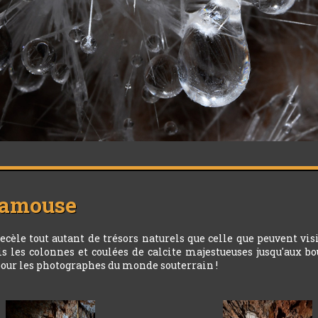
Clamouse
èle tout autant de trésors naturels que celle que peuvent visi
les colonnes et coulées de calcite majestueuses jusqu'aux bou
 pour les photographes du monde souterrain !