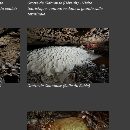
te
Grotte de Clamouse (Hérault) - Visite
 du couloir
touristique : remontée dans la grande salle
terminale
)
Grotte de Clamouse (Salle du Sable)