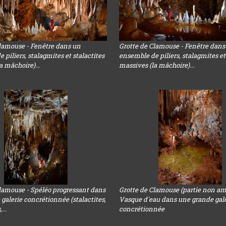
Clamouse - Fenêtre dans un
Grotte de Clamouse - Fenêtre dans
 piliers, stalagmites et stalactites
ensemble de piliers, stalagmites et
a mâchoire)...
massives (la mâchoire)...
lamouse - Spéléo progressant dans
Grotte de Clamouse (partie non am
galerie concrétionnée (stalactites,
Vasque d'eau dans une grande gale
...
concrétionnée