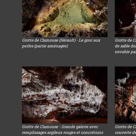
Grotte de Clamouse (Hérault) - Le gour aux
Grotte de C
perles (partie aménagée)
de sable do
envahie par 
Grotte de Clamouse - Grande galerie avec
Grotte de C
remplissages argileux rouges et concrétions
couverte de