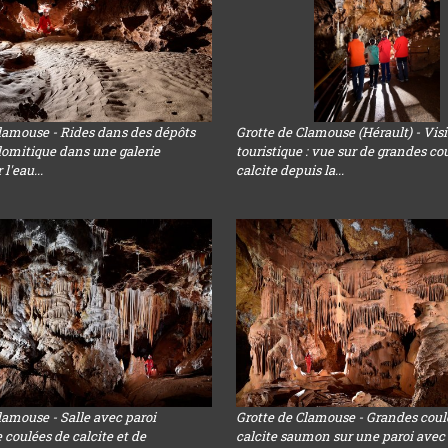
lamouse - Rides dans des dépôts
Grotte de Clamouse (Hérault) - Visi
lomitique dans une galerie
touristique : vue sur de grandes co
l'eau...
calcite depuis la...
lamouse - Salle avec paroi
Grotte de Clamouse - Grandes coul
 coulées de calcite et de
calcite saumon sur une paroi avec