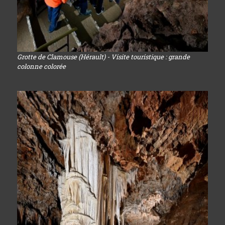
Grotte de Clamouse (Hérault) - Visite touristique : grande
colonne colorée