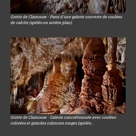
Grotte de Clamouse - Paroi d'une galerie couverte de coulées
de calcite (spéléo en arrière plan).
Grotte de Clamouse - Galerie concrétionnée avec coulées
colorées et grandes colonnes rouges (spéléo...