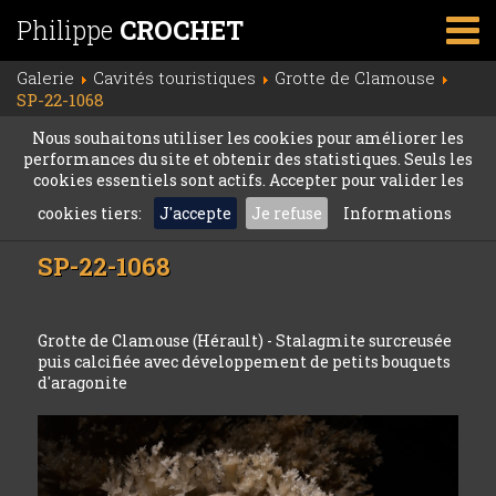
Philippe
CROCHET
Galerie
Cavités touristiques
Grotte de Clamouse
SP-22-1068
Nous souhaitons utiliser les cookies pour améliorer les
performances du site et obtenir des statistiques. Seuls les
cookies essentiels sont actifs. Accepter pour valider les
cookies tiers:
J'accepte
Je refuse
Informations
SP-22-1068
Grotte de Clamouse (Hérault) - Stalagmite surcreusée
puis calcifiée avec développement de petits bouquets
d'aragonite