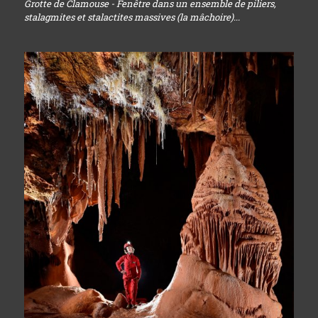
Grotte de Clamouse - Fenêtre dans un ensemble de piliers,
stalagmites et stalactites massives (la mâchoire)...