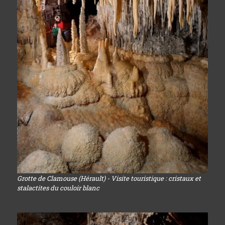
Grotte de Clamouse (Hérault) - Visite touristique : cristaux et
stalactites du couloir blanc