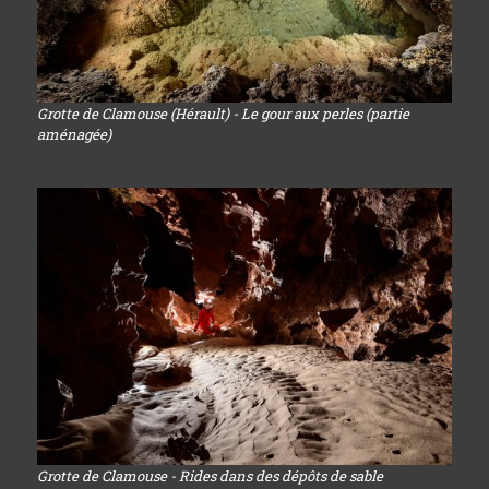
Grotte de Clamouse (Hérault) - Le gour aux perles (partie
aménagée)
Grotte de Clamouse - Rides dans des dépôts de sable