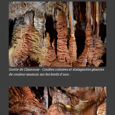
Grotte de Clamouse - Coulées colorées et stalagmites géantes
de couleur saumon sur les bords d'une...