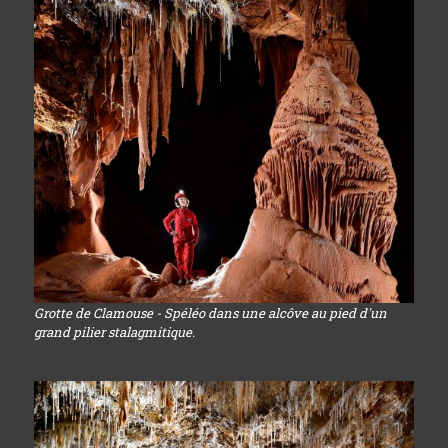
Grotte de Clamouse - Spéléo dans une alcôve au pied d'un
grand pilier stalagmitique.