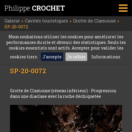
Philippe
CROCHET
Galerie
Cavités touristiques
Grotte de Clamouse
SP-20-0072
Nous souhaitons utiliser les cookies pour améliorer les
performances du site et obtenir des statistiques. Seuls les
cookies essentiels sont actifs. Accepter pour valider les
cookies tiers:
J'accepte
Je refuse
Informations
SP-20-0072
Grotte de Clamouse (réseau inférieur) - Progression
dans une diaclase avec la roche déchiquetée