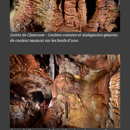
Grotte de Clamouse - Coulées colorées et stalagmites géantes
de couleur saumon sur les bords d'une...