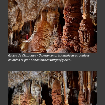
Grotte de Clamouse - Galerie concrétionnée avec coulées
colorées et grandes colonnes rouges (spéléo...