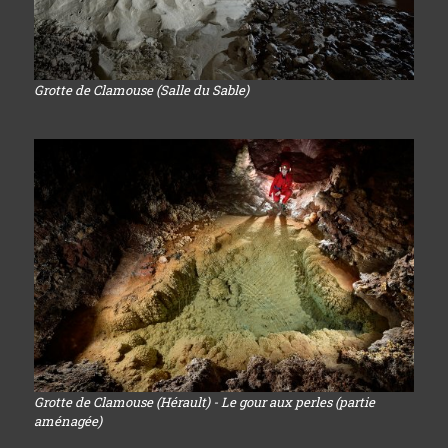
Grotte de Clamouse (Salle du Sable)
Grotte de Clamouse (Hérault) - Le gour aux perles (partie
aménagée)