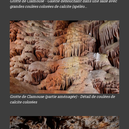
Grotte de Clamouse - Galerie débouchant dans une salle avec
grandes coulées colorées de calcite (spéléo...
Grotte de Clamouse (partie aménagée) - Détail de coulées de
calcite colorées