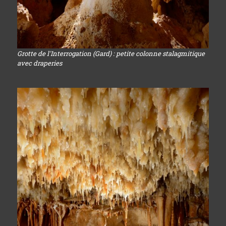
Grotte de l'Interrogation (Gard) : petite colonne stalagmitique
avec draperies