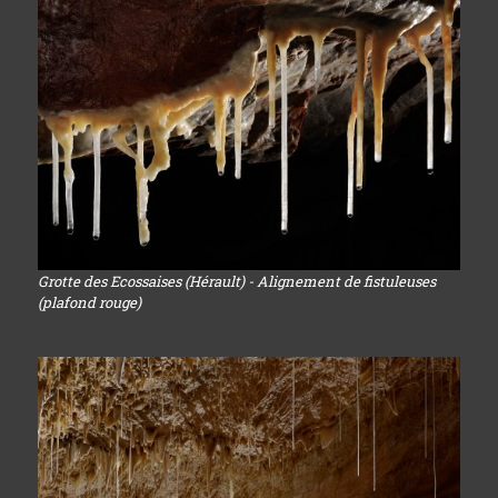
Grotte des Ecossaises (Hérault) - Alignement de fistuleuses
(plafond rouge)