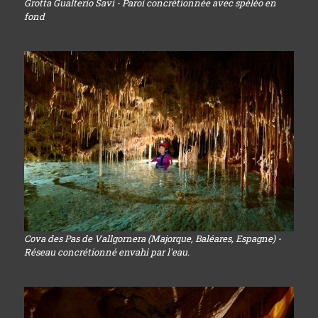
Grotta Gualterio Savi - Paroi concrétionnée avec spéléo en
fond
Cova des Pas de Vallgornera (Majorque, Baléares, Espagne) -
Réseau concrétionné envahi par l'eau.