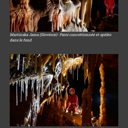
Martinska Jama (Slovénie)- Paroi concrétionnée et spéléo
dans le fond.