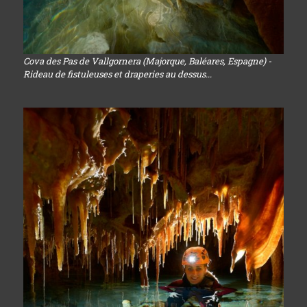
Cova des Pas de Vallgornera (Majorque, Baléares, Espagne) -
Rideau de fistuleuses et draperies au dessus...