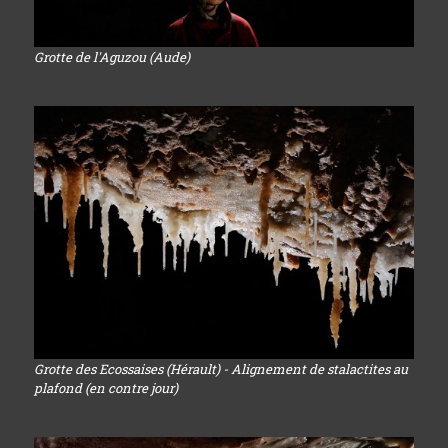
Grotte de l'Aguzou (Aude)
Grotte des Ecossaises (Hérault) - Alignement de stalactites au
plafond (en contre jour)