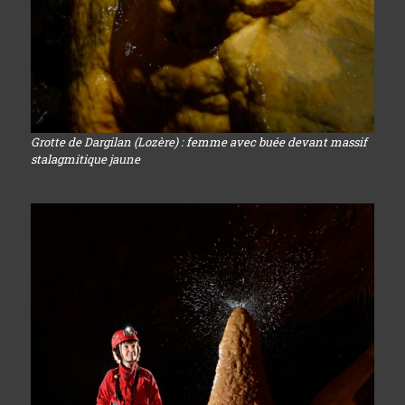
Grotte de Dargilan (Lozère) : femme avec buée devant massif
stalagmitique jaune