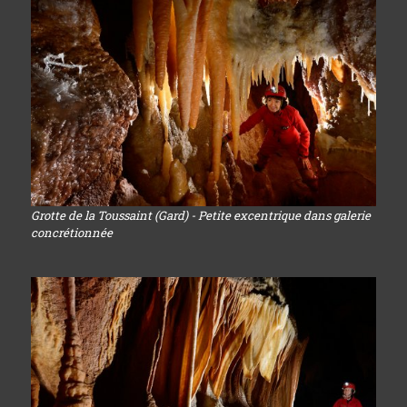
Grotte de la Toussaint (Gard) - Petite excentrique dans galerie
concrétionnée