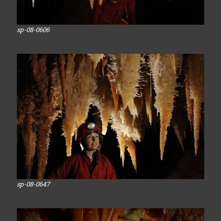
sp-08-0606
sp-08-0647