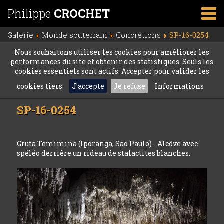
Philippe
CROCHET
Galerie
Monde souterrain
Concrétions
SP-16-0254
Nous souhaitons utiliser les cookies pour améliorer les
performances du site et obtenir des statistiques. Seuls les
cookies essentiels sont actifs. Accepter pour valider les
cookies tiers:
J'accepte
Je refuse
Informations
SP-16-0254
Gruta Temimina (Iporanga, Sao Paulo) - Alcôve avec
spéléo derrière un rideau de stalactites blanches.