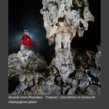
Buzluk Cave (Pinarbasi - Turquie) : Concrétion en forme de
champignon géant