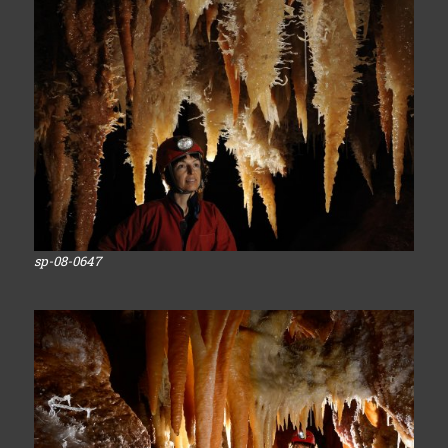
sp-08-0647