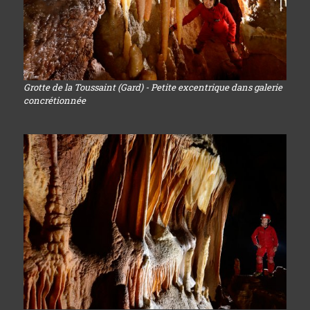
Grotte de la Toussaint (Gard) - Petite excentrique dans galerie
concrétionnée