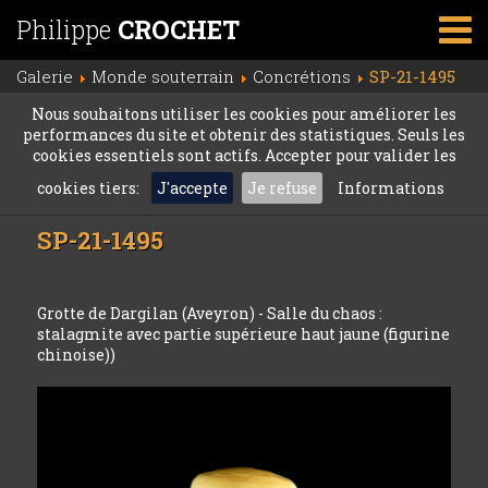
Philippe
CROCHET
Galerie
Monde souterrain
Concrétions
SP-21-1495
Nous souhaitons utiliser les cookies pour améliorer les
performances du site et obtenir des statistiques. Seuls les
cookies essentiels sont actifs. Accepter pour valider les
cookies tiers:
J'accepte
Je refuse
Informations
SP-21-1495
Grotte de Dargilan (Aveyron) - Salle du chaos :
stalagmite avec partie supérieure haut jaune (figurine
chinoise))