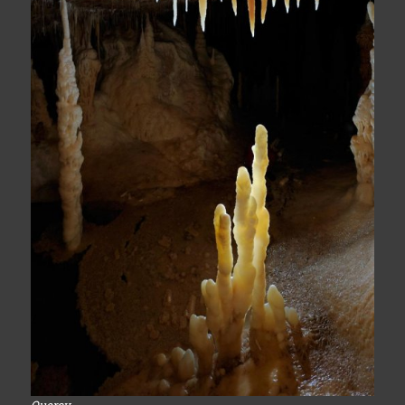
Quercy