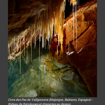
Cova des Pas de Vallgornera (Majorque, Baléares, Espagne) -
Rideau de fistuleuses et draperies au dessus...