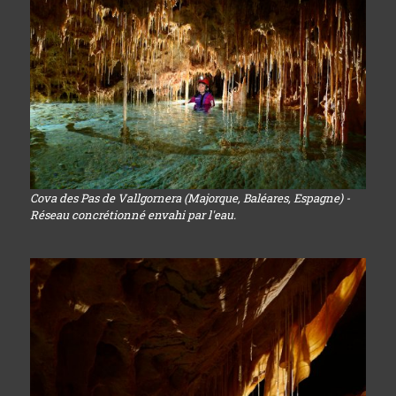
Cova des Pas de Vallgornera (Majorque, Baléares, Espagne) -
Réseau concrétionné envahi par l'eau.