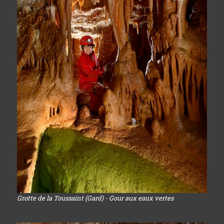
Grotte de la Toussaint (Gard) - Gour aux eaux vertes