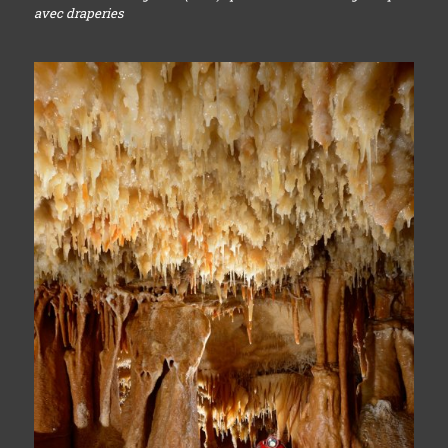
avec draperies