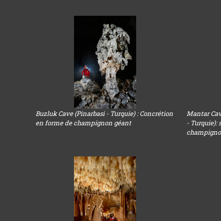
Buzluk Cave (Pinarbasi - Turquie) : Concrétion
Mantar Cav
en forme de champignon géant
- Turquie):
champign