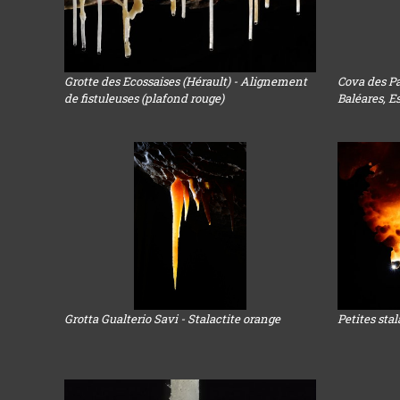
Grotte des Ecossaises (Hérault) - Alignement
Cova des Pa
de fistuleuses (plafond rouge)
Baléares, E
Grotta Gualterio Savi - Stalactite orange
Petites sta