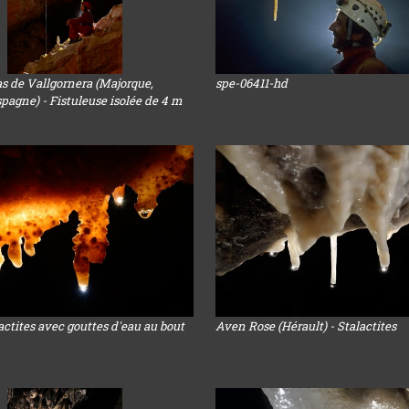
s de Vallgornera (Majorque,
spe-06411-hd
spagne) - Fistuleuse isolée de 4 m
lactites avec gouttes d'eau au bout
Aven Rose (Hérault) - Stalactites