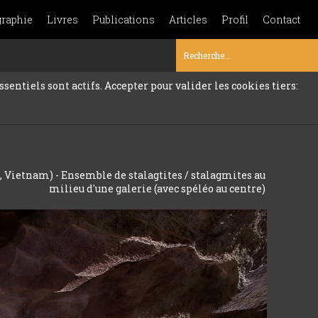
graphie
Livres
Publications
Articles
Profil
Contact
sentiels sont actifs. Accepter pour valider les cookies tiers:
 Vietnam) - Ensemble de stalagtites / stalagmites au
milieu d'une galerie (avec spéléo au centre)