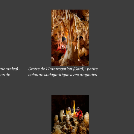
rientales) -
Grotte de l'Interrogation (Gard) : petite
ons de
colonne stalagmitique avec draperies