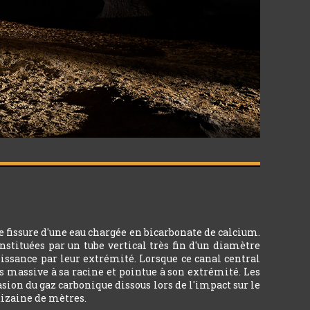
e fissure d'une eau chargée en bicarbonate de calcium.
nstituées par un tube vertical très fin d'un diamètre
oissance par leur extrémité. Lorsque ce canal central
us massive à sa racine et pointue à son extrémité. Les
asion du gaz carbonique dissous lors de l'impact sur le
 dizaine de mètres.