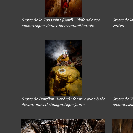
Grotte de la Toussaint (Gard) - Plafond avec
Grotte de l
excentriques dans niche concrétionnée
vertes
Grotte de Dargilan (Lozère) : femme avec buée
Grotte de V
devant massif stalagmitique jaune
rebondissa