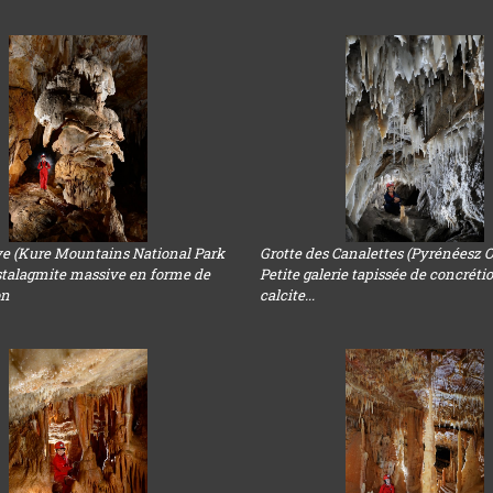
e (Kure Mountains National Park
Grotte des Canalettes (Pyrénéesz O
 stalagmite massive en forme de
Petite galerie tapissée de concréti
on
calcite...