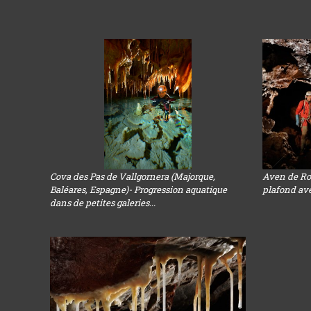
Cova des Pas de Vallgornera (Majorque,
Aven de Ros
Baléares, Espagne)- Progression aquatique
plafond ave
dans de petites galeries...