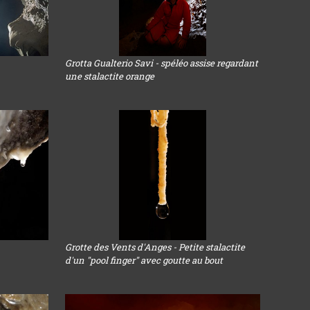
Grotta Gualterio Savi - spéléo assise regardant
une stalactite orange
Grotte des Vents d'Anges - Petite stalactite
d'un "pool finger" avec goutte au bout