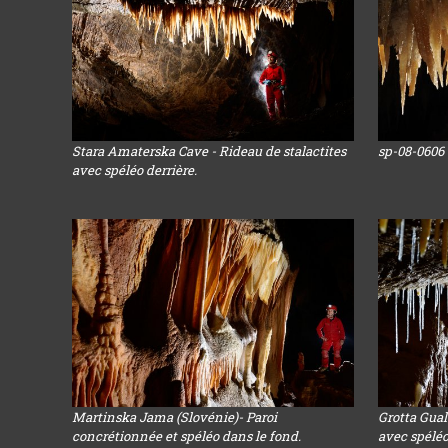
Stara Amaterska Cave - Rideau de stalactites
sp-08-0606
avec spéléo derrière.
Martinska Jama (Slovénie)- Paroi
Grotta Gual
concrétionnée et spéléo dans le fond.
avec spélé