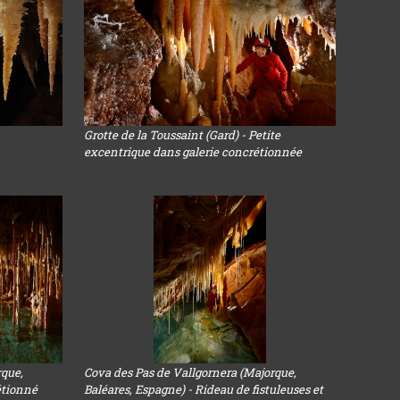
Grotte de la Toussaint (Gard) - Petite
excentrique dans galerie concrétionnée
rque,
Cova des Pas de Vallgornera (Majorque,
étionné
Baléares, Espagne) - Rideau de fistuleuses et