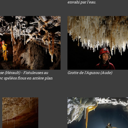
envahi par l'eau.
e (Hérault) - Fistuleuses au
Grotte de l'Aguzou (Aude)
c spéléos flous en arrière plan