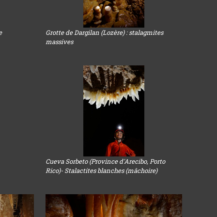
e
Grotte de Dargilan (Lozère) : stalagmites
massives
Cueva Sorbeto (Province d'Arecibo, Porto
Rico)- Stalactites blanches (mâchoire)