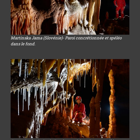
Martinska Jama (Slovénie)- Paroi concrétionnée et spéléo
dans le fond.