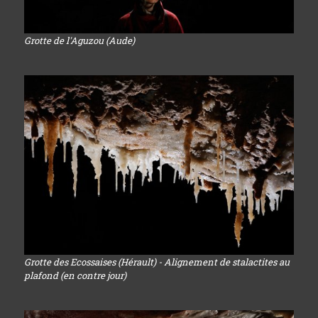
Grotte de l'Aguzou (Aude)
Grotte des Ecossaises (Hérault) - Alignement de stalactites au
plafond (en contre jour)