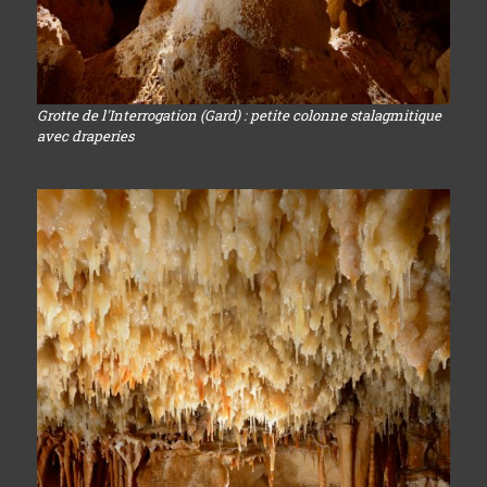
Grotte de l'Interrogation (Gard) : petite colonne stalagmitique
avec draperies