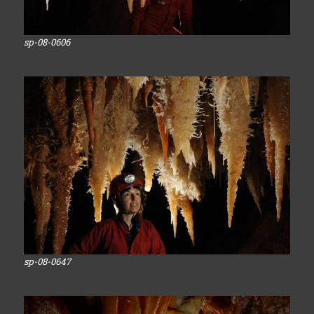
sp-08-0606
sp-08-0647