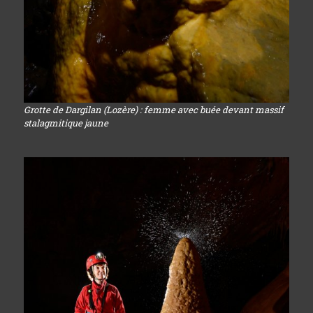
Grotte de Dargilan (Lozère) : femme avec buée devant massif
stalagmitique jaune