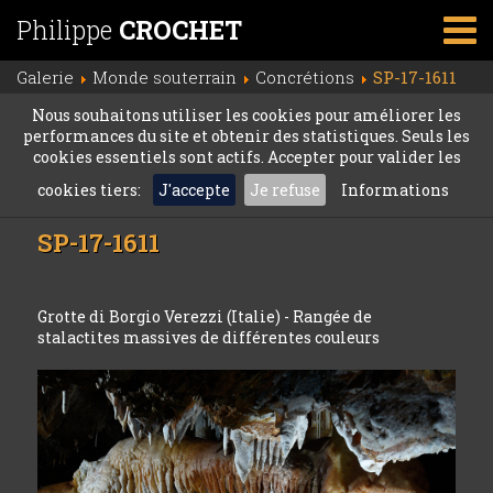
Philippe
CROCHET
Galerie
Monde souterrain
Concrétions
SP-17-1611
Nous souhaitons utiliser les cookies pour améliorer les
performances du site et obtenir des statistiques. Seuls les
cookies essentiels sont actifs. Accepter pour valider les
cookies tiers:
J'accepte
Je refuse
Informations
SP-17-1611
Grotte di Borgio Verezzi (Italie) - Rangée de
stalactites massives de différentes couleurs