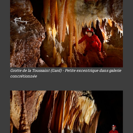
Grotte de la Toussaint (Gard) - Petite excentrique dans galerie
concrétionnée