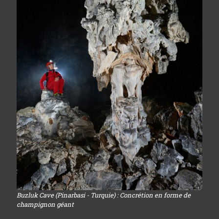
Buzluk Cave (Pinarbasi - Turquie) : Concrétion en forme de
champignon géant