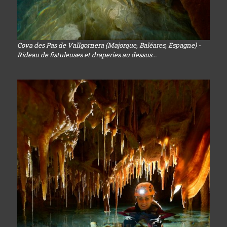
Cova des Pas de Vallgornera (Majorque, Baléares, Espagne) -
Rideau de fistuleuses et draperies au dessus...