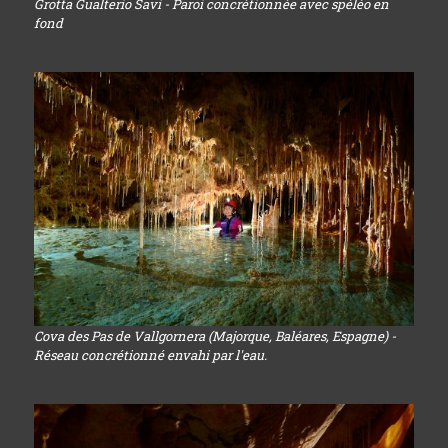
Grotta Gualterio Savi - Paroi concrétionnée avec spéléo en
fond
Cova des Pas de Vallgornera (Majorque, Baléares, Espagne) -
Réseau concrétionné envahi par l'eau.