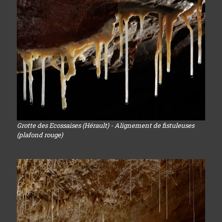
Grotte des Ecossaises (Hérault) - Alignement de fistuleuses
(plafond rouge)