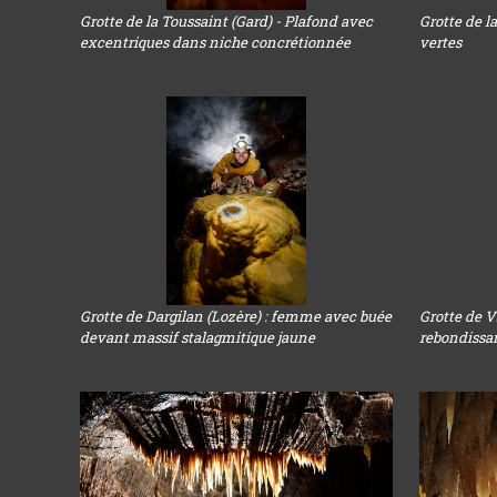
Grotte de la Toussaint (Gard) - Plafond avec
Grotte de l
excentriques dans niche concrétionnée
vertes
Grotte de Dargilan (Lozère) : femme avec buée
Grotte de V
devant massif stalagmitique jaune
rebondissa