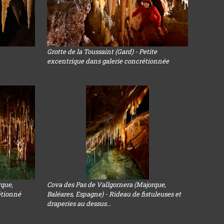
Grotte de la Toussaint (Gard) - Petite
excentrique dans galerie concrétionnée
rque,
Cova des Pas de Vallgornera (Majorque,
étionné
Baléares, Espagne) - Rideau de fistuleuses et
draperies au dessus...