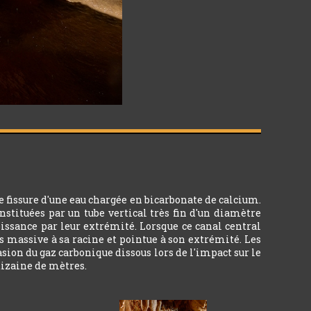
e fissure d'une eau chargée en bicarbonate de calcium.
nstituées par un tube vertical très fin d'un diamètre
oissance par leur extrémité. Lorsque ce canal central
us massive à sa racine et pointue à son extrémité. Les
asion du gaz carbonique dissous lors de l'impact sur le
 dizaine de mètres.