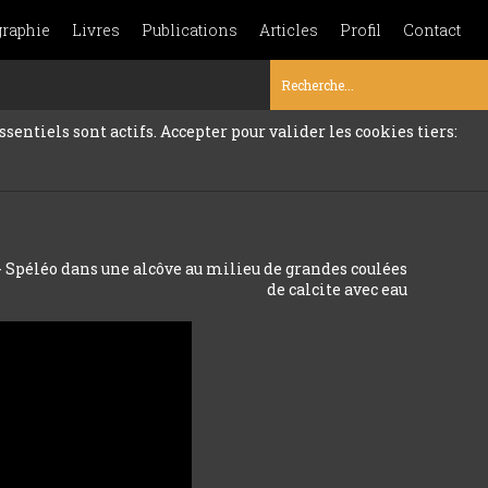
graphie
Livres
Publications
Articles
Profil
Contact
sentiels sont actifs. Accepter pour valider les cookies tiers:
) - Spéléo dans une alcôve au milieu de grandes coulées
de calcite avec eau