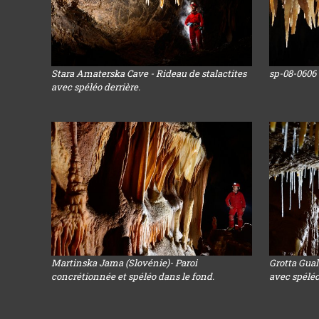
Stara Amaterska Cave - Rideau de stalactites
sp-08-0606
avec spéléo derrière.
Martinska Jama (Slovénie)- Paroi
Grotta Gual
concrétionnée et spéléo dans le fond.
avec spélé