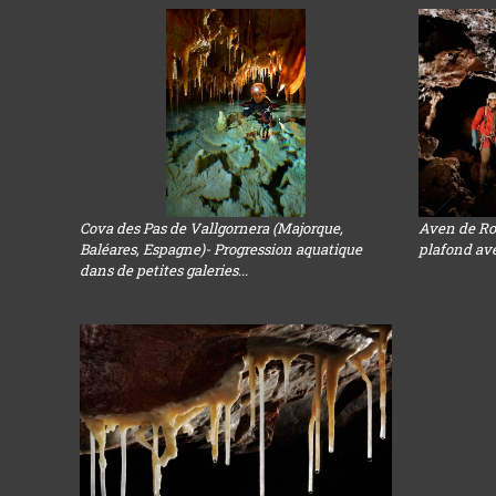
Cova des Pas de Vallgornera (Majorque,
Aven de Ros
Baléares, Espagne)- Progression aquatique
plafond ave
dans de petites galeries...