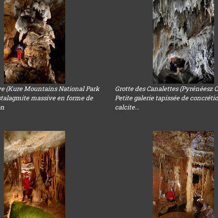
e (Kure Mountains National Park
Grotte des Canalettes (Pyrénéesz O
 stalagmite massive en forme de
Petite galerie tapissée de concréti
on
calcite...