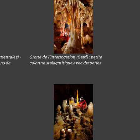
rientales) -
Grotte de l'Interrogation (Gard) : petite
ons de
colonne stalagmitique avec draperies