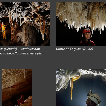
e (Hérault) - Fistuleuses au
Grotte de l'Aguzou (Aude)
c spéléos flous en arrière plan