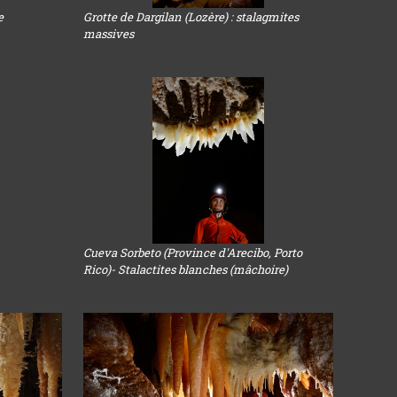
e
Grotte de Dargilan (Lozère) : stalagmites
massives
Cueva Sorbeto (Province d'Arecibo, Porto
Rico)- Stalactites blanches (mâchoire)