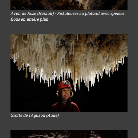
Aven de Rose (Hérault) - Fistuleuses au plafond avec spéléos
flous en arrière plan
Grotte de l'Aguzou (Aude)