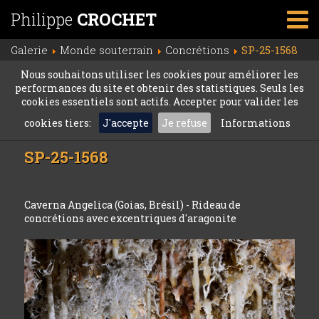
Philippe
CROCHET
Galerie
Monde souterrain
Concrétions
SP-25-1568
Nous souhaitons utiliser les cookies pour améliorer les
performances du site et obtenir des statistiques. Seuls les
cookies essentiels sont actifs. Accepter pour valider les
cookies tiers:
J'accepte
Je refuse
Informations
SP-25-1568
Caverna Angelica (Goias, Brésil) - Rideau de
concrétions avec excentriques d'aragonite