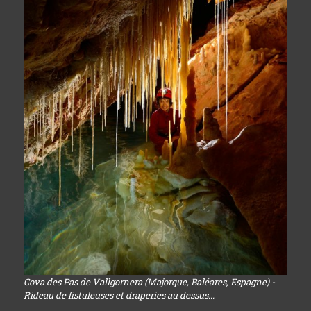
Cova des Pas de Vallgornera (Majorque, Baléares, Espagne) -
Rideau de fistuleuses et draperies au dessus...