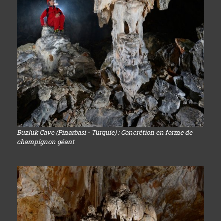
Buzluk Cave (Pinarbasi - Turquie) : Concrétion en forme de
champignon géant