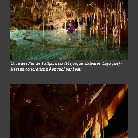
Cova des Pas de Vallgornera (Majorque, Baléares, Espagne) -
Réseau concrétionné envahi par l'eau.