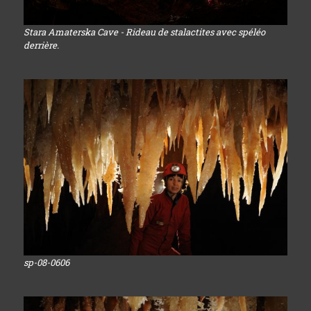
Stara Amaterska Cave - Rideau de stalactites avec spéléo
derrière.
sp-08-0606