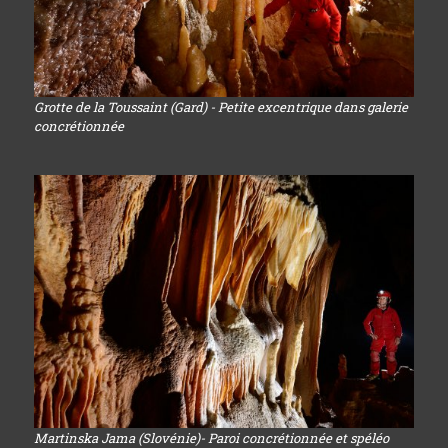
Grotte de la Toussaint (Gard) - Petite excentrique dans galerie
concrétionnée
Martinska Jama (Slovénie)- Paroi concrétionnée et spéléo