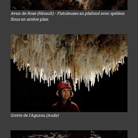
Aven de Rose (Hérault) - Fistuleuses au plafond avec spéléos
flous en arrière plan
Grotte de l'Aguzou (Aude)