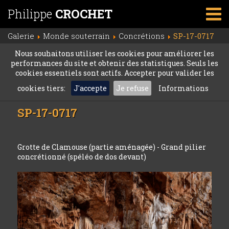
Philippe
CROCHET
Galerie
Monde souterrain
Concrétions
SP-17-0717
Nous souhaitons utiliser les cookies pour améliorer les
performances du site et obtenir des statistiques. Seuls les
cookies essentiels sont actifs. Accepter pour valider les
cookies tiers:
J'accepte
Je refuse
Informations
SP-17-0717
Grotte de Clamouse (partie aménagée) - Grand pilier
concrétionné (spéléo de dos devant)