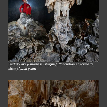
Buzluk Cave (Pinarbasi - Turquie) : Concrétion en forme de
champignon géant