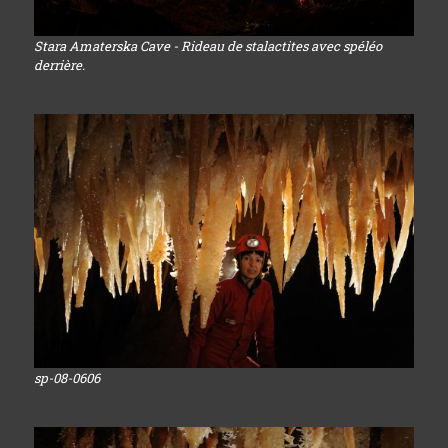
Stara Amaterska Cave - Rideau de stalactites avec spéléo
derrière.
sp-08-0606