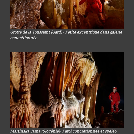
Grotte de la Toussaint (Gard) - Petite excentrique dans galerie
concrétionnée
Martinska Jama (Slovénie)- Paroi concrétionnée et spéléo