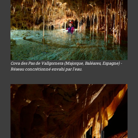
Cova des Pas de Vallgornera (Majorque, Baléares, Espagne) -
Réseau concrétionné envahi par l'eau.