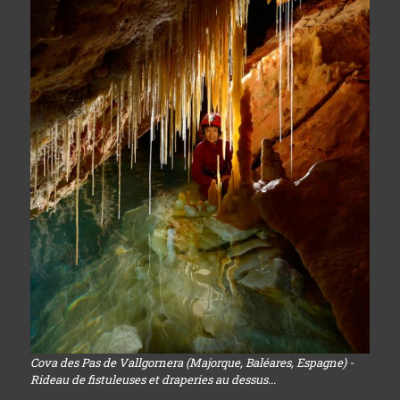
Cova des Pas de Vallgornera (Majorque, Baléares, Espagne) -
Rideau de fistuleuses et draperies au dessus...