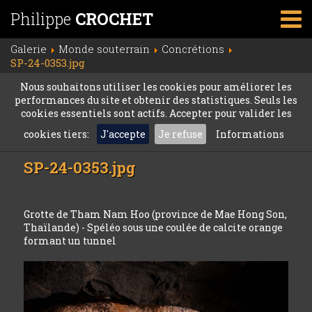
Philippe
CROCHET
Galerie
Monde souterrain
Concrétions
SP-24-0353.jpg
Nous souhaitons utiliser les cookies pour améliorer les
performances du site et obtenir des statistiques. Seuls les
cookies essentiels sont actifs. Accepter pour valider les
cookies tiers:
J'accepte
Je refuse
Informations
SP-24-0353.jpg
Grotte de Tham Nam Hoo (province de Mae Hong Son,
Thaïlande) - Spéléo sous une coulée de calcite orange
formant un tunnel