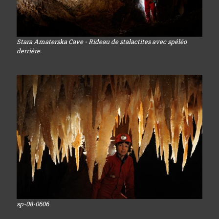
Stara Amaterska Cave - Rideau de stalactites avec spéléo
derrière.
sp-08-0606