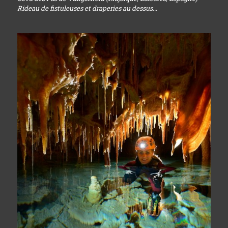
Rideau de fistuleuses et draperies au dessus...