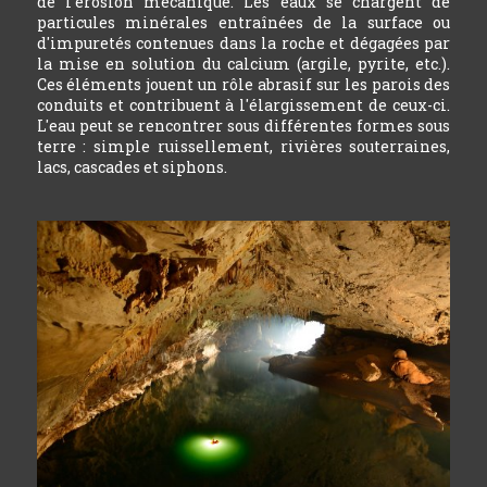
de l'érosion mécanique. Les eaux se chargent de
particules minérales entraînées de la surface ou
d'impuretés contenues dans la roche et dégagées par
la mise en solution du calcium (argile, pyrite, etc.).
Ces éléments jouent un rôle abrasif sur les parois des
conduits et contribuent à l'élargissement de ceux-ci.
L'eau peut se rencontrer sous différentes formes sous
terre : simple ruissellement, rivières souterraines,
lacs, cascades et siphons.