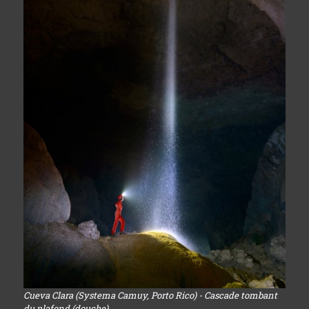
Cueva Clara (Systema Camuy, Porto Rico) - Cascade tombant
du plafond (douche)