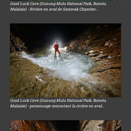
Good Luck Cave (Gunung Mulu National Park, Bornéo,
Malaisie) - Rivière en aval de Sarawak Chamber....
Good Luck Cave (Gunung Mulu National Park, Bornéo,
Malaisie) - personnage remontant la rivière en aval...