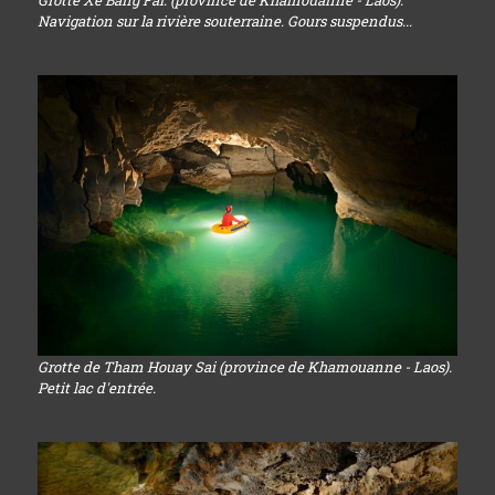
Grotte Xe Bang Fai. (province de Khamouanne - Laos).
Navigation sur la rivière souterraine. Gours suspendus...
Grotte de Tham Houay Sai (province de Khamouanne - Laos).
Petit lac d'entrée.