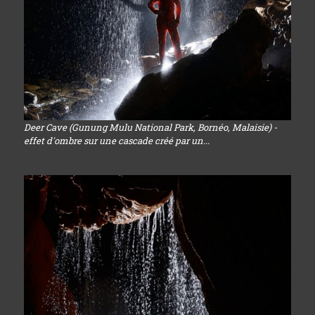
Deer Cave (Gunung Mulu National Park, Bornéo, Malaisie) -
effet d'ombre sur une cascade créé par un...