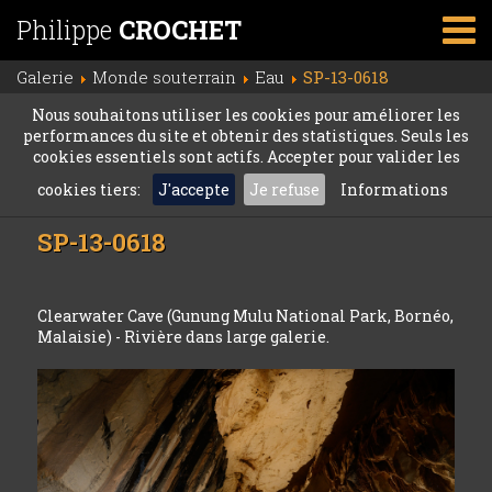
Philippe
CROCHET
Galerie
Monde souterrain
Eau
SP-13-0618
Nous souhaitons utiliser les cookies pour améliorer les
performances du site et obtenir des statistiques. Seuls les
cookies essentiels sont actifs. Accepter pour valider les
cookies tiers:
J'accepte
Je refuse
Informations
SP-13-0618
Clearwater Cave (Gunung Mulu National Park, Bornéo,
Malaisie) - Rivière dans large galerie.