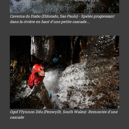
Caverna do Diabo (Eldorado, Sao Paulo) - Spéléo progressant
dans la rivière en haut d'une petite cascade....
Ogof Ffynnon Ddu (Penwyllt, South Wales)- Remontée d'une
cascade