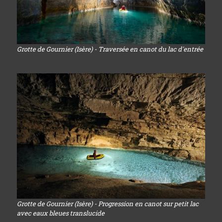
Grotte de Gournier (Isère) - Traversée en canot du lac d'entrée
Grotte de Gournier (Isère) - Progression en canot sur petit lac
avec eaux bleues translucide