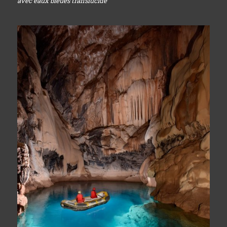
avec eaux bleues translucide