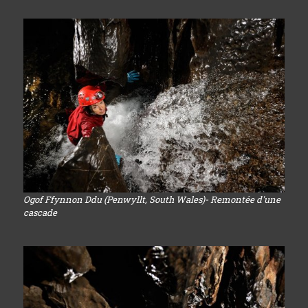
Ogof Ffynnon Ddu (Penwyllt, South Wales)- Remontée d'une
cascade