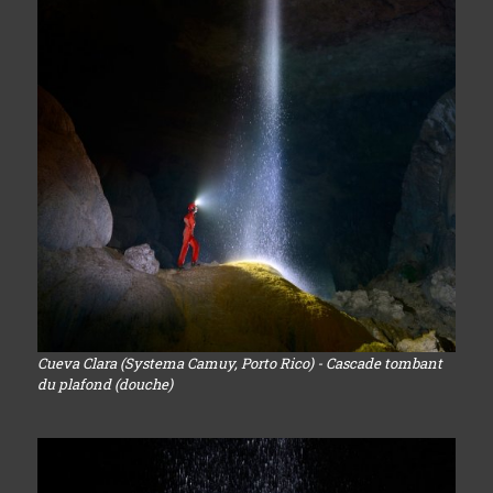
Cueva Clara (Systema Camuy, Porto Rico) - Cascade tombant
du plafond (douche)