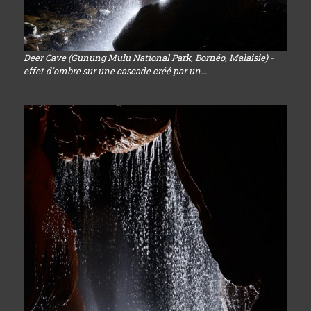
Deer Cave (Gunung Mulu National Park, Bornéo, Malaisie) -
effet d'ombre sur une cascade créé par un...