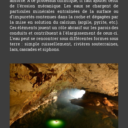
amorcé. A ce processus chimique, il faut ajouter celui
de l'érosion mécanique. Les eaux se chargent de
particules minérales entraînées de la surface ou
d'impuretés contenues dans la roche et dégagées par
la mise en solution du calcium (argile, pyrite, etc.).
Ces éléments jouent un rôle abrasif sur les parois des
conduits et contribuent à l'élargissement de ceux-ci.
L'eau peut se rencontrer sous différentes formes sous
terre : simple ruissellement, rivières souterraines,
lacs, cascades et siphons.