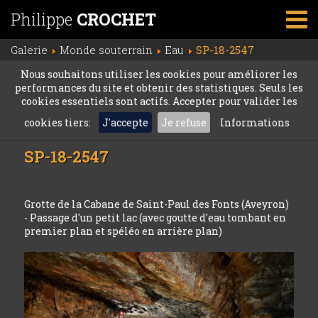
Philippe
CROCHET
Galerie
Monde souterrain
Eau
SP-18-2547
Nous souhaitons utiliser les cookies pour améliorer les
performances du site et obtenir des statistiques. Seuls les
cookies essentiels sont actifs. Accepter pour valider les
cookies tiers:
J'accepte
Je refuse
Informations
SP-18-2547
Grotte de la Cabane de Saint-Paul des Fonts (Aveyron)
- Passage d'un petit lac (avec goutte d'eau tombant en
premier plan et spéléo en arrière plan)