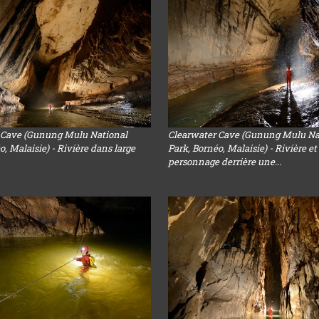
 Cave (Gunung Mulu National
Clearwater Cave (Gunung Mulu Na
o, Malaisie) - Rivière dans large
Park, Bornéo, Malaisie) - Rivière et
personnage derrière une...