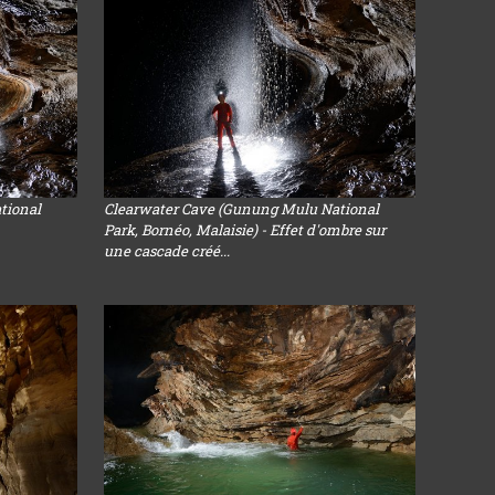
tional
Clearwater Cave (Gunung Mulu National
Park, Bornéo, Malaisie) - Effet d'ombre sur
une cascade créé...