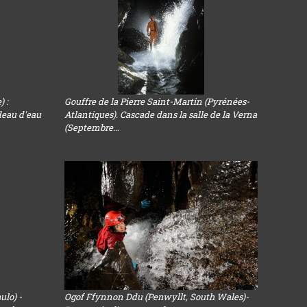
) :
Gouffre de la Pierre Saint-Martin (Pyrénées-
deau d'eau
Atlantiques). Cascade dans la salle de la Verna
(Septembre...
ulo) -
Ogof Ffynnon Ddu (Penwyllt, South Wales)-