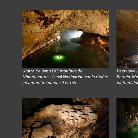
Grotte Xe Bang Fai (province de
Deer Cave 
Khamouanne - Laos).Navigation sur la rivière
Bornéo, Mal
en amont du porche d'entrée.
plafond dans