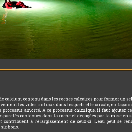
 de calcium contenu dans les roches calcaires pour former un sel
sivement les vides initiaux dans lesquels elle circule, en façonne
le processus amorcé. A ce processus chimique, il faut ajouter 
mpuretés contenues dans la roche et dégagées par la mise en sol
et contribuent à l'élargissement de ceux-ci. L'eau peut se re
t siphons.