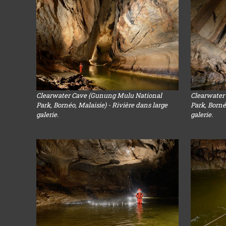
Clearwater Cave (Gunung Mulu National
Clearwater
Park, Bornéo, Malaisie) - Rivière dans large
Park, Borné
galerie.
galerie.