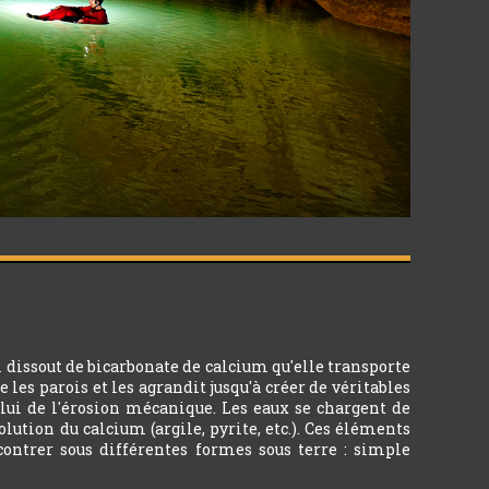
 dissout de bicarbonate de calcium qu'elle transporte
 les parois et les agrandit jusqu'à créer de véritables
celui de l'érosion mécanique. Les eaux se chargent de
ution du calcium (argile, pyrite, etc.). Ces éléments
ncontrer sous différentes formes sous terre : simple