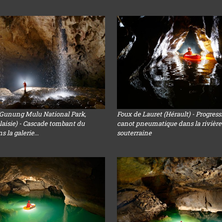
(Gunung Mulu National Park,
Foux de Lauret (Hérault) - Progres
aisie) - Cascade tombant du
canot pneumatique dans la rivière
 la galerie...
souterraine