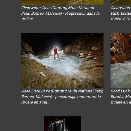
Clearwater Cave (Gunung Mulu National
Clearwater
Park, Bornéo, Malaisie) - Progression dans la
Park, Borné
rivière.
rivière à l'a
Good Luck Cave (Gunung Mulu National Park,
Good Luck 
Bornéo, Malaisie) - personnage remontant la
Bornéo, Mal
rivière en aval...
rivière en a