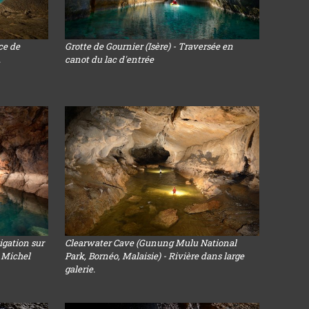
ce de
Grotte de Gournier (Isère) - Traversée en
.
canot du lac d'entrée
igation sur
Clearwater Cave (Gunung Mulu National
c Michel
Park, Bornéo, Malaisie) - Rivière dans large
galerie.