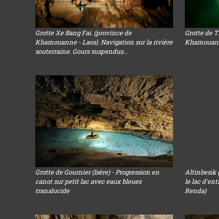
Grotte Xe Bang Fai. (province de
Grotte de 
Khamouanne - Laos). Navigation sur la rivière
Khamouanne 
souterraine. Gours suspendus...
Grotte de Gournier (Isère) - Progression en
Altinbesik 
canot sur petit lac avec eaux bleues
le lac d'en
translucide
Renda)