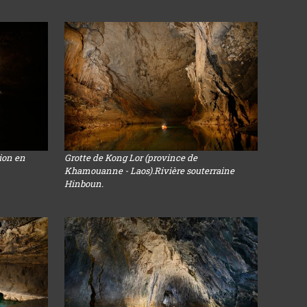
sion en
Grotte de Kong Lor (province de
Khamouanne - Laos).Rivière souterraine
Hinboun.