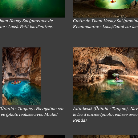
Tham Houay Sai (province de
Grotte de Tham Houay Sai (provin
- Laos). Petit lac d'entrée.
Khamouanne - Laos).Canot sur lac
(Ürünlü - Turquie) : Navigation sur
Altinbesik (Ürünlü - Turquie) : Nav
trée (photo réalisée avec Michel
le lac d'entrée (photo réalisée ave
Renda)