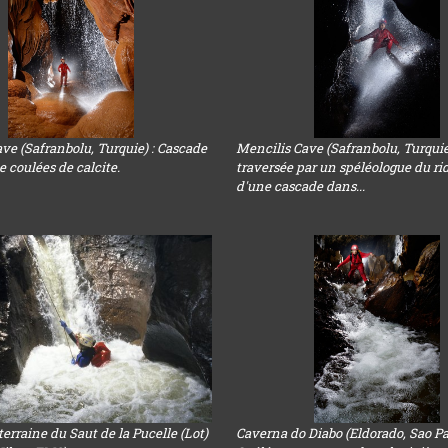
ve (Safranbolu, Turquie) : Cascade
Mencilis Cave (Safranbolu, Turquie
e coulées de calcite.
traversée par un spéléologue du ri
d'une cascade dans...
terraine du Saut de la Pucelle (Lot)
Caverna do Diabo (Eldorado, Sao Pa