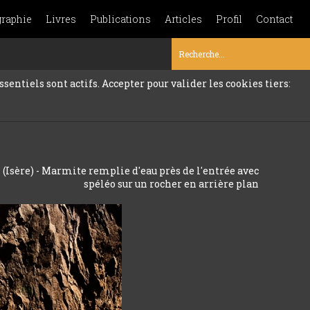
graphie
Livres
Publications
Articles
Profil
Contact
sentiels sont actifs. Accepter pour valider les cookies tiers:
 (Isère) - Marmite remplie d'eau près de l'entrée avec
spéléo sur un rocher en arrière plan