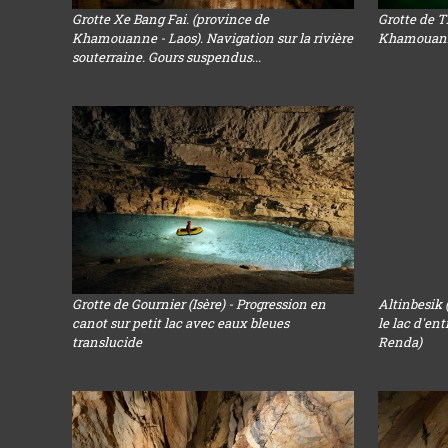
Grotte Xe Bang Fai. (province de
Grotte de 
Khamouanne - Laos). Navigation sur la rivière
Khamouanne 
souterraine. Gours suspendus...
Grotte de Gournier (Isère) - Progression en
Altinbesik 
canot sur petit lac avec eaux bleues
le lac d'en
translucide
Renda)