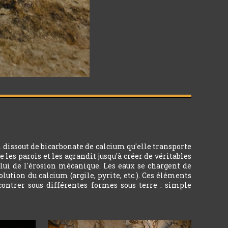
 dissout de bicarbonate de calcium qu'elle transporte
 les parois et les agrandit jusqu'à créer de véritables
celui de l'érosion mécanique. Les eaux se chargent de
ution du calcium (argile, pyrite, etc.). Ces éléments
ncontrer sous différentes formes sous terre : simple