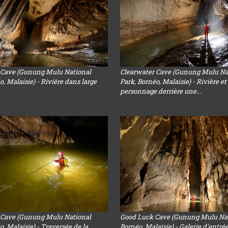
 Cave (Gunung Mulu National
Clearwater Cave (Gunung Mulu Na
o, Malaisie) - Rivière dans large
Park, Bornéo, Malaisie) - Rivière et
personnage derrière une...
 Cave (Gunung Mulu National
Good Luck Cave (Gunung Mulu Nat
o, Malaisie) - Traversée de la
Bornéo, Malaisie) - Galerie d'entré