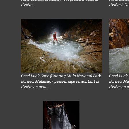
rivière.
rivière à l'a
Good Luck Cave (Gunung Mulu National Park,
Good Luck 
Bornéo, Malaisie) - personnage remontant la
Bornéo, Mal
rivière en aval...
rivière en a