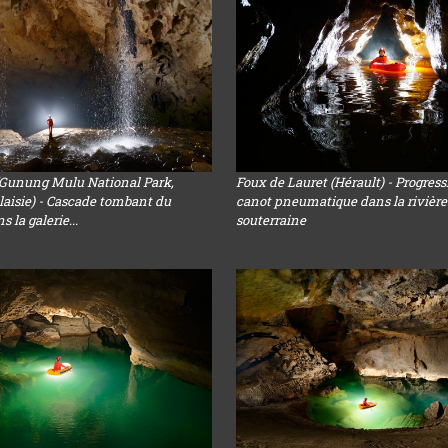
(Gunung Mulu National Park,
Foux de Lauret (Hérault) - Progres
aisie) - Cascade tombant du
canot pneumatique dans la rivière
 la galerie...
souterraine