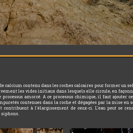
 de calcium contenu dans les roches calcaires pour former un sel
sivement les vides initiaux dans lesquels elle circule, en façonne
le processus amorcé. A ce processus chimique, il faut ajouter 
mpuretés contenues dans la roche et dégagées par la mise en sol
et contribuent à l'élargissement de ceux-ci. L'eau peut se re
t siphons.