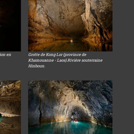
sion en
Grotte de Kong Lor (province de
Khamouanne - Laos).Rivière souterraine
Hinboun.