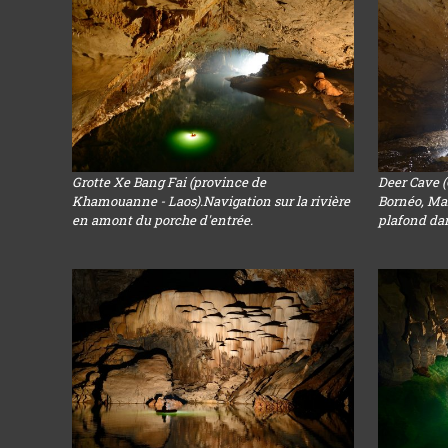
Grotte Xe Bang Fai (province de
Deer Cave 
Khamouanne - Laos).Navigation sur la rivière
Bornéo, Mal
en amont du porche d'entrée.
plafond dans