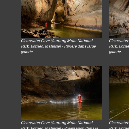
Clearwater Cave (Gunung Mulu National
Clearwater
Park, Bornéo, Malaisie) - Rivière dans large
Park, Borné
galerie.
galerie.
Clearwater Cave (Gunung Mulu National
Clearwater
Park, Bornéo, Malaisie) - Progression dans la
Park, Borné