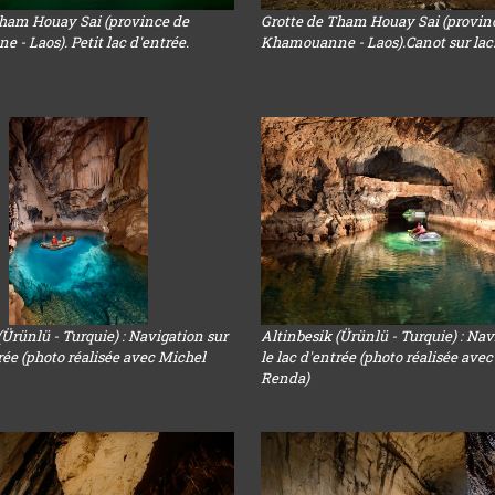
Tham Houay Sai (province de
Grotte de Tham Houay Sai (provin
- Laos). Petit lac d'entrée.
Khamouanne - Laos).Canot sur lac
(Ürünlü - Turquie) : Navigation sur
Altinbesik (Ürünlü - Turquie) : Nav
trée (photo réalisée avec Michel
le lac d'entrée (photo réalisée ave
Renda)