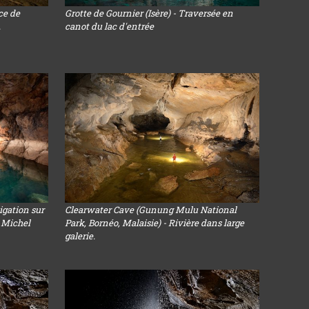
ce de
Grotte de Gournier (Isère) - Traversée en
.
canot du lac d'entrée
igation sur
Clearwater Cave (Gunung Mulu National
c Michel
Park, Bornéo, Malaisie) - Rivière dans large
galerie.