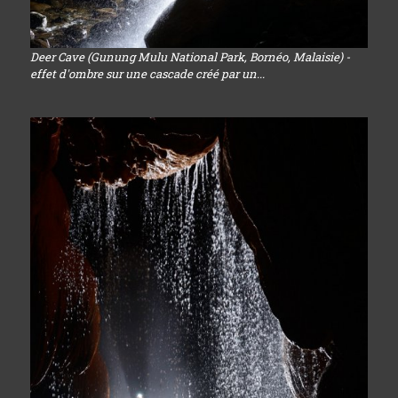
Deer Cave (Gunung Mulu National Park, Bornéo, Malaisie) -
effet d'ombre sur une cascade créé par un...