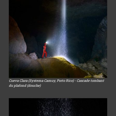
Cueva Clara (Systema Camuy, Porto Rico) - Cascade tombant
du plafond (douche)