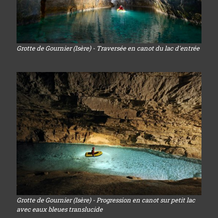
Grotte de Gournier (Isère) - Traversée en canot du lac d'entrée
Grotte de Gournier (Isère) - Progression en canot sur petit lac
avec eaux bleues translucide