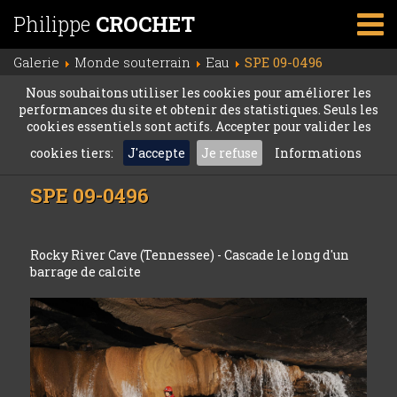
Philippe
CROCHET
Galerie
Monde souterrain
Eau
SPE 09-0496
Nous souhaitons utiliser les cookies pour améliorer les
performances du site et obtenir des statistiques. Seuls les
cookies essentiels sont actifs. Accepter pour valider les
cookies tiers:
J'accepte
Je refuse
Informations
SPE 09-0496
Rocky River Cave (Tennessee) - Cascade le long d'un
barrage de calcite