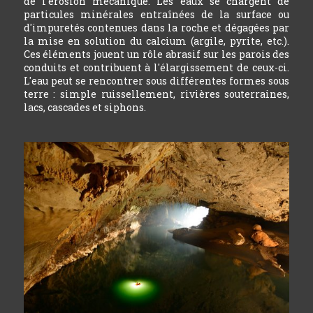
de l'érosion mécanique. Les eaux se chargent de
particules minérales entraînées de la surface ou
d'impuretés contenues dans la roche et dégagées par
la mise en solution du calcium (argile, pyrite, etc.).
Ces éléments jouent un rôle abrasif sur les parois des
conduits et contribuent à l'élargissement de ceux-ci.
L'eau peut se rencontrer sous différentes formes sous
terre : simple ruissellement, rivières souterraines,
lacs, cascades et siphons.