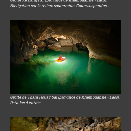
Grotte Xe Bang Fai. (province de Khamouanne - Laos).
Navigation sur la rivière souterraine. Gours suspendus...
Grotte de Tham Houay Sai (province de Khamouanne - Laos).
Petit lac d'entrée.