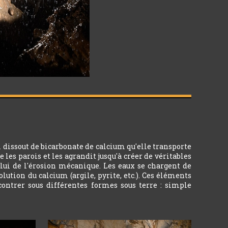
 dissout de bicarbonate de calcium qu'elle transporte
 les parois et les agrandit jusqu'à créer de véritables
celui de l'érosion mécanique. Les eaux se chargent de
ution du calcium (argile, pyrite, etc.). Ces éléments
ncontrer sous différentes formes sous terre : simple