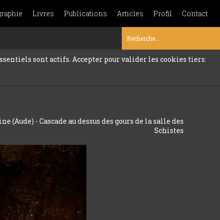
graphie
Livres
Publications
Articles
Profil
Contact
sentiels sont actifs. Accepter pour valider les cookies tiers:
ne (Aude) - Cascade au dessus des gours de la salle des
Schistes