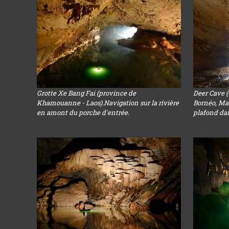
Grotte Xe Bang Fai (province de
Deer Cave 
Khamouanne - Laos).Navigation sur la rivière
Bornéo, Mal
en amont du porche d'entrée.
plafond dans