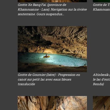
Grotte Xe Bang Fai. (province de
Grotte de 
Khamouanne - Laos). Navigation sur la rivière
Khamouanne 
souterraine. Gours suspendus...
Grotte de Gournier (Isère) - Progression en
Altinbesik 
canot sur petit lac avec eaux bleues
le lac d'en
translucide
Renda)