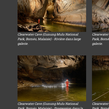
Clearwater Cave (Gunung Mulu National
Clearwater
Park, Bornéo, Malaisie) - Rivière dans large
Park, Borné
galerie.
galerie.
Clearwater Cave (Gunung Mulu National
Clearwater
Park, Bornéo, Malaisie) - Progression dans la
Park, Borné