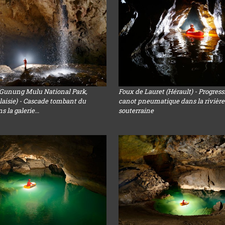
(Gunung Mulu National Park,
Foux de Lauret (Hérault) - Progres
aisie) - Cascade tombant du
canot pneumatique dans la rivière
 la galerie...
souterraine