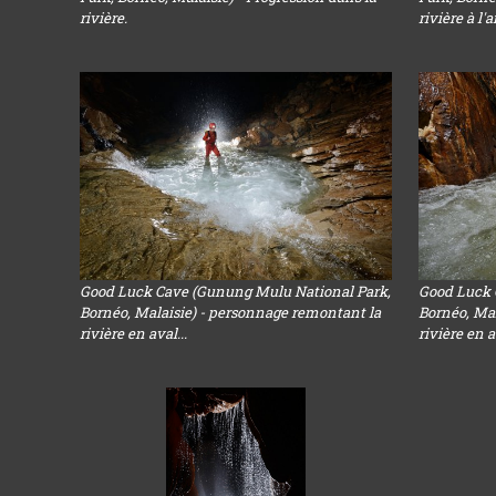
rivière.
rivière à l'a
Good Luck Cave (Gunung Mulu National Park,
Good Luck 
Bornéo, Malaisie) - personnage remontant la
Bornéo, Mal
rivière en aval...
rivière en a