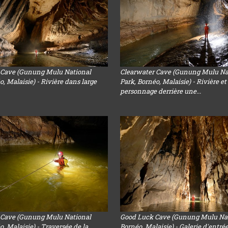
 Cave (Gunung Mulu National
Clearwater Cave (Gunung Mulu Na
o, Malaisie) - Rivière dans large
Park, Bornéo, Malaisie) - Rivière et
personnage derrière une...
 Cave (Gunung Mulu National
Good Luck Cave (Gunung Mulu Nat
o, Malaisie) - Traversée de la
Bornéo, Malaisie) - Galerie d'entré