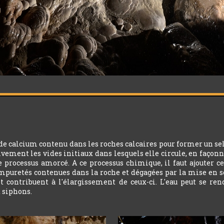
 de calcium contenu dans les roches calcaires pour former un sel
sivement les vides initiaux dans lesquels elle circule, en façonne
le processus amorcé. A ce processus chimique, il faut ajouter 
mpuretés contenues dans la roche et dégagées par la mise en sol
et contribuent à l'élargissement de ceux-ci. L'eau peut se re
t siphons.