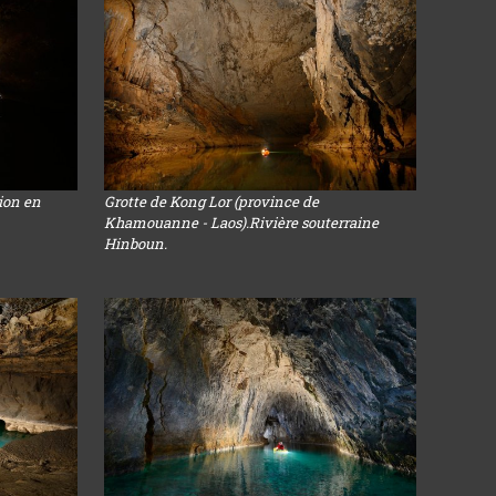
sion en
Grotte de Kong Lor (province de
Khamouanne - Laos).Rivière souterraine
Hinboun.