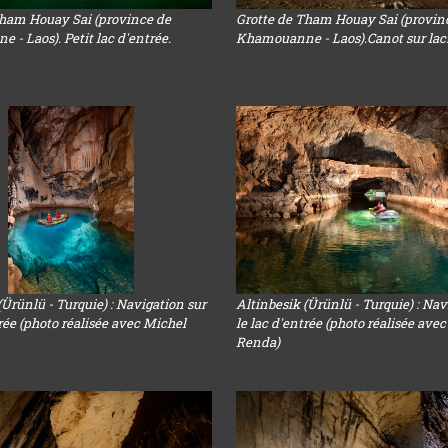
Tham Houay Sai (province de
Grotte de Tham Houay Sai (provin
- Laos). Petit lac d'entrée.
Khamouanne - Laos).Canot sur lac
(Ürünlü - Turquie) : Navigation sur
Altinbesik (Ürünlü - Turquie) : Nav
trée (photo réalisée avec Michel
le lac d'entrée (photo réalisée ave
Renda)