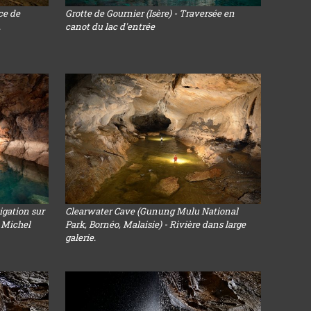
ce de
Grotte de Gournier (Isère) - Traversée en
.
canot du lac d'entrée
igation sur
Clearwater Cave (Gunung Mulu National
c Michel
Park, Bornéo, Malaisie) - Rivière dans large
galerie.