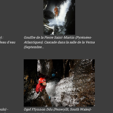
) :
Gouffre de la Pierre Saint-Martin (Pyrénées-
deau d'eau
Atlantiques). Cascade dans la salle de la Verna
(Septembre...
ulo) -
Ogof Ffynnon Ddu (Penwyllt, South Wales)-