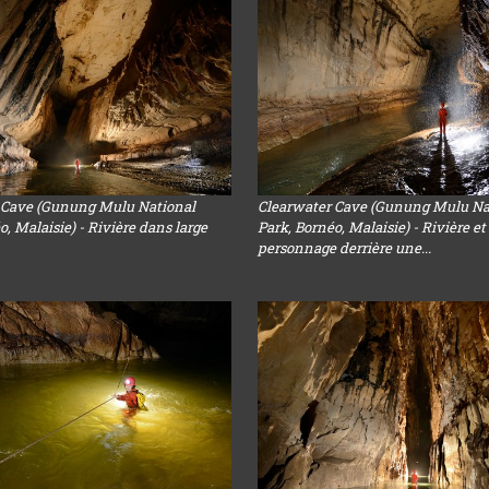
 Cave (Gunung Mulu National
Clearwater Cave (Gunung Mulu Na
o, Malaisie) - Rivière dans large
Park, Bornéo, Malaisie) - Rivière et
personnage derrière une...