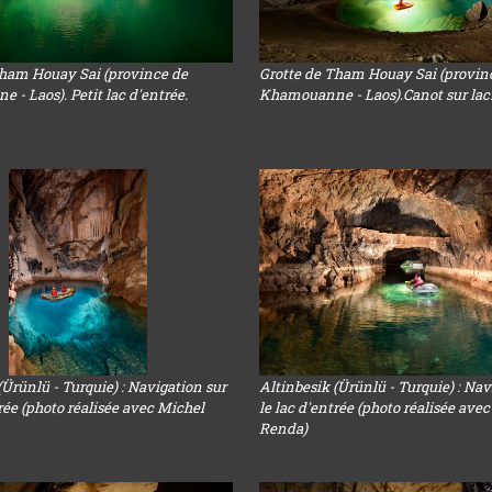
Tham Houay Sai (province de
Grotte de Tham Houay Sai (provin
- Laos). Petit lac d'entrée.
Khamouanne - Laos).Canot sur lac
(Ürünlü - Turquie) : Navigation sur
Altinbesik (Ürünlü - Turquie) : Nav
trée (photo réalisée avec Michel
le lac d'entrée (photo réalisée ave
Renda)