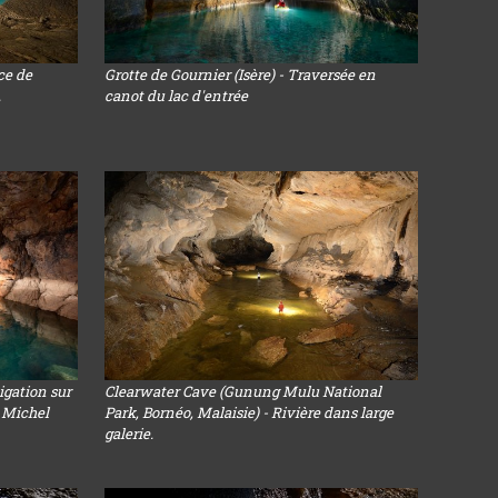
ce de
Grotte de Gournier (Isère) - Traversée en
.
canot du lac d'entrée
igation sur
Clearwater Cave (Gunung Mulu National
c Michel
Park, Bornéo, Malaisie) - Rivière dans large
galerie.