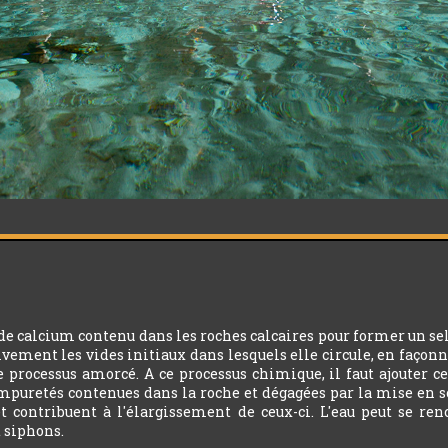
 de calcium contenu dans les roches calcaires pour former un sel
sivement les vides initiaux dans lesquels elle circule, en façonne
le processus amorcé. A ce processus chimique, il faut ajouter 
mpuretés contenues dans la roche et dégagées par la mise en sol
et contribuent à l'élargissement de ceux-ci. L'eau peut se re
t siphons.