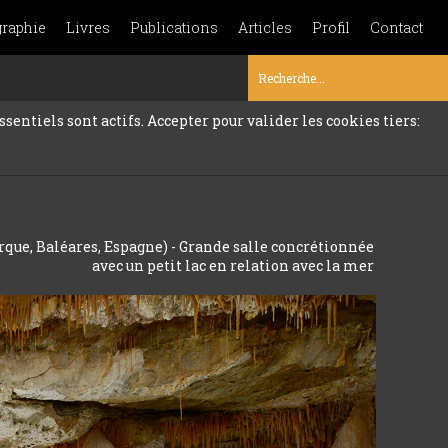
graphie
Livres
Publications
Articles
Profil
Contact
sentiels sont actifs. Accepter pour valider les cookies tiers:
rque, Baléares, Espagne) - Grande salle concrétionnée
avec un petit lac en relation avec la mer