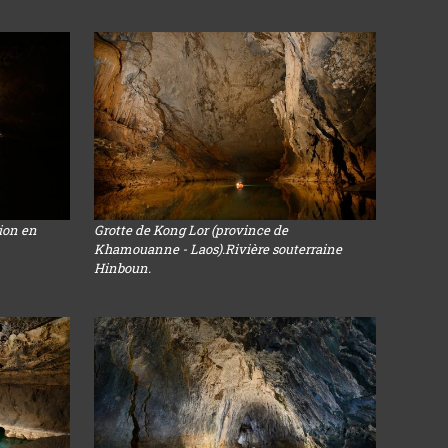
sion en
Grotte de Kong Lor (province de
Khamouanne - Laos).Rivière souterraine
Hinboun.