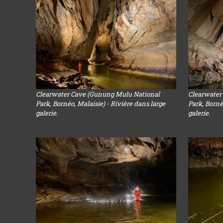
Clearwater Cave (Gunung Mulu National
Clearwater
Park, Bornéo, Malaisie) - Rivière dans large
Park, Borné
galerie.
galerie.