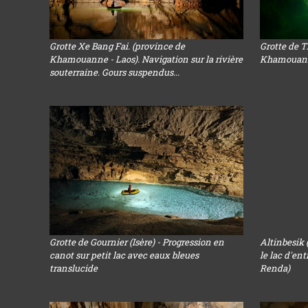
Grotte Xe Bang Fai. (province de
Grotte de 
Khamouanne - Laos). Navigation sur la rivière
Khamouanne 
souterraine. Gours suspendus...
Grotte de Gournier (Isère) - Progression en
Altinbesik 
canot sur petit lac avec eaux bleues
le lac d'en
translucide
Renda)