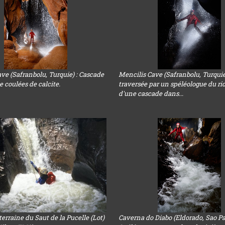
ve (Safranbolu, Turquie) : Cascade
Mencilis Cave (Safranbolu, Turquie
e coulées de calcite.
traversée par un spéléologue du ri
d'une cascade dans...
terraine du Saut de la Pucelle (Lot)
Caverna do Diabo (Eldorado, Sao Pa