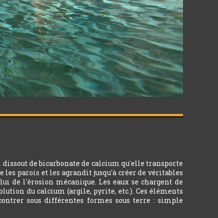
 dissout de bicarbonate de calcium qu'elle transporte
 les parois et les agrandit jusqu'à créer de véritables
celui de l'érosion mécanique. Les eaux se chargent de
ution du calcium (argile, pyrite, etc.). Ces éléments
ncontrer sous différentes formes sous terre : simple