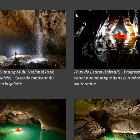
(Gunung Mulu National Park,
Foux de Lauret (Hérault) - Progres
aisie) - Cascade tombant du
canot pneumatique dans la rivière
 la galerie...
souterraine