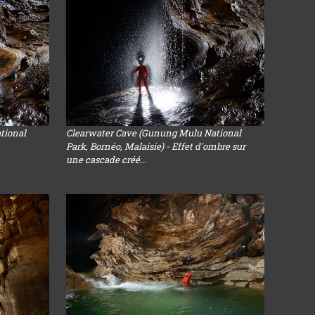
tional
Clearwater Cave (Gunung Mulu National
Park, Bornéo, Malaisie) - Effet d'ombre sur
une cascade créé...