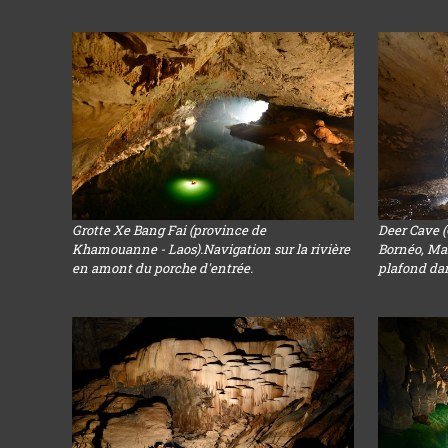
Grotte Xe Bang Fai (province de
Deer Cave 
Khamouanne - Laos).Navigation sur la rivière
Bornéo, Mal
en amont du porche d'entrée.
plafond dans