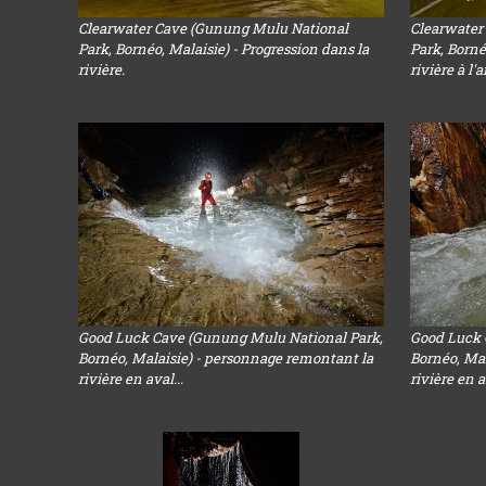
Clearwater Cave (Gunung Mulu National
Clearwater
Park, Bornéo, Malaisie) - Progression dans la
Park, Borné
rivière.
rivière à l'a
Good Luck Cave (Gunung Mulu National Park,
Good Luck 
Bornéo, Malaisie) - personnage remontant la
Bornéo, Mal
rivière en aval...
rivière en a