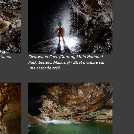
tional
Clearwater Cave (Gunung Mulu National
Park, Bornéo, Malaisie) - Effet d'ombre sur
une cascade créé...