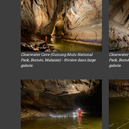
Clearwater Cave (Gunung Mulu National
Clearwater
Park, Bornéo, Malaisie) - Rivière dans large
Park, Borné
galerie.
galerie.