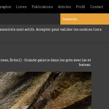
graphie
Livres
Publications
Articles
Profil
Contact
sentiels sont actifs. Accepter pour valider les cookies tiers:
osso, Brésil) - Grande galerie dans les grès avec lac et
bateau.