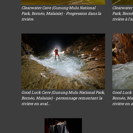
Clearwater Cave (Gunung Mulu National
Clearwater
Park, Bornéo, Malaisie) - Progression dans la
Park, Borné
rivière.
rivière à l'a
Good Luck Cave (Gunung Mulu National Park,
Good Luck 
Bornéo, Malaisie) - personnage remontant la
Bornéo, Mal
rivière en aval...
rivière en a