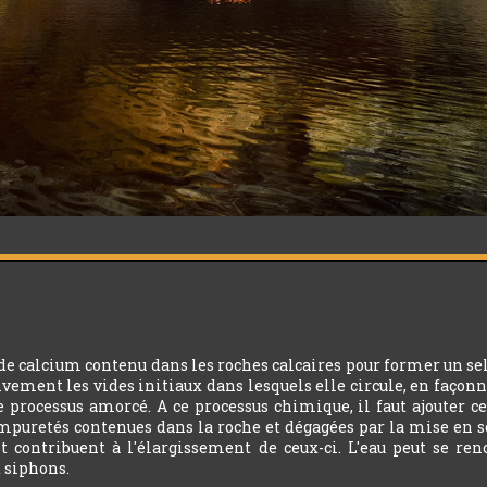
 de calcium contenu dans les roches calcaires pour former un sel
sivement les vides initiaux dans lesquels elle circule, en façonne
le processus amorcé. A ce processus chimique, il faut ajouter 
mpuretés contenues dans la roche et dégagées par la mise en sol
et contribuent à l'élargissement de ceux-ci. L'eau peut se re
t siphons.