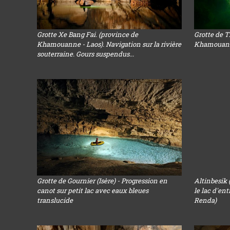
Grotte Xe Bang Fai. (province de
Grotte de 
Khamouanne - Laos). Navigation sur la rivière
Khamouanne 
souterraine. Gours suspendus...
Grotte de Gournier (Isère) - Progression en
Altinbesik 
canot sur petit lac avec eaux bleues
le lac d'en
translucide
Renda)