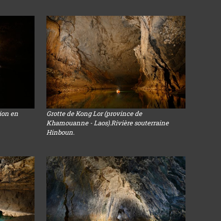
sion en
Grotte de Kong Lor (province de
Khamouanne - Laos).Rivière souterraine
Hinboun.