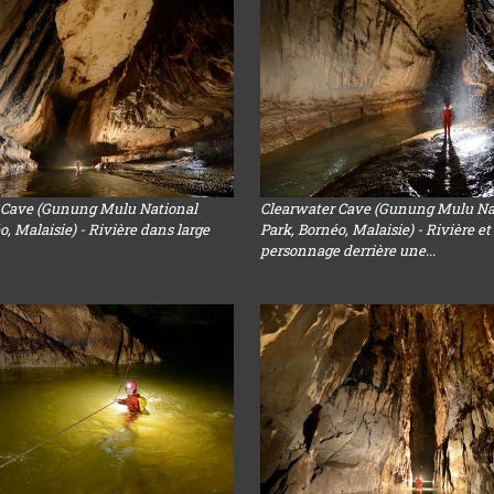
 Cave (Gunung Mulu National
Clearwater Cave (Gunung Mulu Na
o, Malaisie) - Rivière dans large
Park, Bornéo, Malaisie) - Rivière et
personnage derrière une...