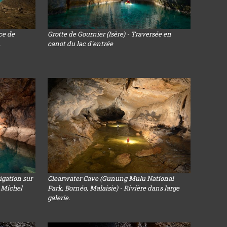
ce de
Grotte de Gournier (Isère) - Traversée en
.
canot du lac d'entrée
igation sur
Clearwater Cave (Gunung Mulu National
c Michel
Park, Bornéo, Malaisie) - Rivière dans large
galerie.