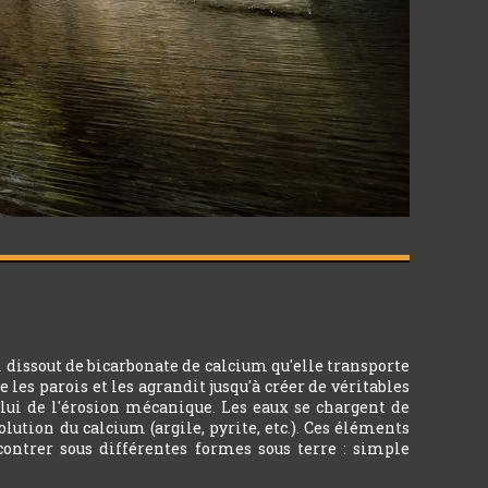
 dissout de bicarbonate de calcium qu'elle transporte
 les parois et les agrandit jusqu'à créer de véritables
celui de l'érosion mécanique. Les eaux se chargent de
ution du calcium (argile, pyrite, etc.). Ces éléments
ncontrer sous différentes formes sous terre : simple