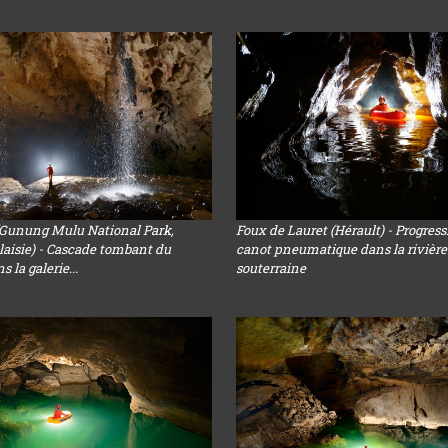
(Gunung Mulu National Park,
Foux de Lauret (Hérault) - Progres
aisie) - Cascade tombant du
canot pneumatique dans la rivière
 la galerie...
souterraine