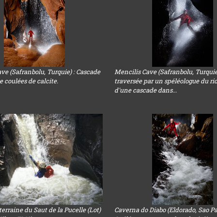
ve (Safranbolu, Turquie) : Cascade
Mencilis Cave (Safranbolu, Turquie
e coulées de calcite.
traversée par un spéléologue du ri
d'une cascade dans...
terraine du Saut de la Pucelle (Lot)
Caverna do Diabo (Eldorado, Sao Pa