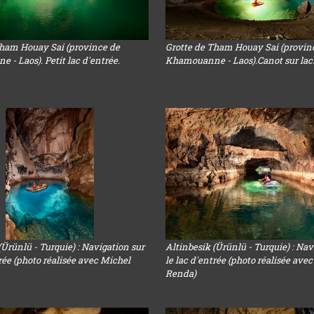
Tham Houay Sai (province de
Grotte de Tham Houay Sai (provin
- Laos). Petit lac d'entrée.
Khamouanne - Laos).Canot sur lac
(Ürünlü - Turquie) : Navigation sur
Altinbesik (Ürünlü - Turquie) : Nav
trée (photo réalisée avec Michel
le lac d'entrée (photo réalisée ave
Renda)