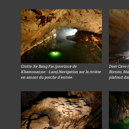
Grotte Xe Bang Fai (province de
Deer Cave 
Khamouanne - Laos).Navigation sur la rivière
Bornéo, Mal
en amont du porche d'entrée.
plafond dans