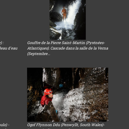
) :
Gouffre de la Pierre Saint-Martin (Pyrénées-
deau d'eau
Atlantiques). Cascade dans la salle de la Verna
(Septembre...
ulo) -
Ogof Ffynnon Ddu (Penwyllt, South Wales)-