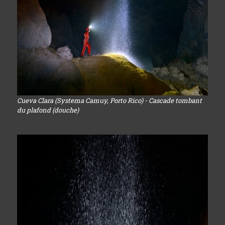
Cueva Clara (Systema Camuy, Porto Rico) - Cascade tombant
du plafond (douche)