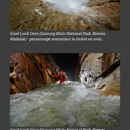
Good Luck Cave (Gunung Mulu National Park, Bornéo,
Malaisie) - personnage remontant la rivière en aval...
Good Luck Cave (Gunung Mulu National Park, Bornéo,