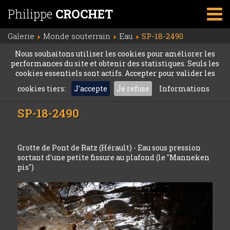
Philippe
CROCHET
Galerie
Monde souterrain
Eau
SP-18-2490
Nous souhaitons utiliser les cookies pour améliorer les
performances du site et obtenir des statistiques. Seuls les
cookies essentiels sont actifs. Accepter pour valider les
cookies tiers:
J'accepte
Je refuse
Informations
SP-18-2490
Grotte de Pont de Ratz (Hérault) - Eau sous pression
sortant d'une petite fissure au plafond (le "Manneken
pis")