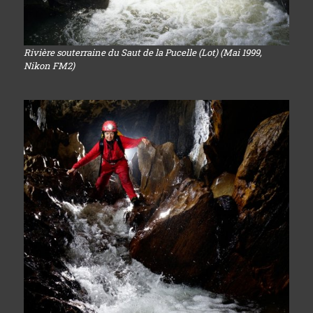
Rivière souterraine du Saut de la Pucelle (Lot) (Mai 1999,
Nikon FM2)