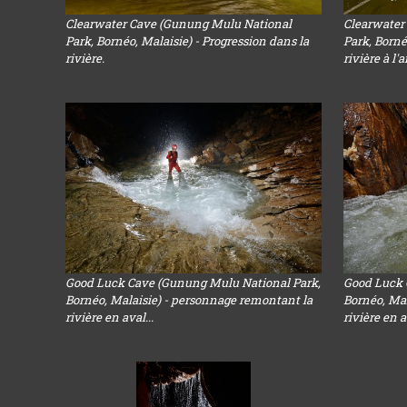
Clearwater Cave (Gunung Mulu National
Clearwater
Park, Bornéo, Malaisie) - Progression dans la
Park, Borné
rivière.
rivière à l'a
Good Luck Cave (Gunung Mulu National Park,
Good Luck 
Bornéo, Malaisie) - personnage remontant la
Bornéo, Mal
rivière en aval...
rivière en a