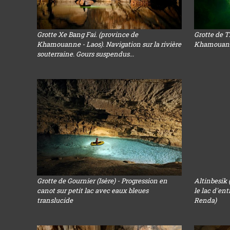
Grotte Xe Bang Fai. (province de
Grotte de 
Khamouanne - Laos). Navigation sur la rivière
Khamouanne 
souterraine. Gours suspendus...
Grotte de Gournier (Isère) - Progression en
Altinbesik 
canot sur petit lac avec eaux bleues
le lac d'en
translucide
Renda)