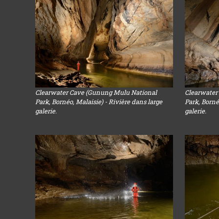
Clearwater Cave (Gunung Mulu National
Clearwater
Park, Bornéo, Malaisie) - Rivière dans large
Park, Borné
galerie.
galerie.