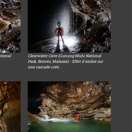
tional
Clearwater Cave (Gunung Mulu National
Park, Bornéo, Malaisie) - Effet d'ombre sur
une cascade créé...