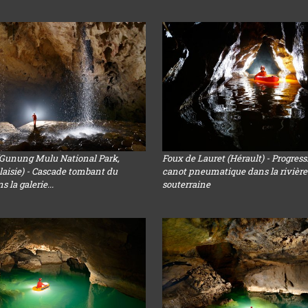
(Gunung Mulu National Park,
Foux de Lauret (Hérault) - Progres
aisie) - Cascade tombant du
canot pneumatique dans la rivière
 la galerie...
souterraine