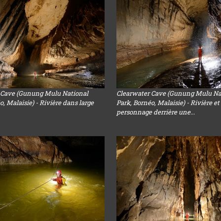
 Cave (Gunung Mulu National
Clearwater Cave (Gunung Mulu Na
o, Malaisie) - Rivière dans large
Park, Bornéo, Malaisie) - Rivière et
personnage derrière une...