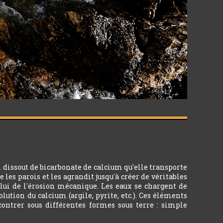
 dissout de bicarbonate de calcium qu'elle transporte
 les parois et les agrandit jusqu'à créer de véritables
celui de l'érosion mécanique. Les eaux se chargent de
ution du calcium (argile, pyrite, etc.). Ces éléments
ncontrer sous différentes formes sous terre : simple