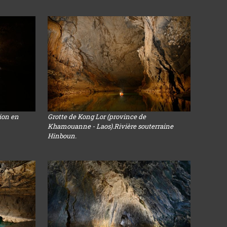
sion en
Grotte de Kong Lor (province de
Khamouanne - Laos).Rivière souterraine
Hinboun.