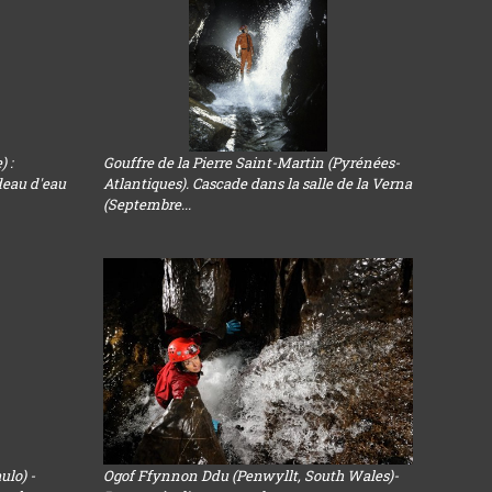
) :
Gouffre de la Pierre Saint-Martin (Pyrénées-
deau d'eau
Atlantiques). Cascade dans la salle de la Verna
(Septembre...
ulo) -
Ogof Ffynnon Ddu (Penwyllt, South Wales)-