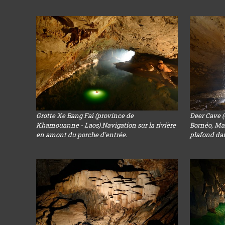
Grotte Xe Bang Fai (province de
Deer Cave 
Khamouanne - Laos).Navigation sur la rivière
Bornéo, Mal
en amont du porche d'entrée.
plafond dans