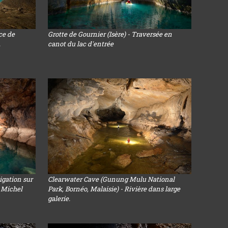
ce de
Grotte de Gournier (Isère) - Traversée en
.
canot du lac d'entrée
igation sur
Clearwater Cave (Gunung Mulu National
c Michel
Park, Bornéo, Malaisie) - Rivière dans large
galerie.