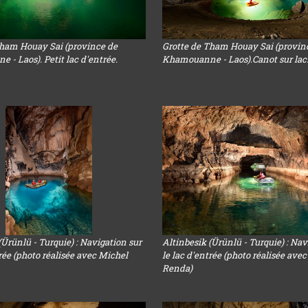
Tham Houay Sai (province de
Grotte de Tham Houay Sai (provin
- Laos). Petit lac d'entrée.
Khamouanne - Laos).Canot sur lac
(Ürünlü - Turquie) : Navigation sur
Altinbesik (Ürünlü - Turquie) : Nav
trée (photo réalisée avec Michel
le lac d'entrée (photo réalisée ave
Renda)