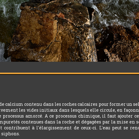
 de calcium contenu dans les roches calcaires pour former un sel
sivement les vides initiaux dans lesquels elle circule, en façonne
le processus amorcé. A ce processus chimique, il faut ajouter 
mpuretés contenues dans la roche et dégagées par la mise en sol
et contribuent à l'élargissement de ceux-ci. L'eau peut se re
t siphons.