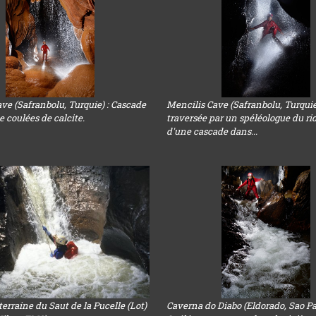
ve (Safranbolu, Turquie) : Cascade
Mencilis Cave (Safranbolu, Turquie
e coulées de calcite.
traversée par un spéléologue du ri
d'une cascade dans...
terraine du Saut de la Pucelle (Lot)
Caverna do Diabo (Eldorado, Sao Pa