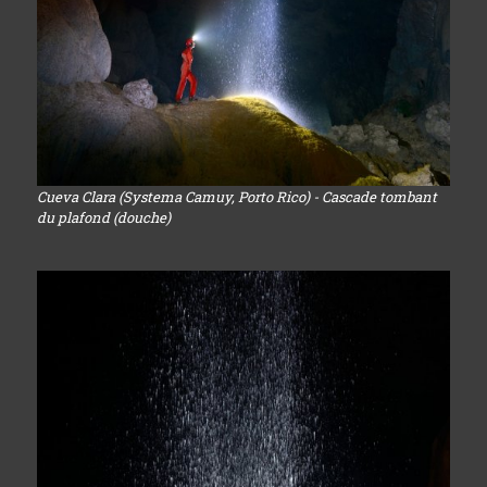
Cueva Clara (Systema Camuy, Porto Rico) - Cascade tombant
du plafond (douche)