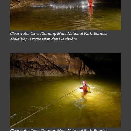
Clearwater Cave (Gunung Mulu National Park, Bornéo,
Malaisie) - Progression dans la rivière.
Clearwater Cave (Gunung Mulu National Park, Bornéo,