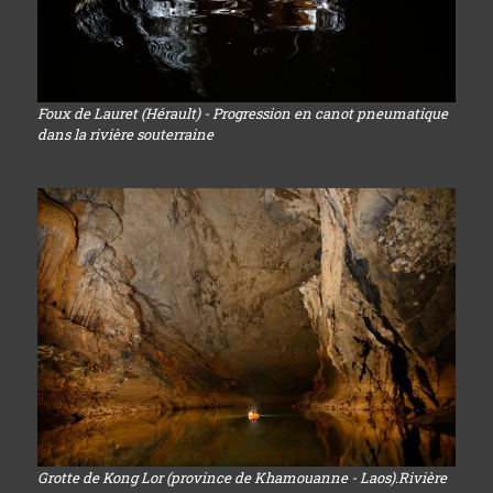
Foux de Lauret (Hérault) - Progression en canot pneumatique
dans la rivière souterraine
Grotte de Kong Lor (province de Khamouanne - Laos).Rivière