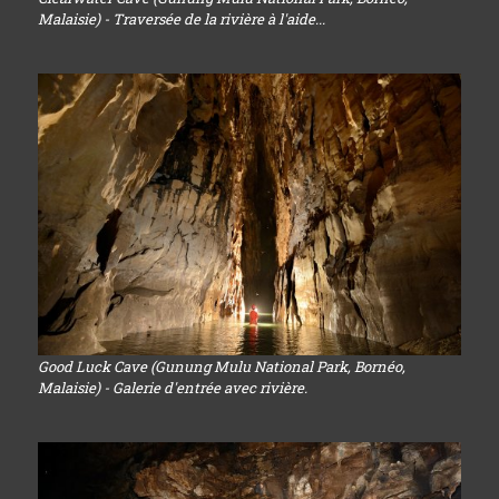
Malaisie) - Traversée de la rivière à l'aide...
Good Luck Cave (Gunung Mulu National Park, Bornéo,
Malaisie) - Galerie d'entrée avec rivière.