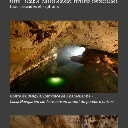
terre : simple ruissellement, rivières souterraines,
lacs, cascades et siphons.
Grotte Xe Bang Fai (province de Khamouanne -
Laos).Navigation sur la rivière en amont du porche d'entrée.