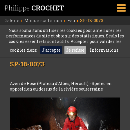
Philippe
CROCHET
Galerie
Monde souterrain
Eau
SP-18-0073
Nous souhaitons utiliser les cookies pour améliorer les
performances du site et obtenir des statistiques. Seuls les
cookies essentiels sont actifs. Accepter pour valider les
cookies tiers:
J'accepte
Je refuse
Informations
SP-18-0073
Aven de Rose (Plateau d'Albès, Hérault) - Spéléo en
opposition au dessus de la rivière souterraine