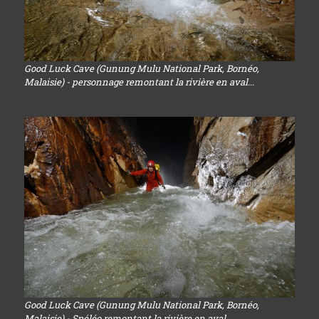
Good Luck Cave (Gunung Mulu National Park, Bornéo,
Malaisie) - personnage remontant la rivière en aval...
Good Luck Cave (Gunung Mulu National Park, Bornéo,
Malaisie) - Spéléo remontant la rivière en aval...