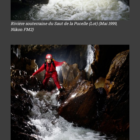
Rivière souterraine du Saut de la Pucelle (Lot) (Mai 1999,
Nikon FM2)