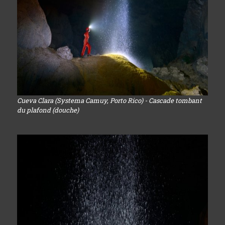
Cueva Clara (Systema Camuy, Porto Rico) - Cascade tombant
du plafond (douche)