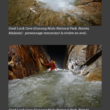
Good Luck Cave (Gunung Mulu National Park, Bornéo,
Malaisie) - personnage remontant la rivière en aval...
Good Luck Cave (Gunung Mulu National Park, Bornéo,