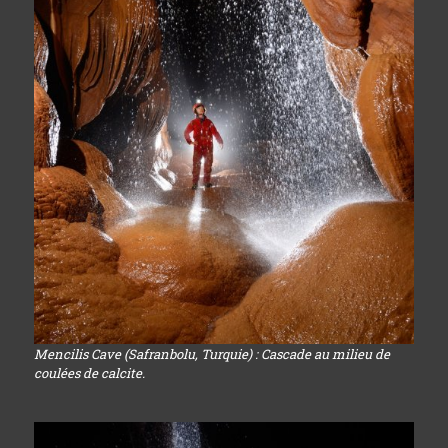
Mencilis Cave (Safranbolu, Turquie) : Cascade au milieu de
coulées de calcite.