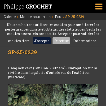
Philippe
CROCHET
Galerie
Monde souterrain
Eau
SP-25-0239
Nous souhaitons utiliser les cookies pour améliorer les
performances du site et obtenir des statistiques. Seuls les
cookies essentiels sont actifs. Accepter pour valider les
cookies tiers:
J'accepte
Je refuse
Informations
SP-25-0239
Hang Ken cave (Tan Hoa, Vietnam) - Navigation sur la
rivière dans la galerie d'entrée vue de l'extérieur
(verticale)