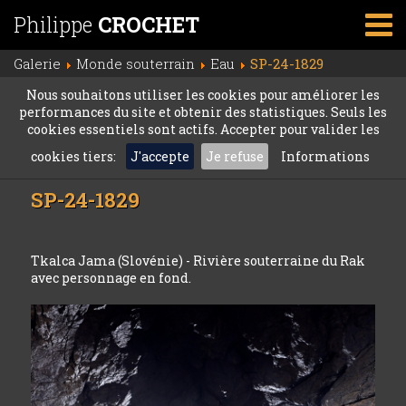
Philippe
CROCHET
Galerie
Monde souterrain
Eau
SP-24-1829
Nous souhaitons utiliser les cookies pour améliorer les
performances du site et obtenir des statistiques. Seuls les
cookies essentiels sont actifs. Accepter pour valider les
cookies tiers:
J'accepte
Je refuse
Informations
SP-24-1829
Tkalca Jama (Slovénie) - Rivière souterraine du Rak
avec personnage en fond.