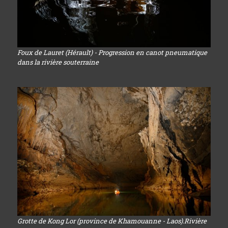
Foux de Lauret (Hérault) - Progression en canot pneumatique
dans la rivière souterraine
Grotte de Kong Lor (province de Khamouanne - Laos).Rivière