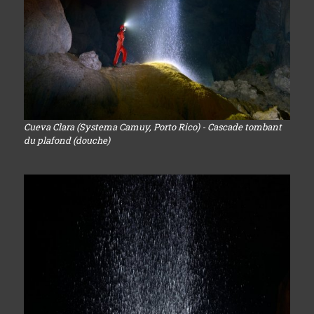
Cueva Clara (Systema Camuy, Porto Rico) - Cascade tombant
du plafond (douche)