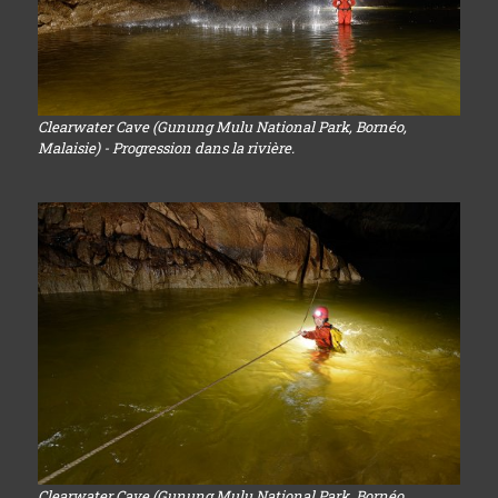
Clearwater Cave (Gunung Mulu National Park, Bornéo,
Malaisie) - Progression dans la rivière.
Clearwater Cave (Gunung Mulu National Park, Bornéo,