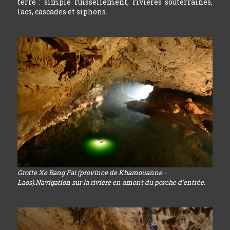
terre : simple ruissellement, rivières souterraines,
lacs, cascades et siphons.
Grotte Xe Bang Fai (province de Khamouanne -
Laos).Navigation sur la rivière en amont du porche d'entrée.