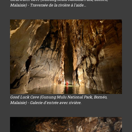
Malaisie) - Traversée de la rivière à l'aide...
Good Luck Cave (Gunung Mulu National Park, Bornéo,
Malaisie) - Galerie d'entrée avec rivière.