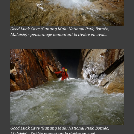
Good Luck Cave (Gunung Mulu National Park, Bornéo,
Malaisie) - personnage remontant la rivière en aval...
Good Luck Cave (Gunung Mulu National Park, Bornéo,
Malaisie) - Spéléo remontant la rivière en aval...