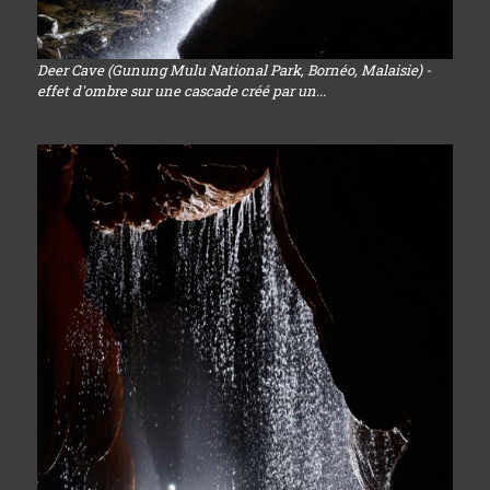
Deer Cave (Gunung Mulu National Park, Bornéo, Malaisie) -
effet d'ombre sur une cascade créé par un...