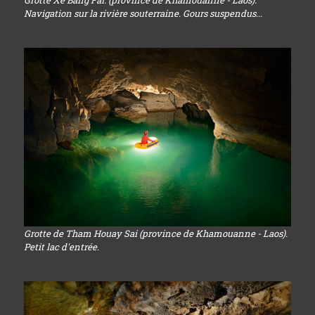
Grotte Xe Bang Fai. (province de Khamouanne - Laos).
Navigation sur la rivière souterraine. Gours suspendus...
Grotte de Tham Houay Sai (province de Khamouanne - Laos).
Petit lac d'entrée.