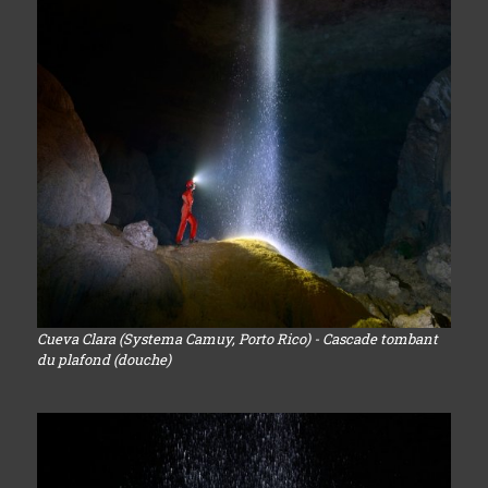
Cueva Clara (Systema Camuy, Porto Rico) - Cascade tombant
du plafond (douche)