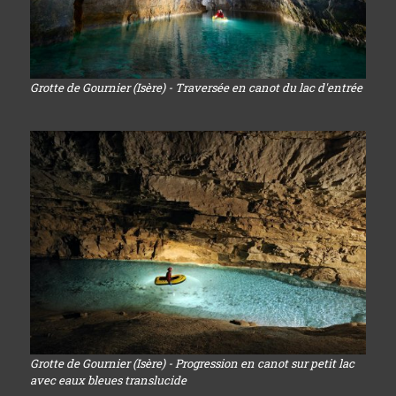
Grotte de Gournier (Isère) - Traversée en canot du lac d'entrée
Grotte de Gournier (Isère) - Progression en canot sur petit lac
avec eaux bleues translucide