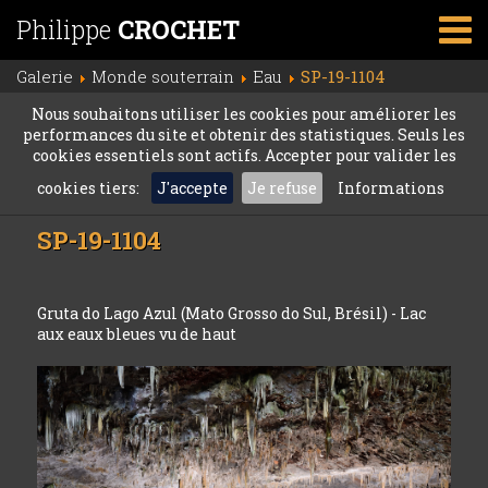
Philippe
CROCHET
Galerie
Monde souterrain
Eau
SP-19-1104
Nous souhaitons utiliser les cookies pour améliorer les
performances du site et obtenir des statistiques. Seuls les
cookies essentiels sont actifs. Accepter pour valider les
cookies tiers:
J'accepte
Je refuse
Informations
SP-19-1104
Gruta do Lago Azul (Mato Grosso do Sul, Brésil) - Lac
aux eaux bleues vu de haut