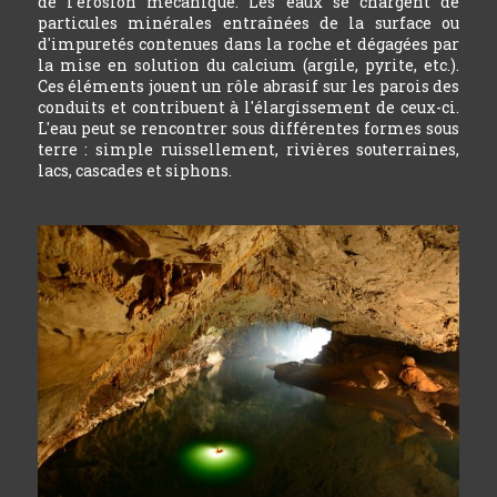
de l'érosion mécanique. Les eaux se chargent de
particules minérales entraînées de la surface ou
d'impuretés contenues dans la roche et dégagées par
la mise en solution du calcium (argile, pyrite, etc.).
Ces éléments jouent un rôle abrasif sur les parois des
conduits et contribuent à l'élargissement de ceux-ci.
L'eau peut se rencontrer sous différentes formes sous
terre : simple ruissellement, rivières souterraines,
lacs, cascades et siphons.