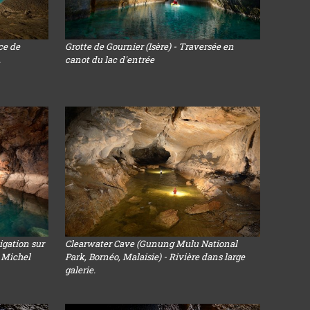
ce de
Grotte de Gournier (Isère) - Traversée en
.
canot du lac d'entrée
igation sur
Clearwater Cave (Gunung Mulu National
c Michel
Park, Bornéo, Malaisie) - Rivière dans large
galerie.