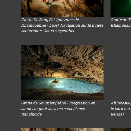
Grotte Xe Bang Fai. (province de
Grotte de 
Khamouanne - Laos). Navigation sur la rivière
Khamouanne 
souterraine. Gours suspendus...
Grotte de Gournier (Isère) - Progression en
Altinbesik 
canot sur petit lac avec eaux bleues
le lac d'en
translucide
Renda)