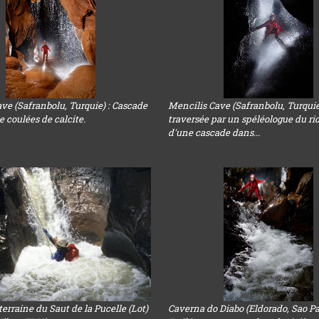
ve (Safranbolu, Turquie) : Cascade
Mencilis Cave (Safranbolu, Turquie
e coulées de calcite.
traversée par un spéléologue du ri
d'une cascade dans...
terraine du Saut de la Pucelle (Lot)
Caverna do Diabo (Eldorado, Sao Pa