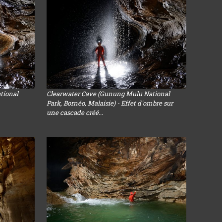
tional
Clearwater Cave (Gunung Mulu National
Park, Bornéo, Malaisie) - Effet d'ombre sur
une cascade créé...