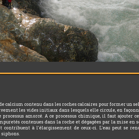
 de calcium contenu dans les roches calcaires pour former un sel
sivement les vides initiaux dans lesquels elle circule, en façonne
le processus amorcé. A ce processus chimique, il faut ajouter 
mpuretés contenues dans la roche et dégagées par la mise en sol
et contribuent à l'élargissement de ceux-ci. L'eau peut se re
t siphons.