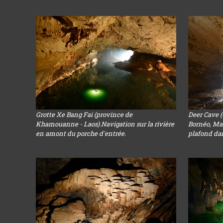
Grotte Xe Bang Fai (province de
Deer Cave 
Khamouanne - Laos).Navigation sur la rivière
Bornéo, Mal
en amont du porche d'entrée.
plafond dans