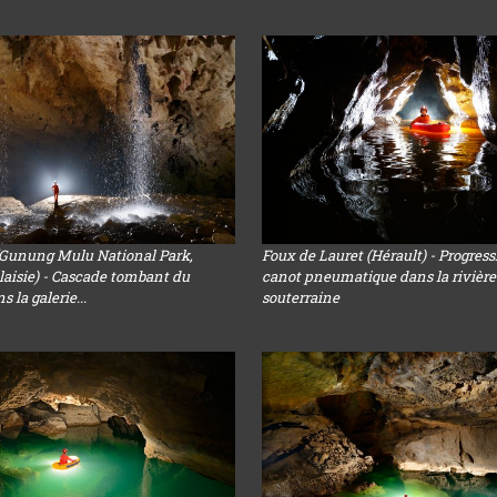
(Gunung Mulu National Park,
Foux de Lauret (Hérault) - Progres
aisie) - Cascade tombant du
canot pneumatique dans la rivière
 la galerie...
souterraine