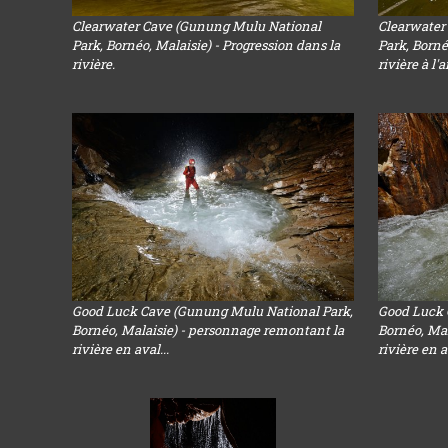
Clearwater Cave (Gunung Mulu National
Clearwater
Park, Bornéo, Malaisie) - Progression dans la
Park, Borné
rivière.
rivière à l'a
Good Luck Cave (Gunung Mulu National Park,
Good Luck 
Bornéo, Malaisie) - personnage remontant la
Bornéo, Mal
rivière en aval...
rivière en a