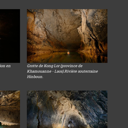
sion en
Grotte de Kong Lor (province de
Khamouanne - Laos).Rivière souterraine
Hinboun.