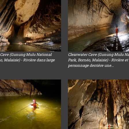
 Cave (Gunung Mulu National
Clearwater Cave (Gunung Mulu Na
o, Malaisie) - Rivière dans large
Park, Bornéo, Malaisie) - Rivière et
personnage derrière une...