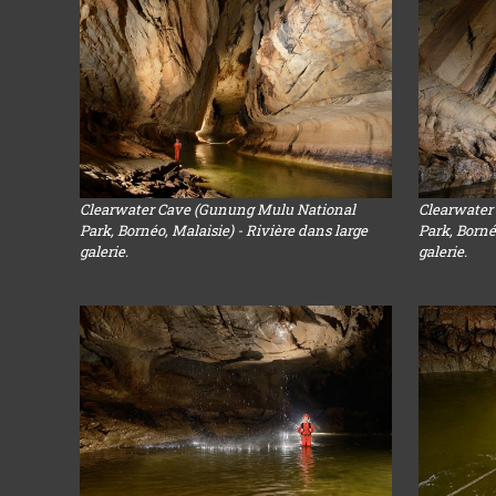
Clearwater Cave (Gunung Mulu National
Clearwater
Park, Bornéo, Malaisie) - Rivière dans large
Park, Borné
galerie.
galerie.