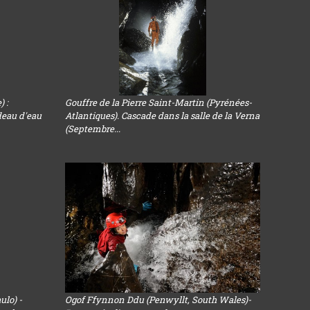
) :
Gouffre de la Pierre Saint-Martin (Pyrénées-
deau d'eau
Atlantiques). Cascade dans la salle de la Verna
(Septembre...
ulo) -
Ogof Ffynnon Ddu (Penwyllt, South Wales)-