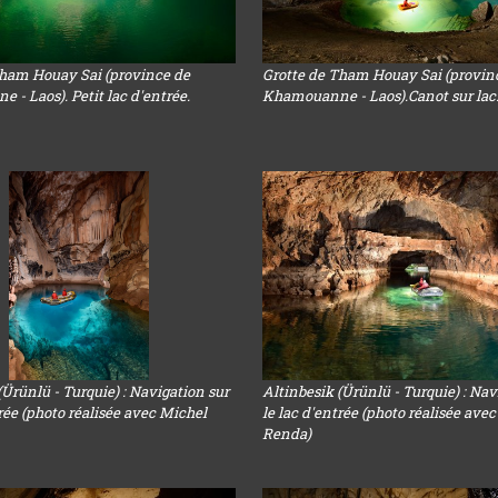
Tham Houay Sai (province de
Grotte de Tham Houay Sai (provin
- Laos). Petit lac d'entrée.
Khamouanne - Laos).Canot sur lac
(Ürünlü - Turquie) : Navigation sur
Altinbesik (Ürünlü - Turquie) : Nav
trée (photo réalisée avec Michel
le lac d'entrée (photo réalisée ave
Renda)