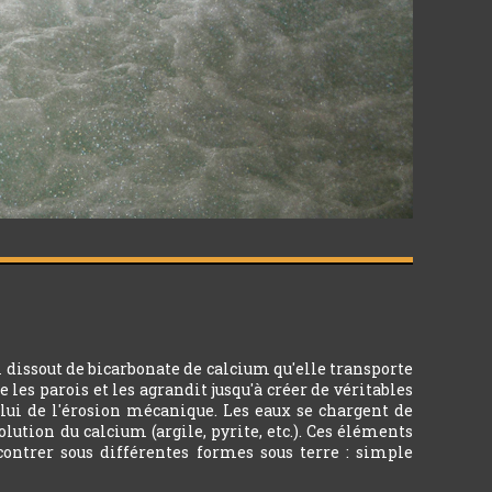
 dissout de bicarbonate de calcium qu'elle transporte
 les parois et les agrandit jusqu'à créer de véritables
celui de l'érosion mécanique. Les eaux se chargent de
ution du calcium (argile, pyrite, etc.). Ces éléments
ncontrer sous différentes formes sous terre : simple