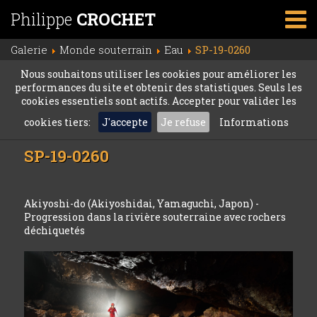
Philippe
CROCHET
Galerie
Monde souterrain
Eau
SP-19-0260
Nous souhaitons utiliser les cookies pour améliorer les
performances du site et obtenir des statistiques. Seuls les
cookies essentiels sont actifs. Accepter pour valider les
cookies tiers:
J'accepte
Je refuse
Informations
SP-19-0260
Akiyoshi-do (Akiyoshidai, Yamaguchi, Japon) -
Progression dans la rivière souterraine avec rochers
déchiquetés