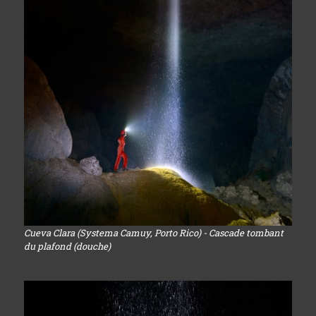
Cueva Clara (Systema Camuy, Porto Rico) - Cascade tombant
du plafond (douche)