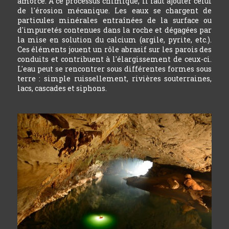
amorcé. A ce processus chimique, il faut ajouter celui
de l'érosion mécanique. Les eaux se chargent de
particules minérales entraînées de la surface ou
d'impuretés contenues dans la roche et dégagées par
la mise en solution du calcium (argile, pyrite, etc.).
Ces éléments jouent un rôle abrasif sur les parois des
conduits et contribuent à l'élargissement de ceux-ci.
L'eau peut se rencontrer sous différentes formes sous
terre : simple ruissellement, rivières souterraines,
lacs, cascades et siphons.