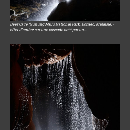
Deer Cave (Gunung Mulu National Park, Bornéo, Malaisie) -
effet d'ombre sur une cascade créé par un...