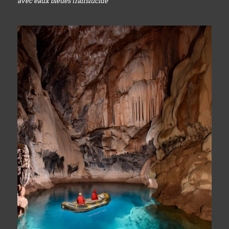
avec eaux bleues translucide