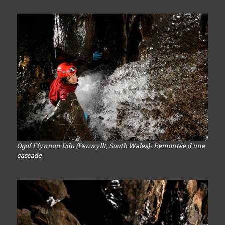
Ogof Ffynnon Ddu (Penwyllt, South Wales)- Remontée d'une
cascade