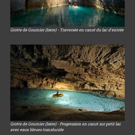
Grotte de Gournier (Isère) - Traversée en canot du lac d'entrée
Grotte de Gournier (Isère) - Progression en canot sur petit lac
avec eaux bleues translucide