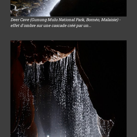
Deer Cave (Gunung Mulu National Park, Bornéo, Malaisie) -
effet d'ombre sur une cascade créé par un...