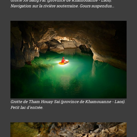
Grotte Xe Bang Fai. (province de Khamouanne - Laos).
Navigation sur la rivière souterraine. Gours suspendus...
Grotte de Tham Houay Sai (province de Khamouanne - Laos).
Petit lac d'entrée.