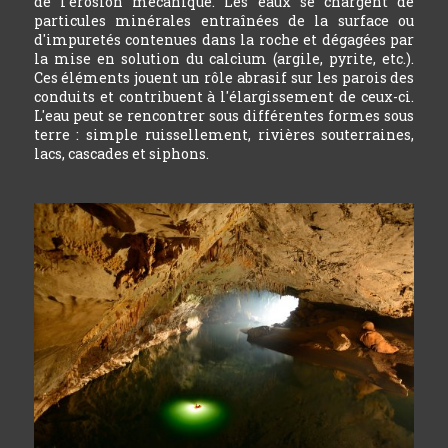
de l'érosion mécanique. Les eaux se chargent de
particules minérales entraînées de la surface ou
d'impuretés contenues dans la roche et dégagées par
la mise en solution du calcium (argile, pyrite, etc.).
Ces éléments jouent un rôle abrasif sur les parois des
conduits et contribuent à l'élargissement de ceux-ci.
L'eau peut se rencontrer sous différentes formes sous
terre : simple ruissellement, rivières souterraines,
lacs, cascades et siphons.