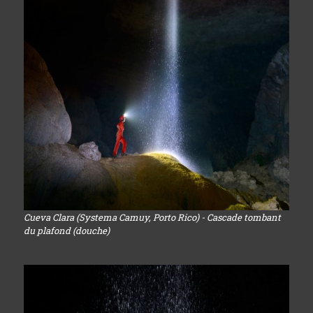
Cueva Clara (Systema Camuy, Porto Rico) - Cascade tombant
du plafond (douche)