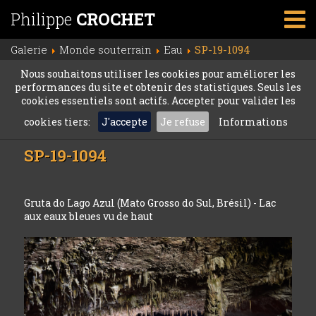
Philippe
CROCHET
Galerie
Monde souterrain
Eau
SP-19-1094
Nous souhaitons utiliser les cookies pour améliorer les
performances du site et obtenir des statistiques. Seuls les
cookies essentiels sont actifs. Accepter pour valider les
cookies tiers:
J'accepte
Je refuse
Informations
SP-19-1094
Gruta do Lago Azul (Mato Grosso do Sul, Brésil) - Lac
aux eaux bleues vu de haut