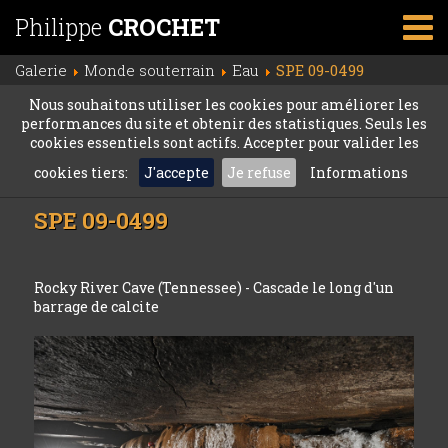
Philippe
CROCHET
Galerie
Monde souterrain
Eau
SPE 09-0499
Nous souhaitons utiliser les cookies pour améliorer les
performances du site et obtenir des statistiques. Seuls les
cookies essentiels sont actifs. Accepter pour valider les
cookies tiers:
J'accepte
Je refuse
Informations
SPE 09-0499
Rocky River Cave (Tennessee) - Cascade le long d'un
barrage de calcite