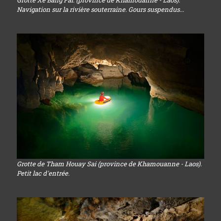
Grotte Xe Bang Fai. (province de Khamouanne - Laos).
Navigation sur la rivière souterraine. Gours suspendus...
Grotte de Tham Houay Sai (province de Khamouanne - Laos).
Petit lac d'entrée.