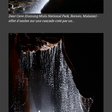
Deer Cave (Gunung Mulu National Park, Bornéo, Malaisie) -
effet d'ombre sur une cascade créé par un...