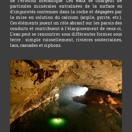
de l'érosion mécanique. Les eaux se chargent de
particules minérales entraînées de la surface ou
d'impuretés contenues dans la roche et dégagées par
la mise en solution du calcium (argile, pyrite, etc.).
Ces éléments jouent un rôle abrasif sur les parois des
conduits et contribuent à l'élargissement de ceux-ci.
L'eau peut se rencontrer sous différentes formes sous
terre : simple ruissellement, rivières souterraines,
lacs, cascades et siphons.