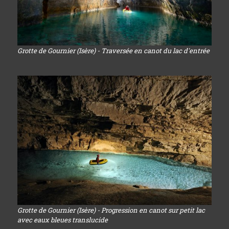
Grotte de Gournier (Isère) - Traversée en canot du lac d'entrée
Grotte de Gournier (Isère) - Progression en canot sur petit lac
avec eaux bleues translucide