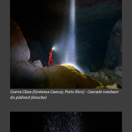
Cueva Clara (Systema Camuy, Porto Rico) - Cascade tombant
du plafond (douche)